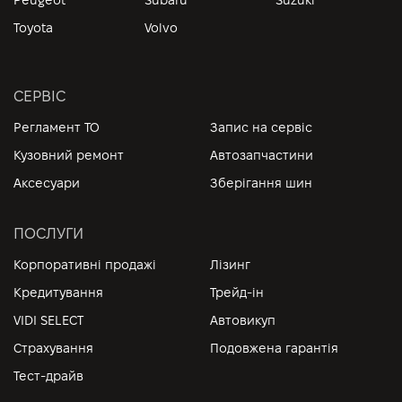
Peugeot
Subaru
Suzuki
Toyota
Volvo
СЕРВІС
Регламент ТО
Запис на сервіс
Кузовний ремонт
Автозапчастини
Аксесуари
Зберігання шин
ПОСЛУГИ
Корпоративні продажі
Лізинг
Кредитування
Трейд-ін
VIDI SELECT
Автовикуп
Страхування
Подовжена гарантія
Тест-драйв