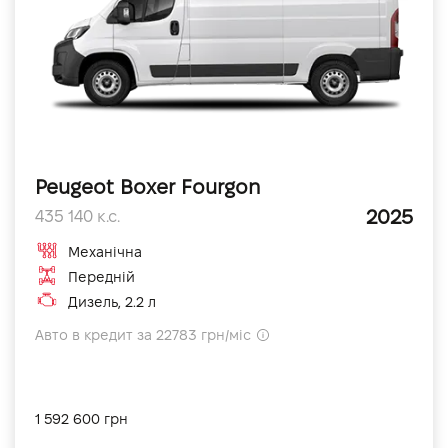
Peugeot Boxer Fourgon
2025
435 140 к.с.
Механічна
Передній
Дизель, 2.2 л
Авто в кредит за 22783 грн/міс
1 592 600 грн