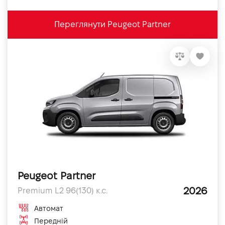
Переглянути Peugeot Partner
Peugeot Partner
2026
Premium L2 96(130) к.с.
Автомат
Передній