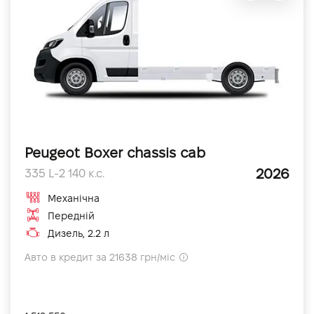
Peugeot Boxer chassis cab
2026
335 L-2 140 к.с.
Механічна
Передній
Дизель, 2.2 л
Авто в кредит за 21638 грн/міс