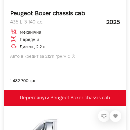
Peugeot Boxer chassis cab
2025
435 L-3 140 к.с.
Механічна
Передній
Дизель, 2.2 л
Авто в кредит за 21211 грн/міс
1 482 700 грн
Переглянути Peugeot Boxer chassis cab