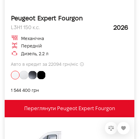
Peugeot Expert Fourgon
2026
L3H1 150 к.с.
Механічна
Передній
Дизель, 2.2 л
Авто в кредит за 22094 грн/міс
1 544 400 грн
Переглянути Peugeot Expert Fourgon