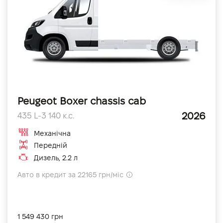
Peugeot Boxer chassis cab
2026
435 L-3 140 к.с.
Механічна
Передній
Дизель, 2.2 л
Авто в кредит за 22165 грн/міс
1 549 430 грн