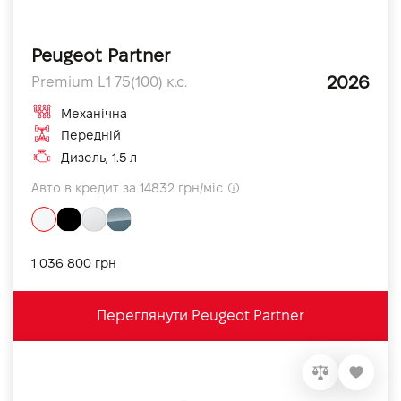
Peugeot Partner
2026
Premium L1 75(100) к.с.
Механічна
Передній
Дизель, 1.5 л
Авто в кредит за 14832 грн/міс
1 036 800 грн
Переглянути Peugeot Partner