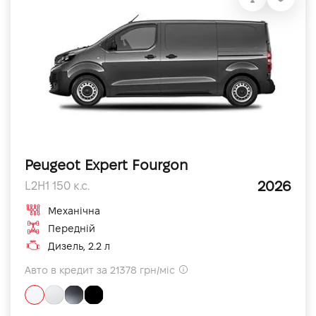
Peugeot Expert Fourgon
2026
L2H1 150 к.с.
Механічна
Передній
Дизель, 2.2 л
Авто в кредит за 21378 грн/міс