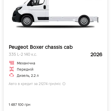
Peugeot Boxer chassis cab
2026
335 L-2 140 к.с.
Механічна
Передній
Дизель, 2.2 л
Авто в кредит за 21274 грн/міс
1 487 100 грн