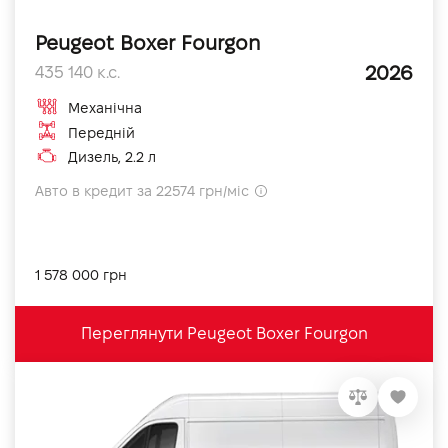
Peugeot Boxer Fourgon
2026
435 140 к.с.
Механічна
Передній
Дизель, 2.2 л
Авто в кредит за 22574 грн/міс
1 578 000 грн
Переглянути Peugeot Boxer Fourgon