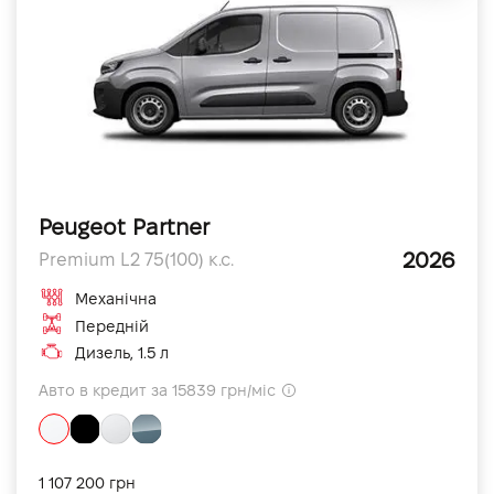
Peugeot Partner
2026
Premium L2 75(100) к.с.
Механічна
Передній
Дизель, 1.5 л
Авто в кредит за 15839 грн/міс
1 107 200 грн