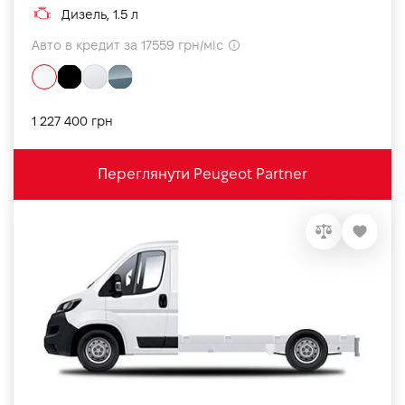
Дизель, 1.5 л
Авто в кредит за 17559 грн/міс
1 227 400 грн
Переглянути Peugeot Partner