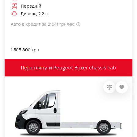
Передній
Дизель, 2.2 л
Авто в кредит за 21541 грн/міс
1 505 800 грн
Переглянути Peugeot Boxer chassis cab