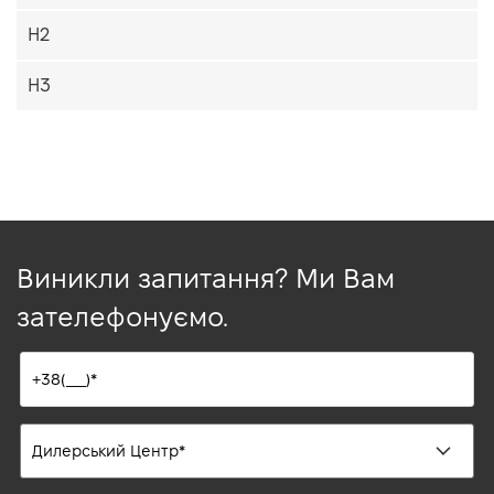
H2
H3
Виникли запитання? Ми Вам
зателефонуємо.