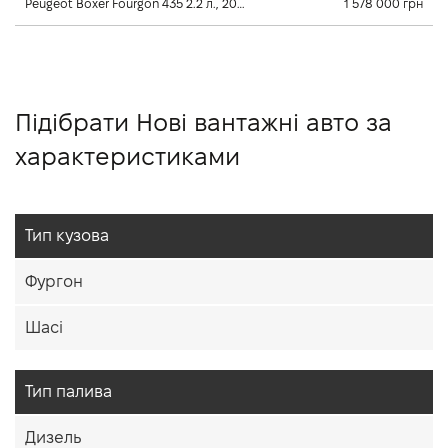
Peugeot Boxer Fourgon 435 2.2 л., 2026, Механічна
1 578 000 грн
Підібрати Нові вантажні авто за
характеристиками
Тип кузова
Фургон
Шасі
Тип палива
Дизель