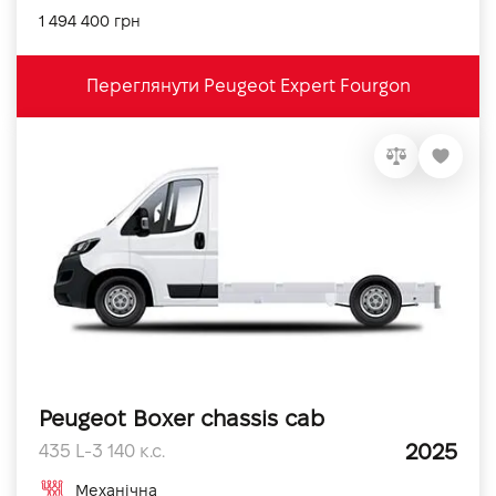
1 494 400 грн
Переглянути Peugeot Expert Fourgon
Peugeot Boxer chassis cab
2025
435 L-3 140 к.с.
Механічна