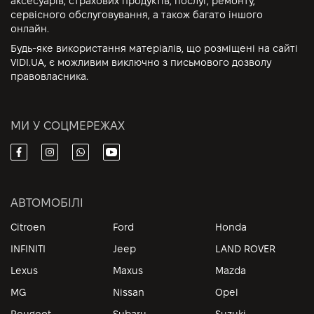
аксесуарів, страхових продуктів, послуг, ремонту,
сервісного обслуговування, а також багато іншого
онлайн.
Будь-яке використання матеріалів, що розміщені на сайті
VIDI.UA, є можливим виключно з письмового дозволу
правовласника.
МИ У СОЦМЕРЕЖАХ
АВТОМОБІЛІ
Citroen
Ford
Honda
INFINITI
Jeep
LAND ROVER
Lexus
Maxus
Mazda
MG
Nissan
Opel