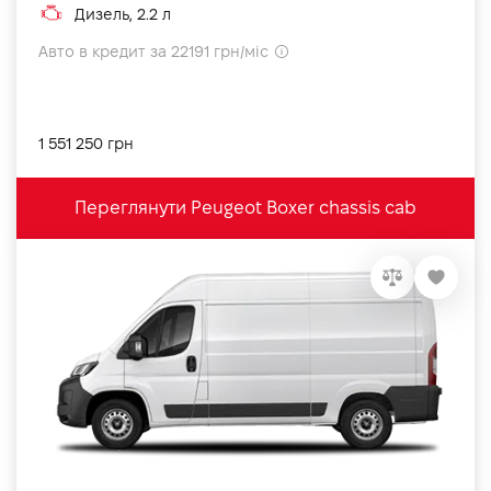
Дизель, 2.2 л
Авто в кредит за 22191 грн/міс
1 551 250 грн
Переглянути Peugeot Boxer chassis cab