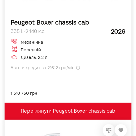
Peugeot Boxer chassis cab
2026
335 L-2 140 к.с.
Механічна
Передній
Дизель, 2.2 л
Авто в кредит за 21612 грн/міс
1 510 730 грн
Переглянути Peugeot Boxer chassis cab