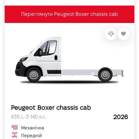
Переглянути Peugeot Boxer chassis cab
Peugeot Boxer chassis cab
2026
435 L-3 140 к.с.
Механічна
Передній