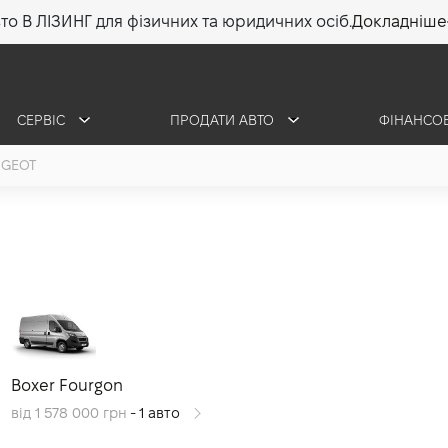
то В ЛІЗИНГ для фізичних та юридичних осіб.
Докладніше
СЕРВІС
ПРОДАТИ АВТО
ФІНАНСО
UGEOT
Boxer Fourgon
від 1 578 000 грн
- 1 авто