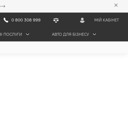
0 800 308 999
МІЙ КАБІНЕТ
ВІ ПОСЛУГИ
АВТО ДЛЯ БІЗНЕСУ