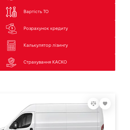
Вартість ТО
Розрахунок кредиту
Калькулятор лізингу
Страхування КАСКО