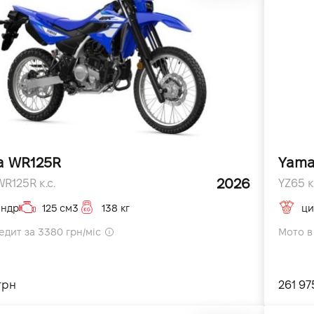
a WR125R
Yama
2026
R125R к.с.
YZ65 к.
індр
125 см3
138 кг
ци
едит за 3380 грн/міс
Мото в 
грн
261 97