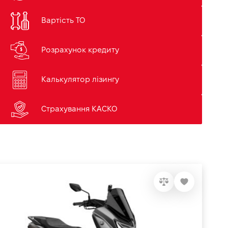
Вартість ТО
Розрахунок кредиту
Калькулятор лізингу
Страхування КАСКО