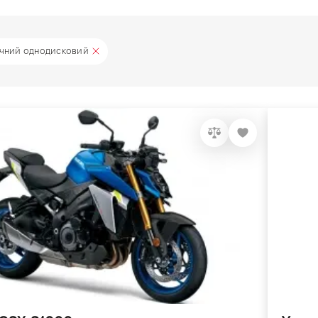
ічний однодисковий