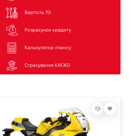
Вартість ТО
Розрахунок кредиту
Калькулятор лізингу
Страхування КАСКО