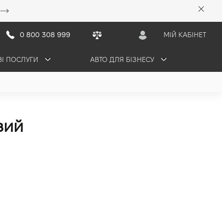
0 800 308 999
МІЙ КАБІНЕТ
ВІ ПОСЛУГИ
АВТО ДЛЯ БІЗНЕСУ
вий