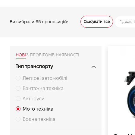
VIDI Кар'єра
Ви вибрали
65
пропозицій:
Скасувати все
Гідравл
Контакти
Підпишись на наш канал та слідкуй за
акціями, послугами та новинками
НОВІ
З ПРОБІГОМ
В НАЯВНОСТІ
Тип транспорту
Легкові автомобілі
Вантажна техніка
Автобуси
Мото техніка
Водна техніка