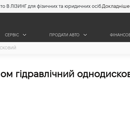
то В ЛІЗИНГ для фізичних та юридичних осіб.
Докладніше
СЕРВІС
ПРОДАТИ АВТО
ФІНАНСО
ИСКОВИЙ
мом гідравлічний однодиско