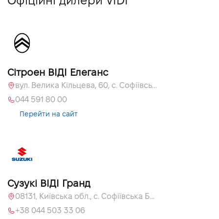
Офіційні дилери VIDI
Сітроен ВІДІ Елеганс
вул. Велика Кільцева, 60, с. Софіївська Борщагівка, Київська обл., 08131
044 591 80 00
Перейти на сайт
Сузукі ВІДІ Гранд
08131, Київська обл., с. Софіївська Борщагівка, вул. Велика Кільцева, 60
+38 044 503 33 06