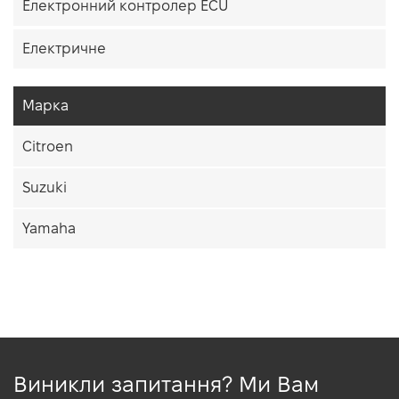
Електронний контролер ECU
Електричне
Марка
Citroen
Suzuki
Yamaha
Виникли запитання? Ми Вам