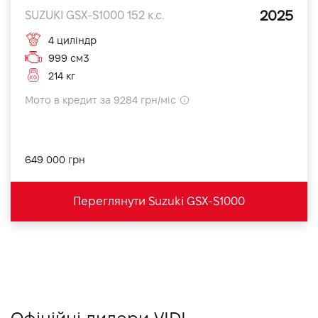
2025
SUZUKI GSX-S1000 152 к.с.
4 циліндр
999 см3
214 кг
Мото в кредит за 9284 грн/міс
649 000 грн
Переглянути Suzuki GSX-S1000