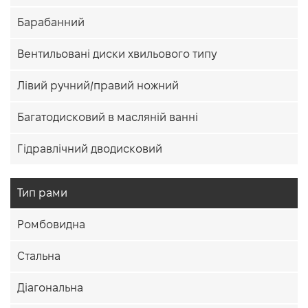
Барабанний
Вентильовані диски хвильового типу
Лівий ручний/правий ножний
Багатодисковий в масляній ванні
Гідравлічний дводисковий
Тип рами
Ромбовидна
Стальна
Діагональна