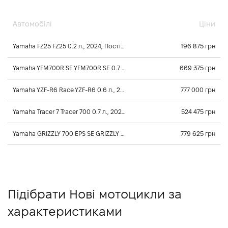
Автомобілі
Ціни
Yamaha FZ25 FZ25 0.2 л., 2024, Постійного зачеплення
196 875 грн
Yamaha YFM700R SE YFM700R SE 0.7 л., 2026, Механічна
669 375 грн
Yamaha YZF-R6 Race YZF-R6 0.6 л., 2025, Постійного зачеплення
777 000 грн
Yamaha Tracer 7 Tracer 700 0.7 л., 2025, Постійного зачеплення
524 475 грн
Yamaha GRIZZLY 700 EPS SE GRIZZLY 700 EPS SE 0.7 л., 2026, Клиноременный вариатор Ultramatic
779 625 грн
Підібрати Нові мотоцикли за
характеристиками