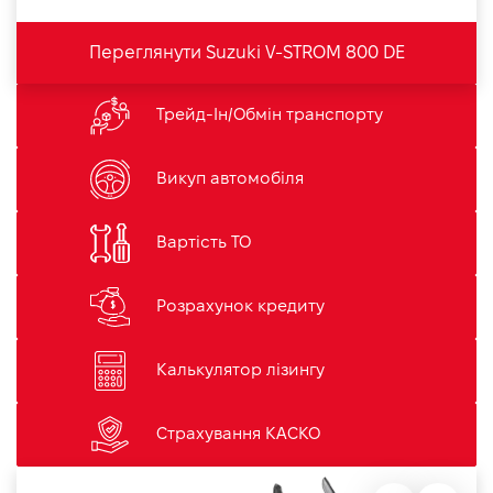
Переглянути Suzuki V-STROM 800 DE
Трейд-Ін/Обмін транспорту
Викуп автомобіля
Вартість ТО
Розрахунок кредиту
Калькулятор лізингу
Страхування КАСКО