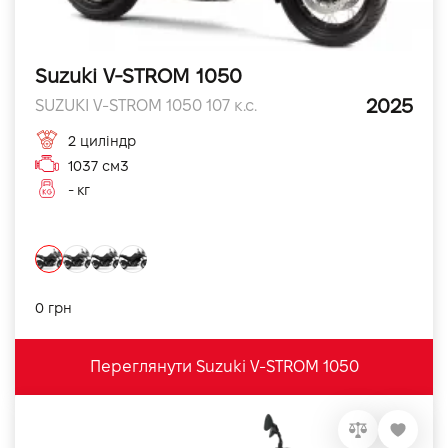
Suzuki V-STROM 1050
2025
SUZUKI V-STROM 1050 107 к.с.
2 циліндр
1037 см3
- кг
0 грн
Переглянути Suzuki V-STROM 1050