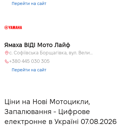
Перейти на сайт
Ямаха ВІДІ Мото Лайф
с. Софіївська Борщагівка, вул. Велика Кільцева, 58
+380 445 030 305
Перейти на сайт
Ціни на Нові Мотоцикли,
Запалювання - Цифрове
електронне в Україні 07.08.2026