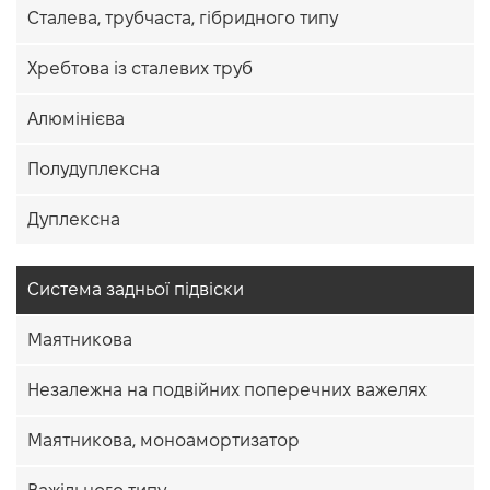
Сталева, трубчаста, гібридного типу
Хребтова із сталевих труб
Алюмінієва
Полудуплексна
Дуплексна
Система задньої підвіски
Маятникова
Незалежна на подвійних поперечних важелях
Маятникова, моноамортизатор