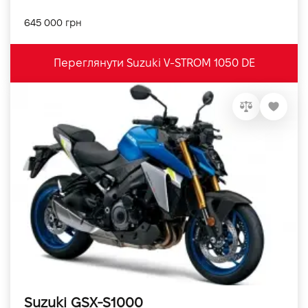
645 000 грн
Переглянути Suzuki V-STROM 1050 DE
Suzuki GSX-S1000