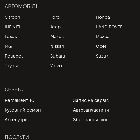
АВТОМОБІЛІ
Citroen
Ford
Honda
INFINITI
Jeep
LAND ROVER
Lexus
Maxus
Mazda
MG
Nissan
Opel
Peugeot
Subaru
Suzuki
Toyota
Volvo
СЕРВІС
Регламент ТО
Запис на сервіс
Кузовний ремонт
Автозапчастини
Аксесуари
Зберігання шин
ПОСЛУГИ