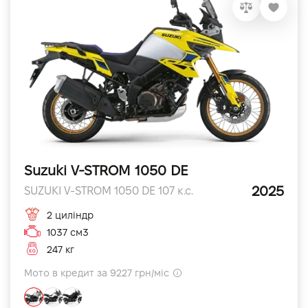
Suzuki V-STROM 1050 DE
2025
SUZUKI V-STROM 1050 DE 107 к.с.
2 циліндр
1037 см3
247 кг
Мото в кредит за 9227 грн/міс