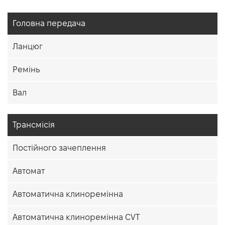
Головна передача
Ланцюг
Ремінь
Вал
Трансмісія
Постійного зачеплення
Автомат
Автоматична клиноремінна
Автоматична клиноремінна CVT