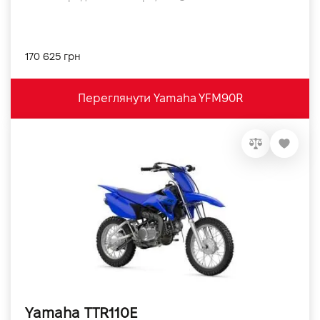
170 625 грн
Переглянути Yamaha YFM90R
Yamaha TTR110E