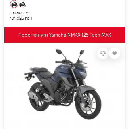
199 500 грн
191 625 грн
Переглянути Yamaha NMAX 125 Tech MAX