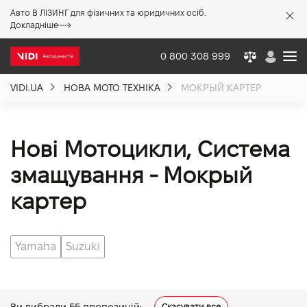
Авто В ЛІЗИНГ для фізичних та юридичних осіб.
X
Докладніше
0 800 308 999
VIDI.UA
НОВА МОТО ТЕХНІКА
МОКРЫЙ КАРТЕР
Про компанію
Акції %
Нові Мотоцикли, Система
змащування - Мокрый
Новини
картер
Політика якості
Yamaha
Suzuki
Вакансії
Ви вибрали
55
пропозицій:
Скасувати все