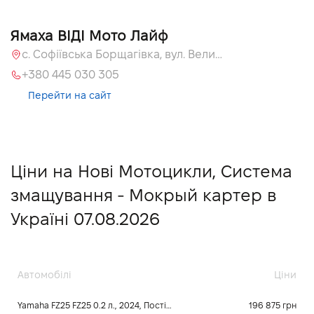
Ямаха ВІДІ Мото Лайф
с. Софіївська Борщагівка, вул. Велика Кільцева, 58
+380 445 030 305
Перейти на сайт
Ціни на Нові Мотоцикли, Система
змащування - Мокрый картер в
Україні 07.08.2026
Автомобілі
Ціни
Yamaha FZ25 FZ25 0.2 л., 2024, Постійного зачеплення
196 875 грн