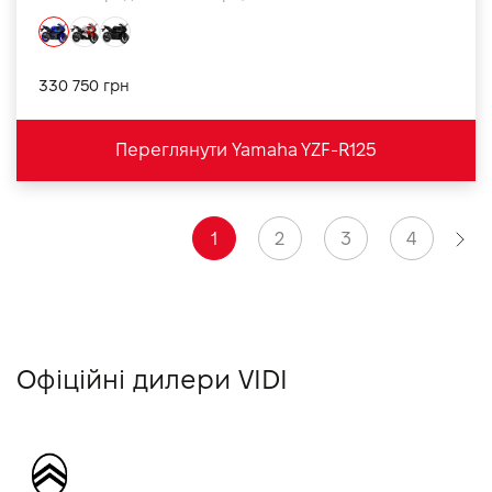
330 750 грн
Переглянути Yamaha YZF-R125
1
2
3
4
Офіційні дилери VIDI