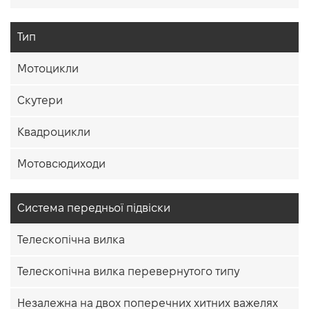
Тип
Мотоцикли
Скутери
Квадроцикли
Мотовсюдиходи
Система передньої підвіски
Телескопічна вилка
Телескопічна вилка перевернутого типу
Незалежна на двох поперечних хитних важелях