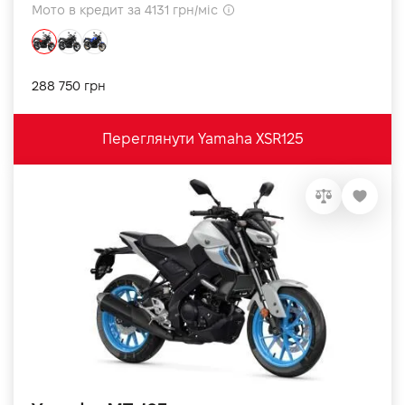
Мото в кредит за 4131 грн/міс
288 750 грн
Переглянути Yamaha XSR125