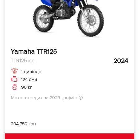
Yamaha TTR125
2024
TTR125 к.с.
1 циліндр
124 см3
90 кг
Мото в кредит за 2929 грн/міс
204 750 грн