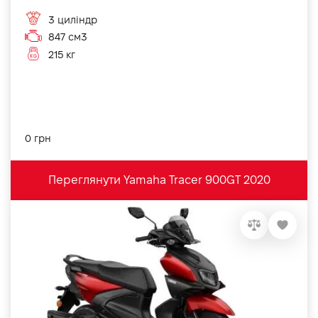
3 циліндр
847 см3
215 кг
0 грн
Переглянути Yamaha Tracer 900GT 2020