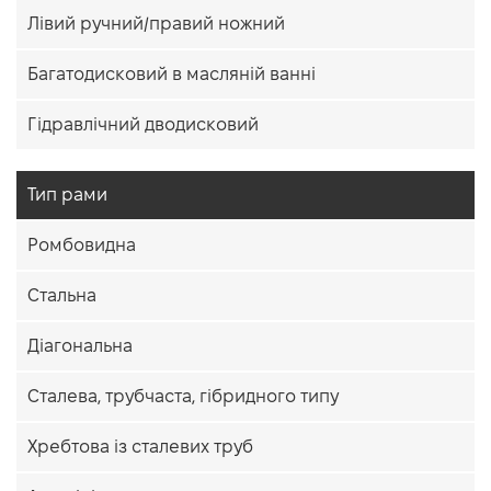
Лівий ручний/правий ножний
Багатодисковий в масляній ванні
Гідравлічний дводисковий
Тип рами
Ромбовидна
Стальна
Діагональна
Сталева, трубчаста, гібридного типу
Хребтова із сталевих труб