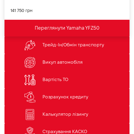
141 750 грн
Переглянути Yamaha YFZ50
Трейд-Ін/Обмін транспорту
Викуп автомобіля
Вартість ТО
Розрахунок кредиту
Калькулятор лізингу
Страхування КАСКО