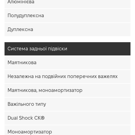
Алюмінієва
Полудуплексна
Дуплексна
Система задньої підвіски
Маятникова
Незалежна на подвійних поперечних важелях
Маятникова, моноамортизатор
Важільного типу
Dual Shock CK®
Моноамортизатор