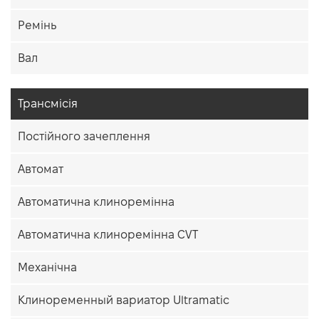
Ремінь
Вал
Трансмісія
Постійного зачеплення
Автомат
Автоматична клиноремінна
Автоматична клиноремінна CVT
Механічна
Клиноременный вариатор Ultramatic