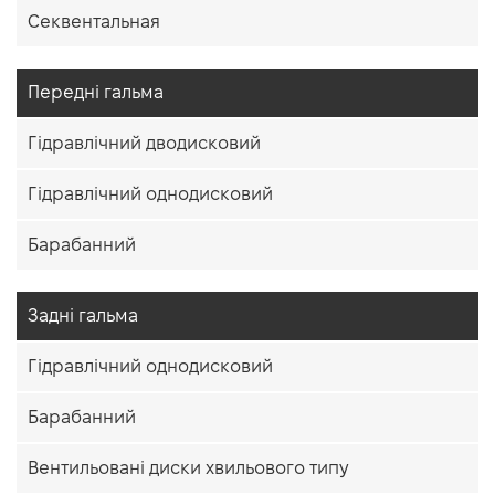
Секвентальная
Передні гальма
Гідравлічний дводисковий
Гідравлічний однодисковий
Барабанний
Задні гальма
Гідравлічний однодисковий
Барабанний
Вентильовані диски хвильового типу