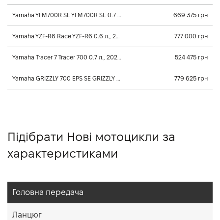
Yamaha YFM700R SE YFM700R SE 0.7 л., 2026, Механічна
669 375 грн
Yamaha YZF-R6 Race YZF-R6 0.6 л., 2025, Постійного зачеплення
777 000 грн
Yamaha Tracer 7 Tracer 700 0.7 л., 2025, Постійного зачеплення
524 475 грн
Yamaha GRIZZLY 700 EPS SE GRIZZLY 700 EPS SE 0.7 л., 2026, Клиноременный вариатор Ultramatic
779 625 грн
Підібрати Нові мотоцикли за
характеристиками
Головна передача
Ланцюг