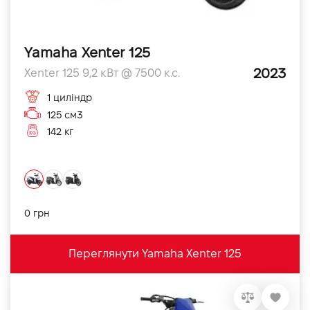
Yamaha Xenter 125
2023
Xenter 125 9,2 кВт @ 7500 к.с.
1 циліндр
125 см3
142 кг
0 грн
Переглянути Yamaha Xenter 125