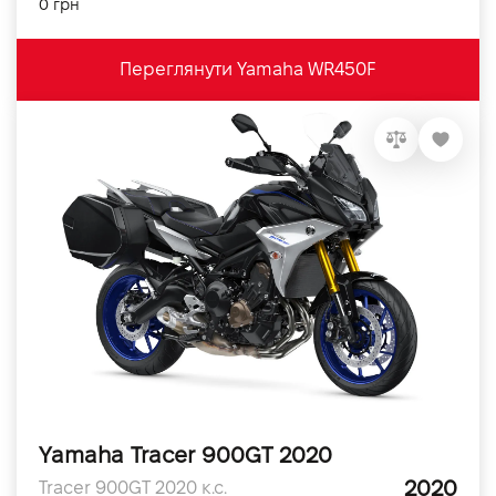
0 грн
Переглянути Yamaha WR450F
Yamaha Tracer 900GT 2020
2020
Tracer 900GT 2020 к.с.