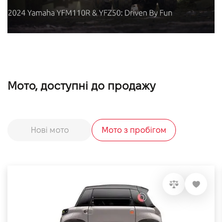
Мото, доступні до продажу
Нові мото
Мото з пробігом