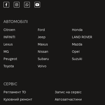
АВТОМОБІЛІ
Citroen
Ford
Honda
INFINITI
Jeep
LAND ROVER
Lexus
Maxus
Mazda
MG
Nissan
Opel
Peugeot
Subaru
Suzuki
Toyota
Volvo
СЕРВІС
Регламент ТО
Запис на сервіс
Кузовний ремонт
Автозапчастини