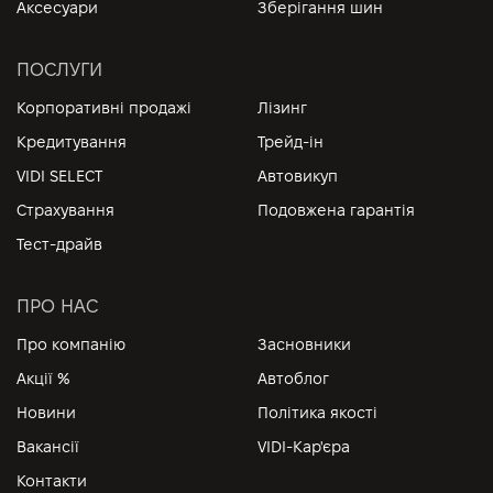
Аксесуари
Зберігання шин
ПОСЛУГИ
Корпоративні продажі
Лізинг
Кредитування
Трейд-ін
VIDI SELECT
Автовикуп
Страхування
Подовжена гарантія
Тест-драйв
ПРО НАС
Про компанію
Засновники
Акції %
Автоблог
Новини
Політика якості
Вакансії
VIDI-Кар'єра
Контакти