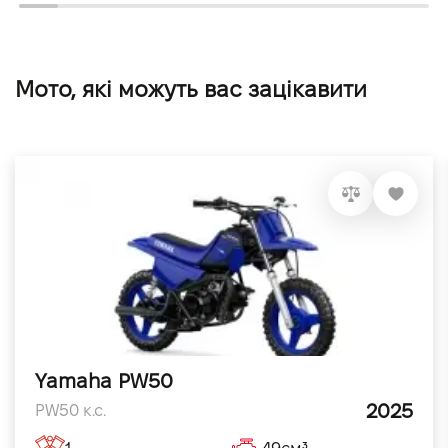
Мото, які можуть вас зацікавити
Yamaha PW50
2025
PW50 к.с.