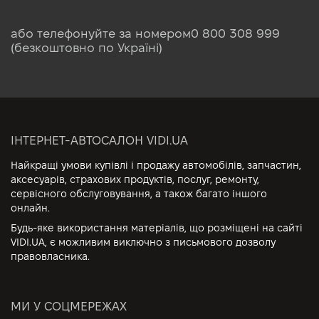
або телефонуйте за номером
0 800 308 999
(безкоштовно по Україні)
ІНТЕРНЕТ-АВТОСАЛОН VIDI.UA
Найкращі умови купівлі і продажу автомобілів, запчастин,
аксесуарів, страхових продуктів, послуг, ремонту,
сервісного обслуговування, а також багато іншого
онлайн.
Будь-яке використання матеріалів, що розміщені на сайті
VIDI.UA, є можливим виключно з письмового дозволу
правовласника.
МИ У СОЦМЕРЕЖАХ