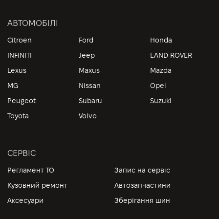
АВТОМОБІЛІ
Citroen
Ford
Honda
INFINITI
Jeep
LAND ROVER
Lexus
Maxus
Mazda
MG
Nissan
Opel
Peugeot
Subaru
Suzuki
Toyota
Volvo
СЕРВІС
Регламент ТО
Запис на сервіс
Кузовний ремонт
Автозапчастини
Аксесуари
Зберігання шин