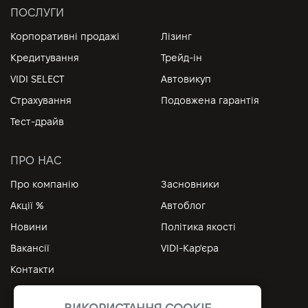
ПОСЛУГИ
Корпоративні продажі
Лізинг
Кредитування
Трейд-ін
VIDI SELECT
Автовикуп
Страхування
Подовжена гарантія
Тест-драйв
ПРО НАС
Про компанію
Засновники
Акції %
Автоблог
Новини
Політика якості
Вакансії
VIDI-Кар'єра
Контакти