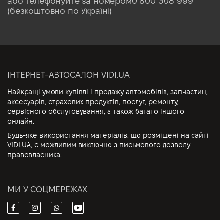
або телефонуйте за номером
0 800 308 999
(безкоштовно по Україні)
ІНТЕРНЕТ-АВТОСАЛОН VIDI.UA
Найкращі умови купівлі і продажу автомобілів, запчастин,
аксесуарів, страхових продуктів, послуг, ремонту,
сервісного обслуговування, а також багато іншого
онлайн.
Будь-яке використання матеріалів, що розміщені на сайті
VIDI.UA, є можливим виключно з письмового дозволу
правовласника.
МИ У СОЦМЕРЕЖАХ