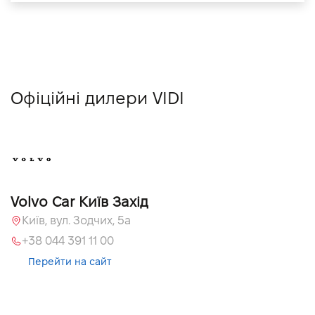
Офіційні дилери VIDI
Volvo Car Київ Захід
Київ, вул. Зодчих, 5а
+38 044 391 11 00
Перейти на сайт