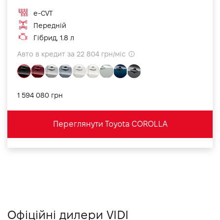
e-CVT
Передній
Гібрид, 1.8 л
Авто в кредит за 22 804 грн/міс
1 594 080 грн
Переглянути Toyota COROLLA
Офіційні дилери VIDI