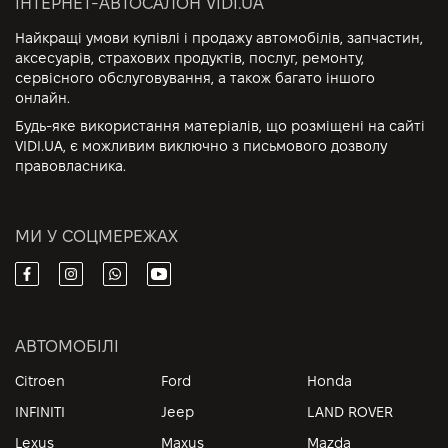
ІНТЕРНЕТ-АВТОСАЛОН VIDI.UA
Найкращі умови купівлі і продажу автомобілів, запчастин,
аксесуарів, страхових продуктів, послуг, ремонту,
сервісного обслуговування, а також багато іншого
онлайн.
Будь-яке використання матеріалів, що розміщені на сайті
VIDI.UA, є можливим виключно з письмового дозволу
правовласника.
МИ У СОЦМЕРЕЖАХ
АВТОМОБІЛІ
Citroen
Ford
Honda
INFINITI
Jeep
LAND ROVER
Lexus
Maxus
Mazda