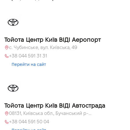
Тойота Центр Київ ВІДІ Аеропорт
c. Чубинське, вул. Київська, 49
+38 044 591 31 31
Перейти на сайт
Тойота Центр Київ ВІДІ Автострада
08131, Київська обл., Бучанський р-н, с.Софіївська Борщагівка, вул. Велика Кільцева, 56
+38 044 591 50 04