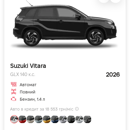
Suzuki Vitara
2026
GLX 140 к.с.
Автомат
Повний
Бензин, 1.4 л
Авто в кредит за 18 553 грн/міс