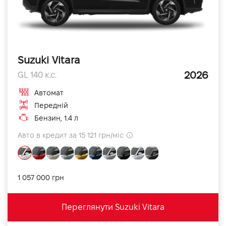
Suzuki Vitara
2026
GL 140 к.с.
Автомат
Передній
Бензин, 1.4 л
Авто в кредит за 15 121 грн/міс
1 057 000 грн
Переглянути Suzuki Vitara