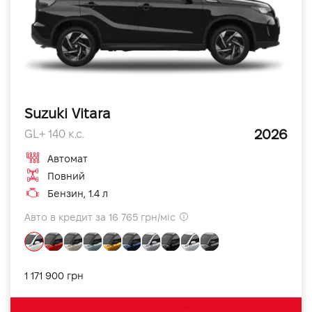
Suzuki Vitara
2026
GL+ 140 к.с.
Автомат
Повний
Бензин, 1.4 л
Авто в кредит за 16 765 грн/міс
1 171 900 грн