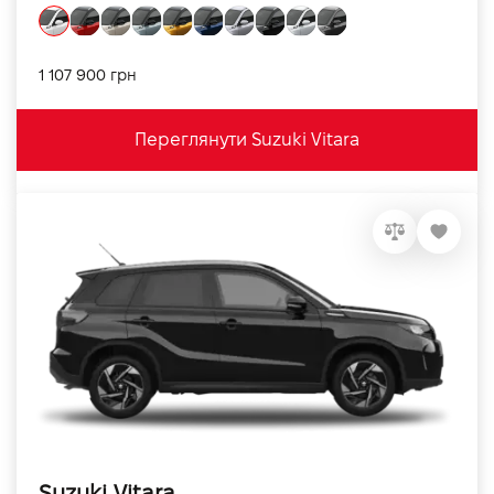
1 107 900 грн
Переглянути Suzuki Vitara
Suzuki Vitara