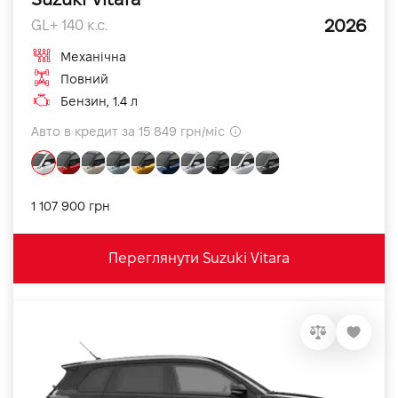
2026
GL+ 140 к.с.
Механічна
Повний
Бензин, 1.4 л
Авто в кредит за 15 849 грн/міс
1 107 900 грн
Переглянути Suzuki Vitara