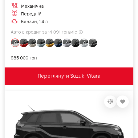
Механічна
Передній
Бензин, 1.4 л
Авто в кредит за 14 091 грн/міс
985 000 грн
Переглянути Suzuki Vitara