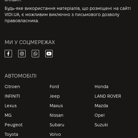
Будь-яке використання матеріалів, що розміщені на сайті
VIDI.UA, є можливим виключно з письмового дозволу
правовласника.
МИ У СОЦМЕРЕЖАХ
АВТОМОБІЛІ
Citroen
Ford
Honda
INFINITI
Jeep
LAND ROVER
Lexus
Maxus
Mazda
MG
Nissan
Opel
Peugeot
Subaru
Suzuki
Toyota
Volvo