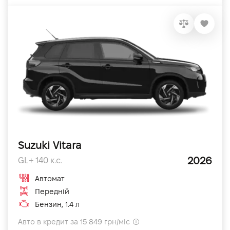
Suzuki Vitara
2026
GL+ 140 к.с.
Автомат
Передній
Бензин, 1.4 л
Авто в кредит за 15 849 грн/міс