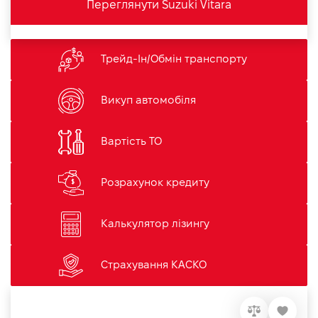
Переглянути Suzuki Vitara
Трейд-Ін/Обмін транспорту
Викуп автомобіля
Вартість ТО
Розрахунок кредиту
Калькулятор лізингу
Страхування КАСКО