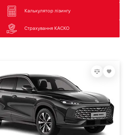
Калькулятор лізингу
Страхування КАСКО