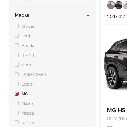
Марка
1 047 413
Citroen
Ford
Honda
INFINITI
Jeep
LAND ROVER
Lexus
MG
Maxus
MG HS
Mazda
COM /HEV 
Nissan