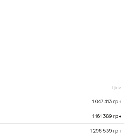
Ціни
1 047 413 грн
1 161 389 грн
1 296 539 грн