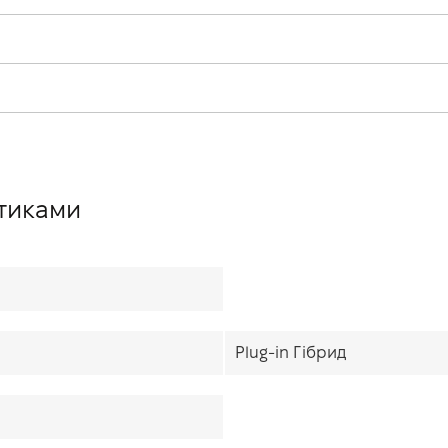
стиками
Plug-in Гібрид