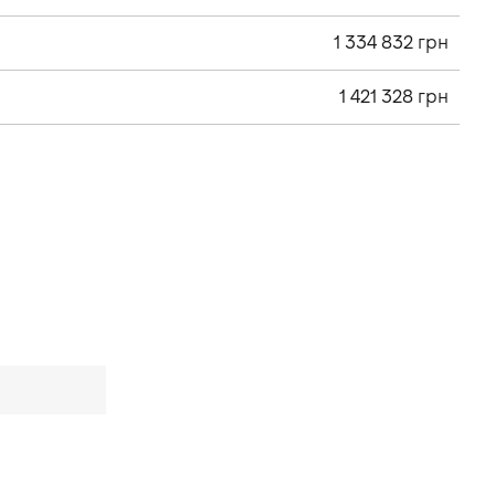
1 334 832 грн
1 421 328 грн