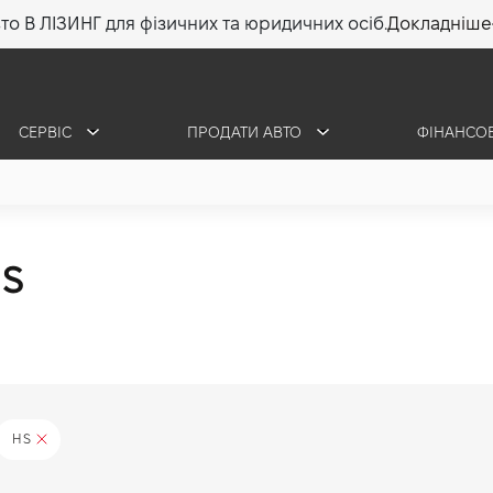
то В ЛІЗИНГ для фізичних та юридичних осіб.
Докладніше
СЕРВІС
ПРОДАТИ АВТО
ФІНАНСО
HS
HS