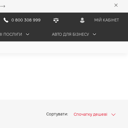
0 800 308 999
МІЙ КАБІНЕТ
ВІ ПОСЛУГИ
АВТО ДЛЯ БІЗНЕСУ
Сортувати:
Спочатку дешеві