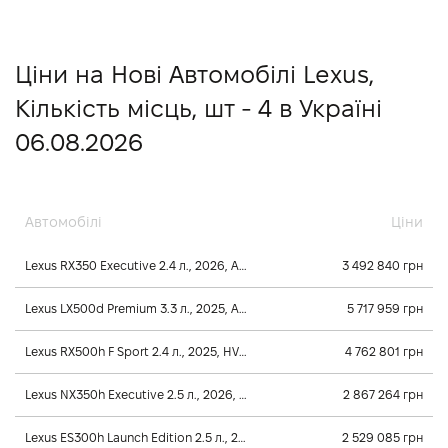
Ціни на Нові Автомобілі Lexus,
Кiлькiсть мiсць, шт - 4 в Україні
06.08.2026
Автомобілі
Ціни
Lexus RX350 Executive 2.4 л., 2026, Автомат
3 492 840 грн
Lexus LX500d Premium 3.3 л., 2025, Автомат
5 717 959 грн
Lexus RX500h F Sport 2.4 л., 2025, HV-Гібридна
4 762 801 грн
Lexus NX350h Executive 2.5 л., 2026, HV-Гібридна
2 867 264 грн
Lexus ES300h Launch Edition 2.5 л., 2025, HV-Гібридна
2 529 085 грн