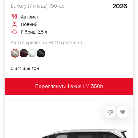
2026
Luxury (7 місць) 190 к.с.
Автомат
Повний
Гібрид, 2.5 л
Авто в кредит за 76 411 грн/міс
5 341 359 грн
Переглянути Lexus LM 350h