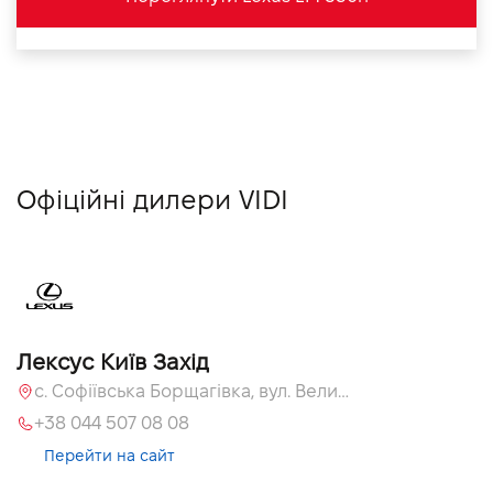
Офіційні дилери VIDI
Лексус Київ Захід
с. Софіївська Борщагівка, вул. Велика Кільцева, 58
+38 044 507 08 08
Перейти на сайт