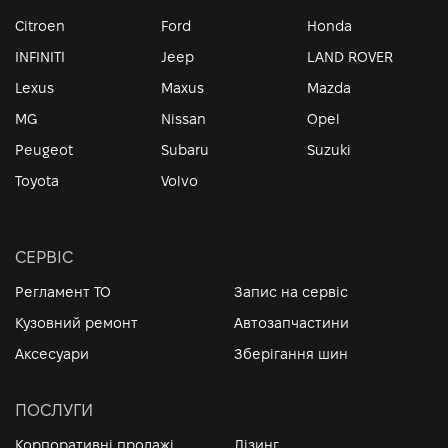
Citroen
Ford
Honda
INFINITI
Jeep
LAND ROVER
Lexus
Maxus
Mazda
MG
Nissan
Opel
Peugeot
Subaru
Suzuki
Toyota
Volvo
СЕРВІС
Регламент ТО
Запис на сервіс
Кузовний ремонт
Автозапчастини
Аксесуари
Зберігання шин
ПОСЛУГИ
Корпоративні продажі
Лізинг