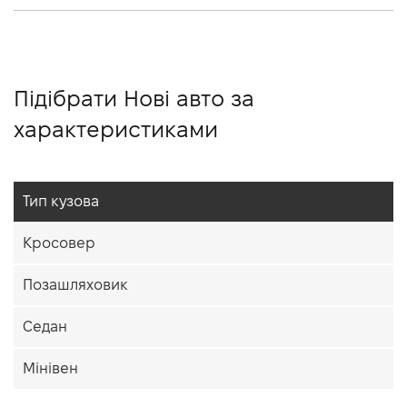
Підібрати Нові авто за
характеристиками
Тип кузова
Кросовер
Позашляховик
Седан
Мінівен