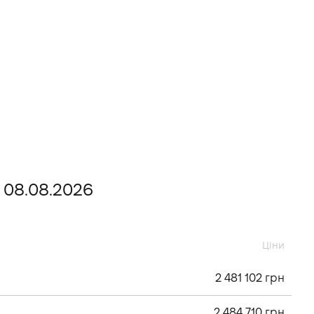
 08.08.2026
Ціни
2 481 102 грн
2 484 710 грн