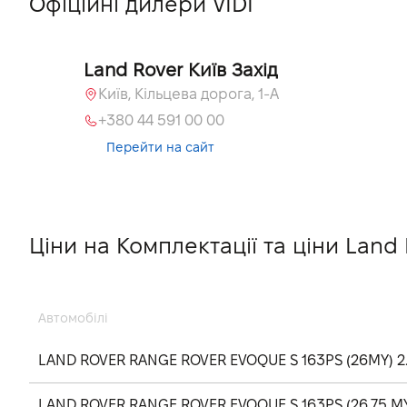
Офіційні дилери VIDI
Land Rover Київ Захід
Київ, Кільцева дорога, 1-А
+380 44 591 00 00
Перейти на сайт
Ціни на Комплектації та ціни Lan
Автомобілі
LAND ROVER RANGE ROVER EVOQUE S 163PS (26MY) 2.0
LAND ROVER RANGE ROVER EVOQUE S 163PS (26.75 MY) 