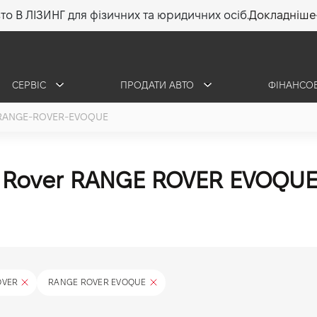
то В ЛІЗИНГ для фізичних та юридичних осіб.
Докладніше
СЕРВІС
ПРОДАТИ АВТО
ФІНАНСО
RANGE-ROVER-EVOQUE
d Rover RANGE ROVER EVOQU
OVER
RANGE ROVER EVOQUE