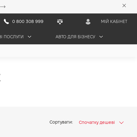
0 800 308 999
МІЙ КАБІНЕТ
ВІ ПОСЛУГИ
АВТО ДЛЯ БІЗНЕСУ
E
Сортувати:
Спочатку дешеві