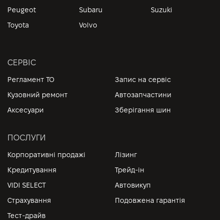
Peugeot
Subaru
Suzuki
Toyota
Volvo
СЕРВІС
Регламент ТО
Запис на сервіс
Кузовний ремонт
Автозапчастини
Аксесуари
Зберігання шин
ПОСЛУГИ
Корпоративні продажі
Лізинг
Кредитування
Трейд-ін
VIDI SELECT
Автовикуп
Страхування
Подовжена гарантія
Тест-драйв