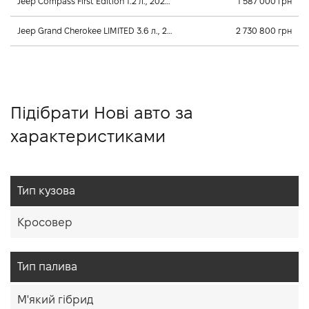
Jeep Compass First Edition 1.2 л., 2026, Автомат
1 587 000 грн
Jeep Grand Cherokee LIMITED 3.6 л., 2024, Автомат
2 730 800 грн
Підібрати Нові авто за
характеристиками
Тип кузова
Кросовер
Тип палива
М'який гібрид