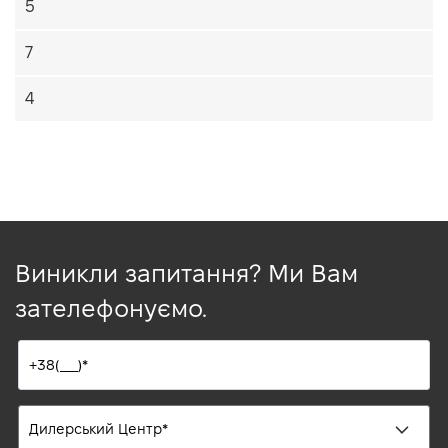
5
7
4
Виникли запитання? Ми Вам
зателефонуємо.