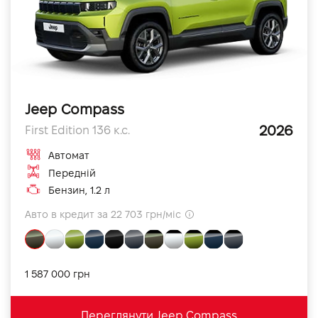
Jeep Compass
2026
First Edition 136 к.с.
Автомат
Передній
Бензин, 1.2 л
Авто в кредит за 22 703 грн/міс
1 587 000 грн
Переглянути Jeep Compass