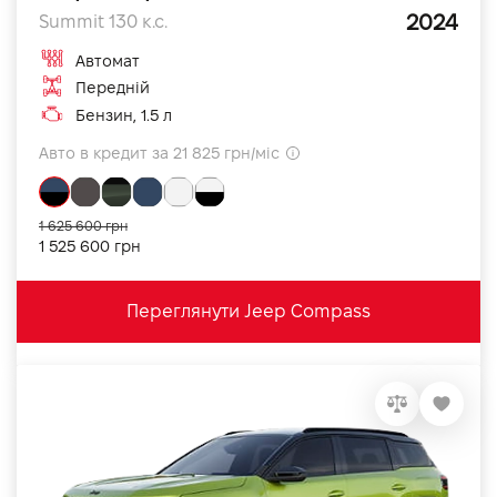
2024
Summit 130 к.с.
Автомат
Передній
Бензин, 1.5 л
Авто в кредит за 21 825 грн/міс
1 625 600 грн
1 525 600 грн
Переглянути Jeep Compass