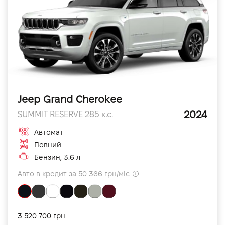
Jeep Grand Cherokee
2024
SUMMIT RESERVE 285 к.с.
Автомат
Повний
Бензин, 3.6 л
Авто в кредит за 50 366 грн/міс
3 520 700 грн