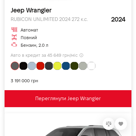
Jeep Wrangler
2024
RUBICON UNLIMITED 2024 272 к.с.
Автомат
Повний
Бензин, 2.0 л
Авто в кредит за 45 649 грн/міс
3 191 000 грн
Переглянути Jeep Wrangler