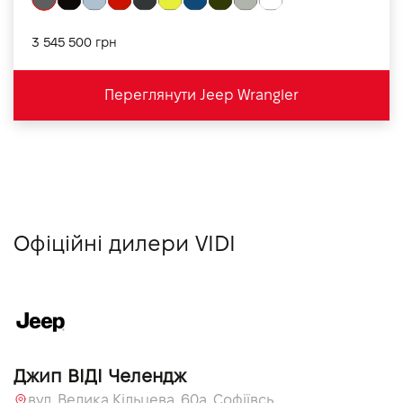
3 545 500 грн
Переглянути Jeep Wrangler
Офіційні дилери VIDI
Джип ВІДІ Челендж
вул. Велика Кільцева, 60а, Софіївська Борщагівка, Київська обл.