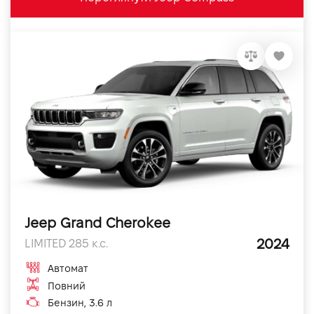
Jeep Grand Cherokee
2024
LIMITED 285 к.с.
Автомат
Повний
Бензин, 3.6 л