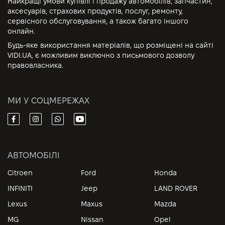
Найкращі умови купівлі і продажу автомобілів, запчастин,
аксесуарів, страхових продуктів, послуг, ремонту,
сервісного обслуговування, а також багато іншого
онлайн.
Будь-яке використання матеріалів, що розміщені на сайті
VIDI.UA, є можливим виключно з письмового дозволу
правовласника.
МИ У СОЦМЕРЕЖАХ
АВТОМОБІЛІ
Citroen
Ford
Honda
INFINITI
Jeep
LAND ROVER
Lexus
Maxus
Mazda
MG
Nissan
Opel