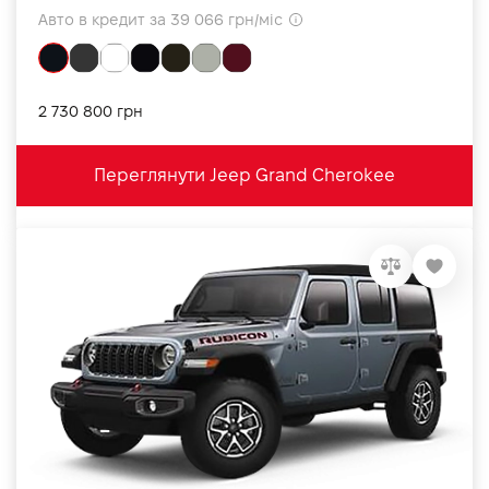
Авто в кредит за 39 066 грн/міс
2 730 800 грн
Переглянути Jeep Grand Cherokee