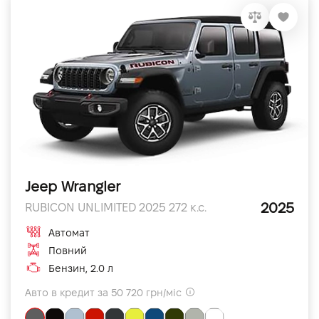
Jeep Wrangler
2025
RUBICON UNLIMITED 2025 272 к.с.
Автомат
Повний
Бензин, 2.0 л
Авто в кредит за 50 720 грн/міс