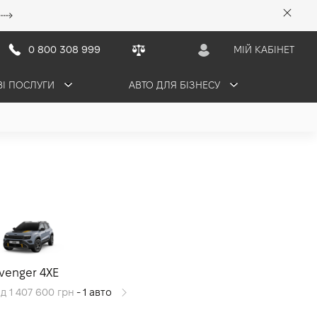
0 800 308 999
МІЙ КАБІНЕТ
ВІ ПОСЛУГИ
АВТО ДЛЯ БІЗНЕСУ
venger 4XE
ід 1 407 600 грн
- 1 авто