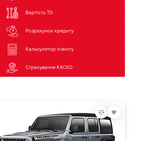
Вартість ТО
Розрахунок кредиту
Калькулятор лізингу
Страхування КАСКО