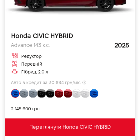
Honda CIVIC HYBRID
2025
Advance 143 к.с.
Редуктор
Передній
Гібрид, 2.0 л
Авто в кредит за 30 694 грн/міс
2 145 600 грн
Переглянути Honda CIVIC HYBRID