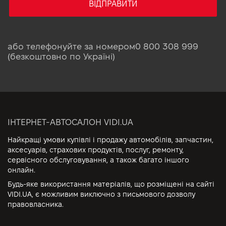
ВІДПРАВИТИ
або телефонуйте за номером
0 800 308 999
(безкоштовно по Україні)
ІНТЕРНЕТ-АВТОСАЛОН VIDI.UA
Найкращі умови купівлі і продажу автомобілів, запчастин,
аксесуарів, страхових продуктів, послуг, ремонту,
сервісного обслуговування, а також багато іншого
онлайн.
Будь-яке використання матеріалів, що розміщені на сайті
VIDI.UA, є можливим виключно з письмового дозволу
правовласника.