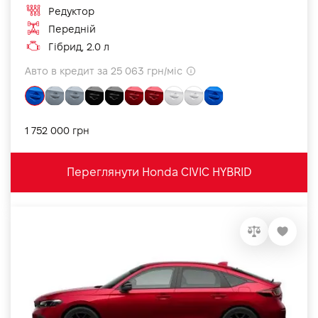
Редуктор
Передній
Гібрид, 2.0 л
Авто в кредит за 25 063 грн/міс
1 752 000 грн
Переглянути Honda CIVIC HYBRID