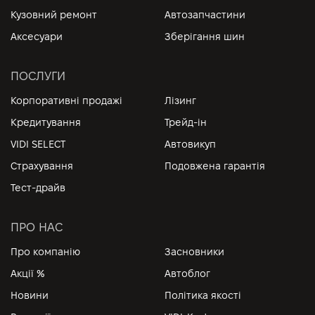
Кузовний ремонт
Автозапчастини
Аксесуари
Зберігання шин
ПОСЛУГИ
Корпоративні продажі
Лізинг
Кредитування
Трейд-ін
VIDI SELECT
Автовикуп
Страхування
Подовжена гарантія
Тест-драйв
ПРО НАС
Про компанію
Засновники
Акції %
Автоблог
Новини
Політика якості