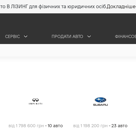
то В ЛІЗИНГ для фізичних та юридичних осіб.
Докладніше
СЕРВІС
ПРОДАТИ АВТО
ФІНАНСО
від 1 798 600 грн
- 10 авто
від 1 198 200 грн
- 23 авто