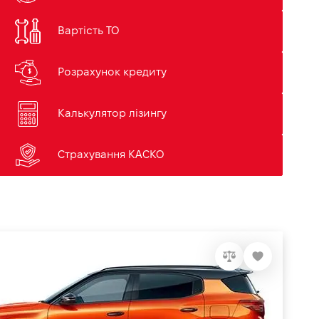
Вартість ТО
Розрахунок кредиту
Калькулятор лізингу
Страхування КАСКО