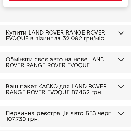
Прайс Range Rover Evoque 2.0 P 200 SE
Купити LAND ROVER RANGE ROVER
Прайс Range Rover Evoque 2.0 P 200 HSE
EVOQUE в лізинг за
32 092 грн/міс.
Прайс Range Rover Evoque 2.0 P 249 Base
Обміняти своє авто на нове LAND
ROVER RANGE ROVER EVOQUE
Прайс Range Rover Evoque 2.0 P 249 S
Ваш пакет КАСКО для LAND ROVER
Прайс Range Rover Evoque 2.0 P 249 SE
RANGE ROVER EVOQUE
87,462 грн.
Прайс Range Rover Evoque 2.0 P 249 HSE
Первинна реєстрація авто БЕЗ черг
107,730 грн.
Прайс Range Rover Evoque 2.0 P 300 Base