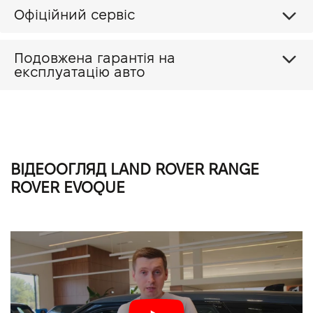
Офіційний сервіс
Прайс Range Rover Evoque 2.0 P 300 S
Подовжена гарантія на
Прайс Range Rover Evoque 2.0 P 300 SE
експлуатацію авто
Прайс Range Rover Evoque 2.0 P 300 HSE
ВІДЕООГЛЯД LAND ROVER RANGE
ROVER EVOQUE