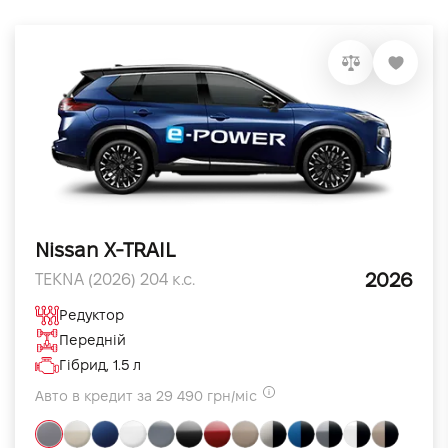
Nissan X-TRAIL
2026
TEKNA (2026) 204 к.с.
Редуктор
Передній
Гібрид, 1.5 л
Авто в кредит за 29 490 грн/міс