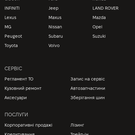
INFINITI
Jeep
LAND ROVER
Lexus
Maxus
Mazda
MG
Nissan
Opel
Peugeot
Subaru
Suzuki
Toyota
Volvo
СЕРВІС
Регламент ТО
Запис на сервіс
Кузовний ремонт
Автозапчастини
Аксесуари
Зберігання шин
ПОСЛУГИ
Корпоративні продажі
Лізинг
Кредитування
Трейд-ін