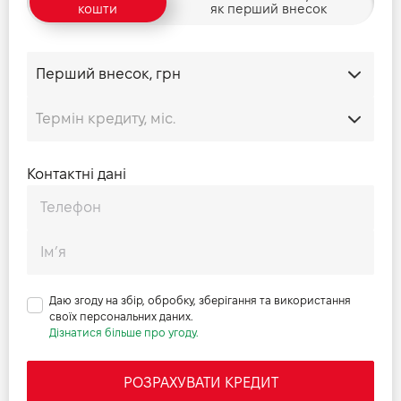
кошти
як перший внесок
Прайс Range Rover Evoque 2.0 D 163 S
Прайс Range Rover Evoque 2.0 D 163 SE
Прайс Range Rover Evoque 2.0 D 163 HSE
Контактні дані
Прайс Range Rover Evoque 2.0 D 204 Base
Прайс Range Rover Evoque 2.0 D 204 S
Прайс Range Rover Evoque 2.0 D 204 SE
Даю згоду на збір, обробку, зберігання та використання
своїх персональних даних.
Дізнатися більше про угоду.
Прайс Range Rover Evoque 2.0 D 204 HSE
РОЗРАХУВАТИ КРЕДИТ
Прайс Range Rover Evoque 2.0 P 200 S