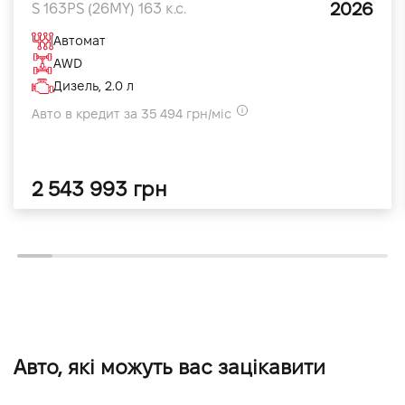
2026
S 163PS (26MY) 163 к.с.
Автомат
AWD
Дизель, 2.0 л
Авто в кредит за 35 494 грн/міс
2 543 993 грн
Авто, які можуть вас зацікавити