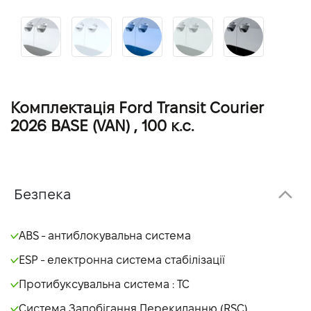
Комплектація Ford Transit Courier
2026 BASE (VAN) , 100 к.с.
Безпека
ABS - антиблокувальна система
ESP - електронна система стабілізації
Протибуксувальна система : TC
Система Запобігання Перекиданню (RSC)