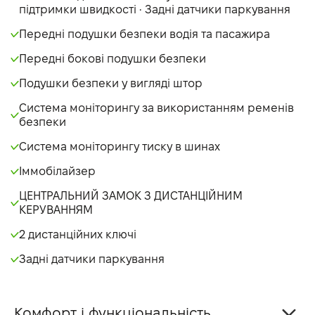
підтримки швидкості • Задні датчики паркування
Передні подушки безпеки водія та пасажира
Передні бокові подушки безпеки
Подушки безпеки у вигляді штор
Система моніторингу за використанням ременів
безпеки
Система моніторингу тиску в шинах
Іммобілайзер
ЦЕНТРАЛЬНИЙ ЗАМОК З ДИСТАНЦІЙНИМ
КЕРУВАННЯМ
2 дистанційних ключі
Задні датчики паркування
Комфорт і функціональність