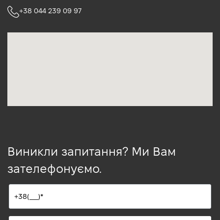
+38 044 239 09 97
Виникли запитання? Ми Вам
зателефонуємо.