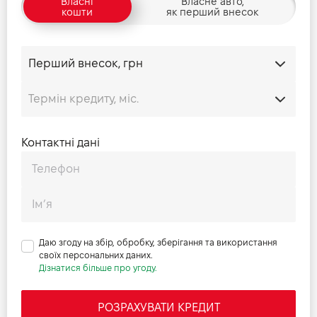
Власні
Власне авто,
Ширина заднього отвору дверей, мм
-
кошти
як перший внесок
Висота заднього отвору дверей, мм
-
Контактні дані
Даю згоду на збір, обробку, зберігання та використання
своїх персональних даних.
Дізнатися більше про угоду.
РОЗРАХУВАТИ КРЕДИТ