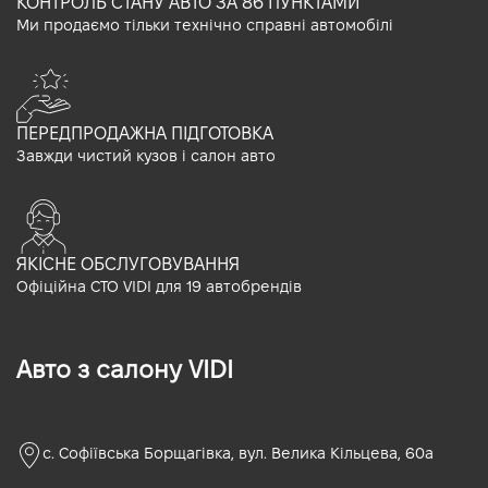
КОНТРОЛЬ СТАНУ АВТО ЗА 86 ПУНКТАМИ
Ми продаємо тільки технічно справні автомобілі
ПЕРЕДПРОДАЖНА ПІДГОТОВКА
Завжди чистий кузов і салон авто
ЯКІСНЕ ОБСЛУГОВУВАННЯ
Офіційна СТО VIDI для 19 автобрендів
Авто з салону VIDI
с. Софіївська Борщагівка, вул. Велика Кільцева, 60а