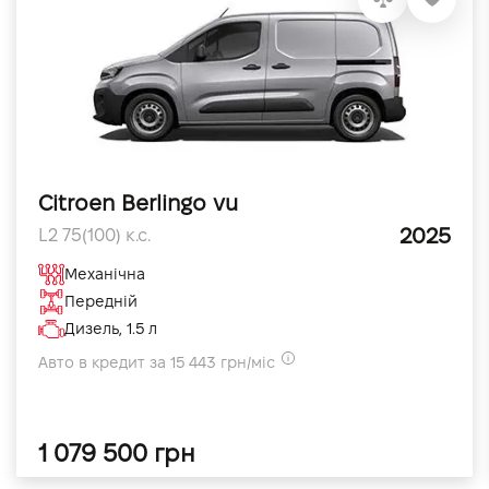
Citroen Berlingo vu
2025
L2 75(100) к.с.
Механічна
Передній
Дизель, 1.5 л
Авто в кредит за 15 443 грн/міс
1 079 500 грн