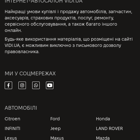
ІНТЕРНЕТ-АВТОСАЛОН VIDI.UA
Найкращі умови купівлі і продажу автомобілів, запчастин,
аксесуарів, страхових продуктів, послуг, ремонту,
сервісного обслуговування, а також багато іншого
онлайн.
Будь-яке використання матеріалів, що розміщені на сайті
VIDI.UA, є можливим виключно з письмового дозволу
правовласника.
МИ У СОЦМЕРЕЖАХ
АВТОМОБІЛІ
Citroen
Ford
Honda
INFINITI
Jeep
LAND ROVER
Lexus
Maxus
Mazda