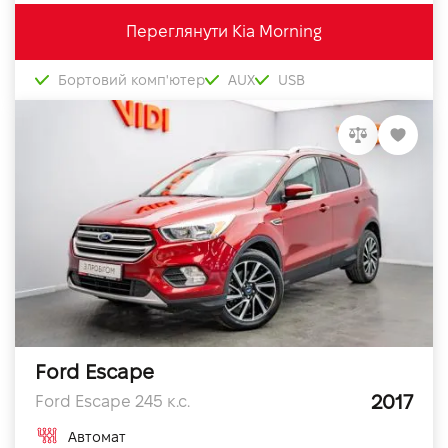
Переглянути Kia Morning
Бортовий комп'ютер
AUX
USB
Ford Escape
2017
Ford Escape 245 к.с.
Автомат