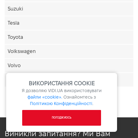
Suzuki
Tesla
Toyota
Volkswagen
Volvo
ЗАЗ
ВИКОРИСТАННЯ COOKIE
Я дозволяю
VIDI.UA
використовувати
файли «cookie».
Ознайомтесь з
Політикою Конфіденційності
.
ПОГОДЖУЮСЬ
Виникли запитання? Ми Вам