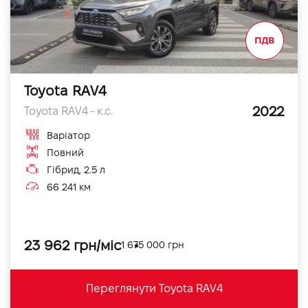
Toyota RAV4
2022
Toyota RAV4 - к.с.
Варіатор
Повний
Гібрид, 2.5 л
66 241 км
23 962 грн/міс
1 675 000 грн
Переглянути Toyota RAV4