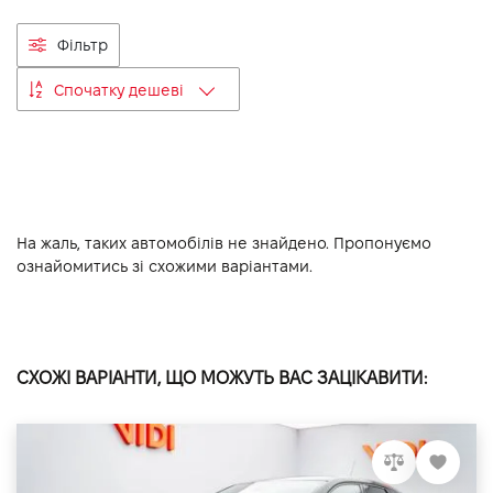
VIDI Кар'єра
Фільтр
Спочатку дешеві
Контакти
Підпишись на наш канал та слідкуй за
акціями, послугами та новинками
На жаль, таких автомобілів не знайдено. Пропонуємо
ознайомитись зі схожими варіантами.
СХОЖІ ВАРІАНТИ, ЩО МОЖУТЬ ВАС ЗАЦІКАВИТИ: