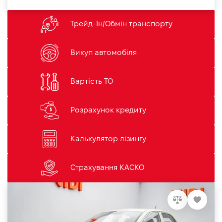
Трейд-Ін/Обмін транспорту
Викуп автомобіля
Вартість ТО
Розрахунок кредиту
Калькулятор лізингу
Страхування КАСКО