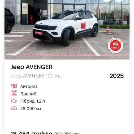
Jeep AVENGER
2025
Jeep AVENGER 100 к.с.
Автомат
Повний
Гібрид, 1.2 л
29 000 км
1 290 000 грн