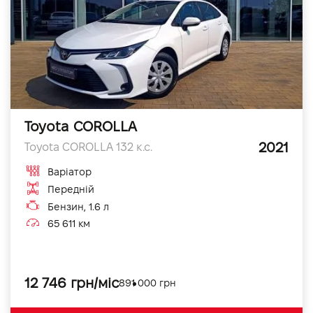
Toyota COROLLA
2021
Toyota COROLLA 132 к.с.
Варіатор
Передній
Бензин, 1.6 л
65 611 км
12 746 грн/міс
891 000 грн