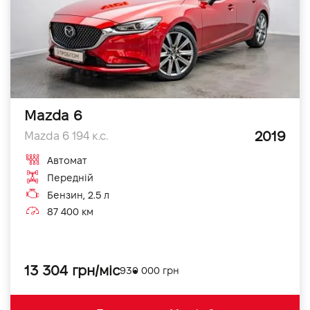
Mazda 6
2019
Mazda 6 194 к.с.
Автомат
Передній
Бензин, 2.5 л
87 400 км
13 304 грн/міс
930 000 грн