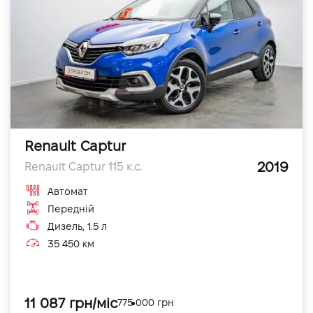
Renault Captur
2019
Renault Captur 115 к.с.
Автомат
Передній
Дизель, 1.5 л
35 450 км
11 087 грн/міс
775 000 грн