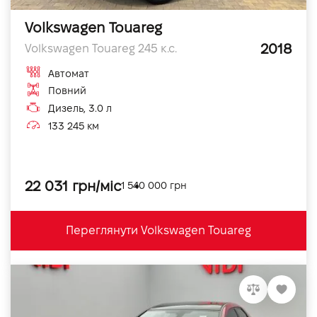
Volkswagen Touareg
2018
Volkswagen Touareg 245 к.с.
Автомат
Повний
Дизель, 3.0 л
133 245 км
22 031 грн/міс
1 540 000 грн
Переглянути Volkswagen Touareg