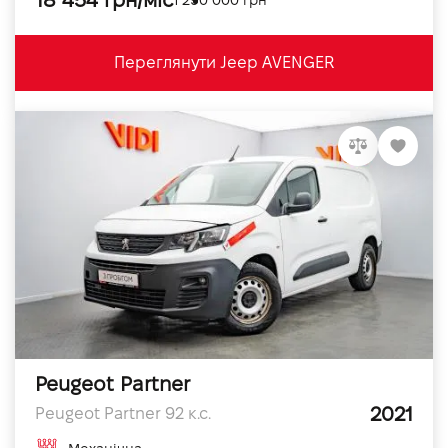
18 454 грн/міс
Переглянути Jeep AVENGER
Peugeot Partner
2021
Peugeot Partner 92 к.с.