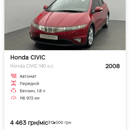
Honda CIVIC
2008
Honda CIVIC 140 к.с.
Автомат
Передній
Бензин, 1.8 л
116 972 км
4 463 грн/міс
312 000 грн