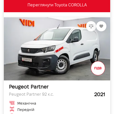
Переглянути Toyota COROLLA
Peugeot Partner
2021
Peugeot Partner 92 к.с.
Механічна
Передній