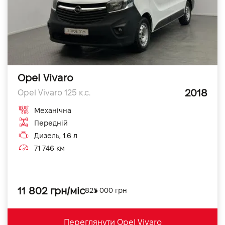
Opel Vivaro
2018
Opel Vivaro 125 к.с.
Механічна
Передній
Дизель, 1.6 л
71 746 км
11 802 грн/міс
825 000 грн
Переглянути Opel Vivaro