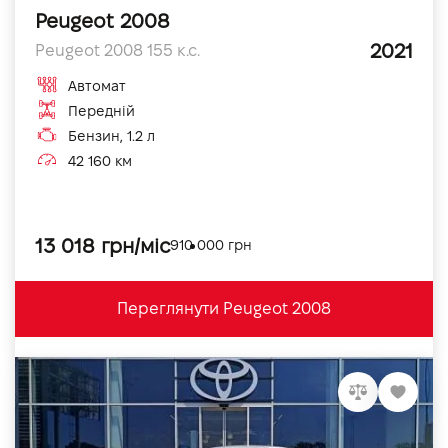
Peugeot 2008
2021
Peugeot 2008 155 к.с.
Автомат
Передній
Бензин, 1.2 л
42 160 км
13 018 грн/міс
910 000 грн
Переглянути Peugeot 2008