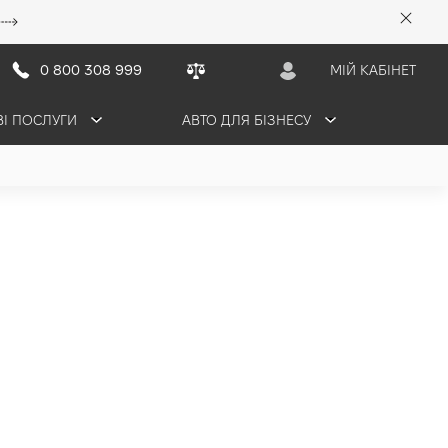
0 800 308 999
МІЙ КАБІНЕТ
ВІ ПОСЛУГИ
АВТО ДЛЯ БІЗНЕСУ