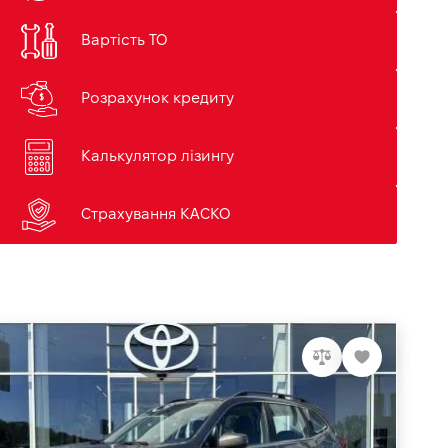
Вартість ТО
Розрахунок кредиту
Калькулятор лізингу
Страхування КАСКО