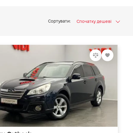
Сортувати:
Спочатку дешеві