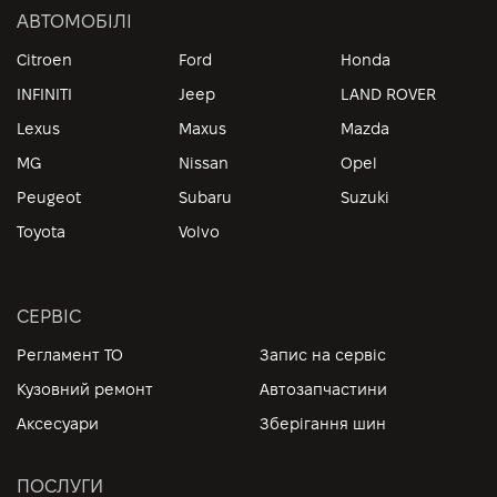
АВТОМОБІЛІ
Citroen
Ford
Honda
INFINITI
Jeep
LAND ROVER
Lexus
Maxus
Mazda
MG
Nissan
Opel
Peugeot
Subaru
Suzuki
Toyota
Volvo
СЕРВІС
Регламент ТО
Запис на сервіс
Кузовний ремонт
Автозапчастини
Аксесуари
Зберігання шин
ПОСЛУГИ