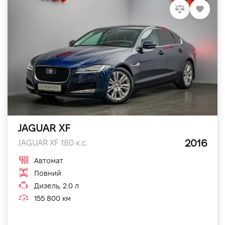
JAGUAR XF
2016
JAGUAR XF 180 к.с.
Автомат
Повний
Дизель, 2.0 л
155 800 км