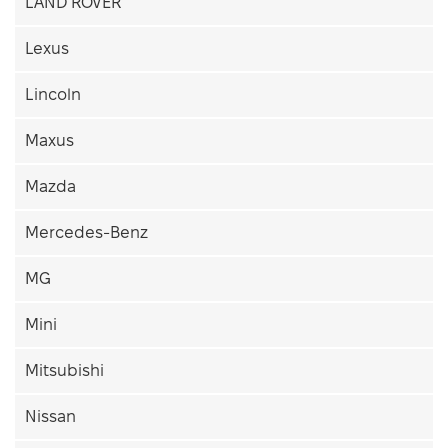
LAND ROVER
Lexus
Lincoln
Maxus
Mazda
Mercedes-Benz
MG
Mini
Mitsubishi
Nissan