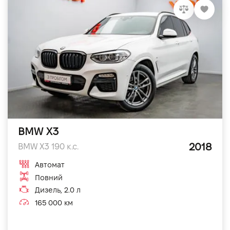
BMW X3
2018
BMW X3 190 к.с.
Автомат
Повний
Дизель, 2.0 л
165 000 км