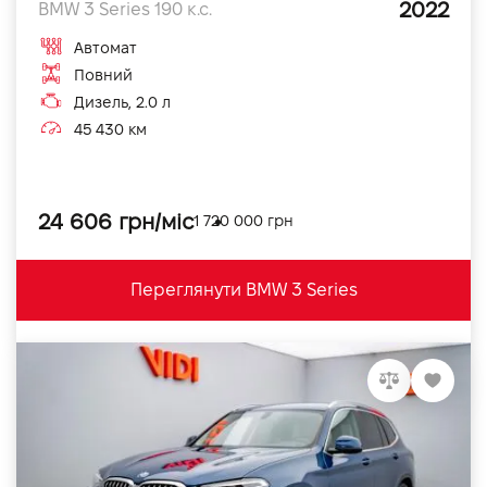
2022
BMW 3 Series 190 к.с.
Автомат
Повний
Дизель, 2.0 л
45 430 км
24 606 грн/міс
1 720 000 грн
Переглянути BMW 3 Series