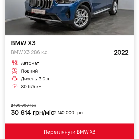
BMW X3
2022
BMW X3 286 к.с.
Автомат
Повний
Дизель, 3.0 л
80 575 км
2 190 000 грн
30 614 грн/міс
2 140 000 грн
Переглянути BMW X3