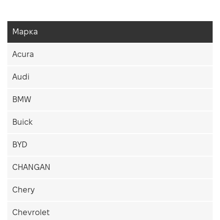
Марка
Acura
Audi
BMW
Buick
BYD
CHANGAN
Chery
Chevrolet