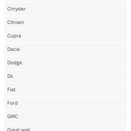
Chrysler
Citroen
Cupra
Dacia
Dodge
Ds
Fiat
Ford
GMC
Great wall