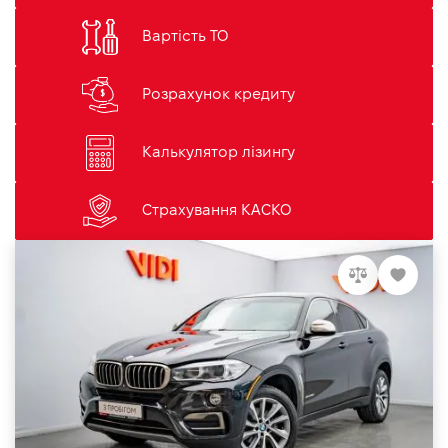
Вартість ТО
Розрахунок кредиту
Калькулятор лізингу
Страхування КАСКО