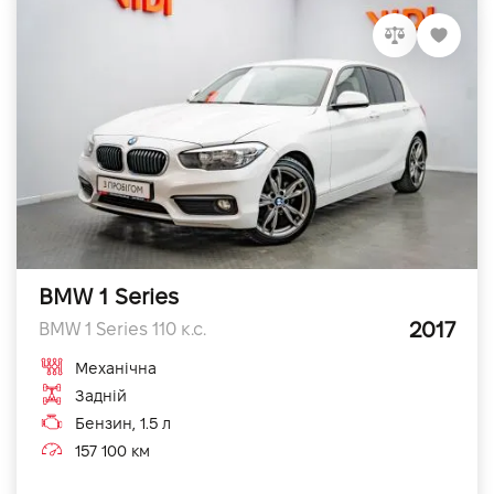
BMW 1 Series
2017
BMW 1 Series 110 к.с.
Механічна
Задній
Бензин, 1.5 л
157 100 км