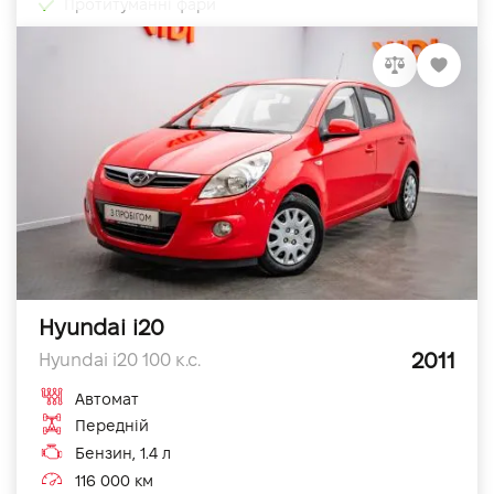
Протитуманні фари
Hyundai i20
2011
Hyundai i20 100 к.с.
Автомат
Передній
Бензин, 1.4 л
116 000 км