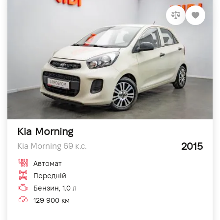
Kia Morning
2015
Kia Morning 69 к.с.
Автомат
Передній
Бензин, 1.0 л
129 900 км