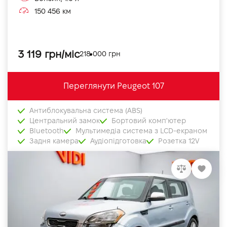
150 456 км
3 119 грн/міс
218 000 грн
Переглянути Peugeot 107
Антиблокувальна система (ABS)
Центральний замок
Бортовий комп'ютер
Bluetooth
Мультимедіа система з LCD-екраном
Задня камера
Аудіопідготовка
Розетка 12V