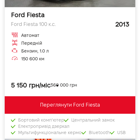
Ford Fiesta
2013
Ford Fiesta 100 к.с.
Автомат
Передній
Бензин, 1.0 л
150 600 км
5 150 грн/міс
360 000 грн
Переглянути Ford Fiesta
Бортовий комп'ютер
Центральний замок
Електропривід дзеркал
Мультифункціональне кермо
Bluetooth
USB