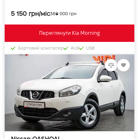
5 150 грн/міс
360 000 грн
Переглянути Kia Morning
Бортовий комп'ютер
AUX
USB
Nissan QASHQAI