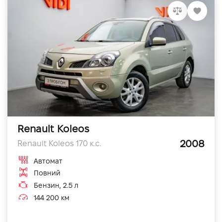
Renault Koleos
2008
Renault Koleos 170 к.с.
Автомат
Повний
Бензин, 2.5 л
144 200 км