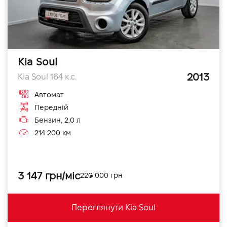
Kia Soul
2013
Kia Soul 164 к.с.
Автомат
Передній
Бензин, 2.0 л
214 200 км
3 147 грн/міс
220 000 грн
Переглянути Kia Soul