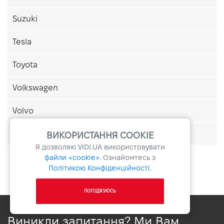
Suzuki
Tesla
Toyota
Volkswagen
Volvo
ЗАЗ
ВИКОРИСТАННЯ COOKIE
Я дозволяю
VIDI.UA
використовувати
файли «cookie».
Ознайомтесь з
Політикою Конфіденційності
.
ПОГОДЖУЮСЬ
Виникли запитання? Ми Вам