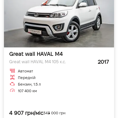
Great wall HAVAL M4
2017
Great wall HAVAL M4 105 к.с.
Автомат
Передній
Бензин, 1.5 л
107 400 км
4 907 грн/міс
343 000 грн