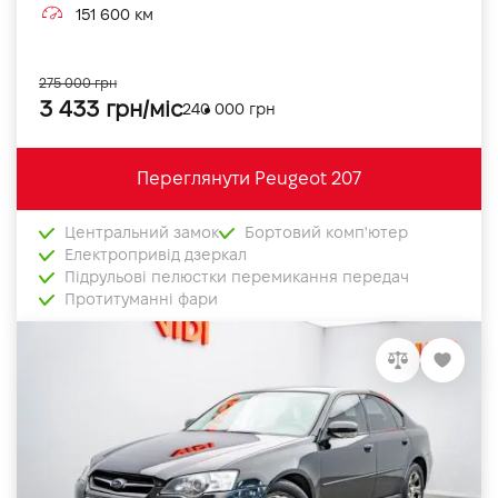
151 600 км
275 000 грн
3 433 грн/міс
240 000 грн
Переглянути Peugeot 207
Центральний замок
Бортовий комп'ютер
Електропривід дзеркал
Підрульові пелюстки перемикання передач
Протитуманні фари