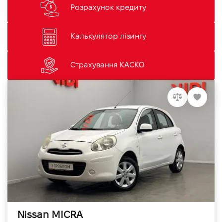
Розрахунок кредиту
Калькулятор лізингу
Страхування КАСКО
Nissan MICRA