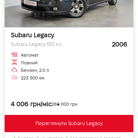
Subaru Legacy
2006
Subaru Legacy 150 к.с.
Автомат
Повний
Бензин, 2.0 л
223 500 км
4 006 грн/міс
280 000 грн
Переглянути Subaru Legacy