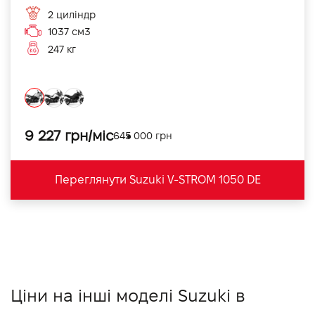
2 циліндр
1037 см3
247 кг
9 227 грн/міс
645 000 грн
Переглянути Suzuki V-STROM 1050 DE
Ціни на інші моделі Suzuki в