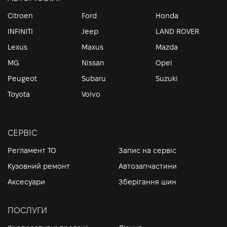
Citroen
Ford
Honda
INFINITI
Jeep
LAND ROVER
Lexus
Maxus
Mazda
MG
Nissan
Opel
Peugeot
Subaru
Suzuki
Toyota
Volvo
СЕРВІС
Регламент ТО
Запис на сервіс
Кузовний ремонт
Автозапчастини
Аксесуари
Зберігання шин
ПОСЛУГИ