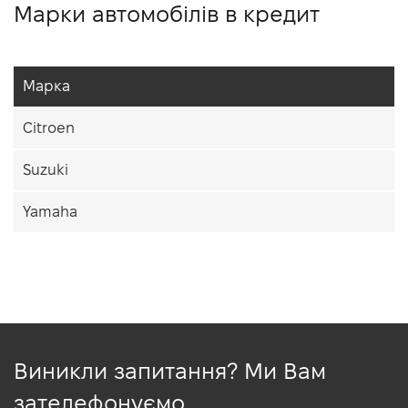
Марки автомобілів в кредит
Марка
Citroen
Suzuki
Yamaha
Виникли запитання? Ми Вам
зателефонуємо.