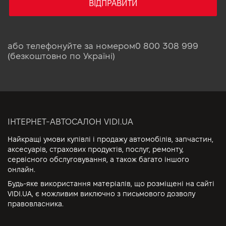
ВІДПРАВИТИ
або телефонуйте за номером
0 800 308 999
(безкоштовно по Україні)
ІНТЕРНЕТ-АВТОСАЛОН VIDI.UA
Найкращі умови купівлі і продажу автомобілів, запчастин,
аксесуарів, страхових продуктів, послуг, ремонту,
сервісного обслуговування, а також багато іншого
онлайн.
Будь-яке використання матеріалів, що розміщені на сайті
VIDI.UA, є можливим виключно з письмового дозволу
правовласника.