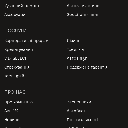
Кузовний ремонт
Автозапчастини
Аксесуари
Зберігання шин
ПОСЛУГИ
Корпоративні продажі
Лізинг
Кредитування
Трейд-ін
VIDI SELECT
Автовикуп
Страхування
Подовжена гарантія
Тест-драйв
ПРО НАС
Про компанію
Засновники
Акції %
Автоблог
Новини
Політика якості