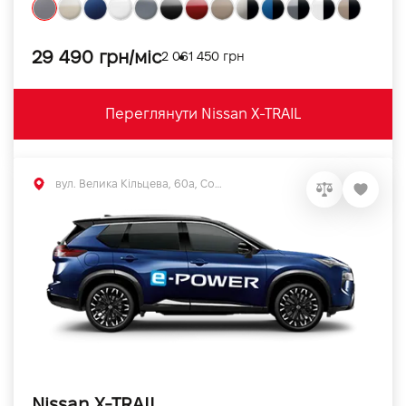
29 490 грн/міс
2 061 450 грн
Переглянути Nissan X-TRAIL
вул. Велика Кільцева, 60а, Софіївська Борщагівка, Київська обл.
Nissan X-TRAIL