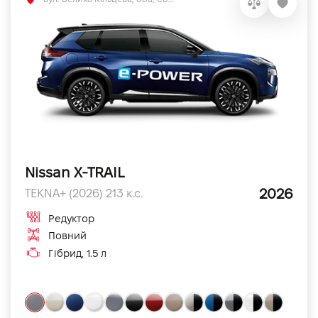
Nissan X-TRAIL
2026
TEKNA+ (2026) 213 к.с.
Редуктор
Повний
Гібрид, 1.5 л