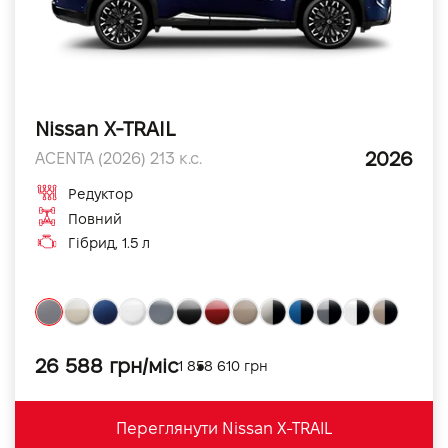
Nissan X-TRAIL
2026
ACENTA (2026) 213 к.с.
Редуктор
Повний
Гібрид, 1.5 л
26 588 грн/міс
1 858 610 грн
Переглянути Nissan X-TRAIL