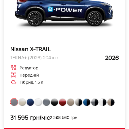
Nissan X-TRAIL
2026
TEKNA+ (2026) 204 к.с.
Редуктор
Передній
Гібрид, 1.5 л
31 595 грн/міс
2 208 560 грн