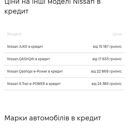
Ціни на інші моделі Nissan в
кредит
Моделі
Ціни
Nissan JUKE в кредит
від 15 187 грн/міс
Nissan QASHQAI в кредит
від 17 653 грн/міс
Nissan Qashqai e-Power в кредит
від 22 869 грн/міс
Nissan X-Trail e-POWER в кредит
від 24 385 грн/міс
Марки автомобілів в кредит