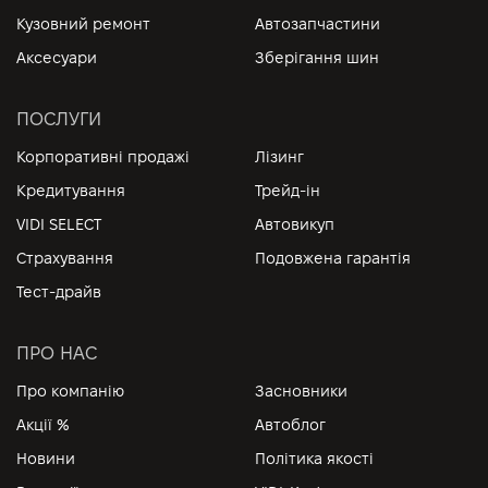
Кузовний ремонт
Автозапчастини
Аксесуари
Зберігання шин
ПОСЛУГИ
Корпоративні продажі
Лізинг
Кредитування
Трейд-ін
VIDI SELECT
Автовикуп
Страхування
Подовжена гарантія
Тест-драйв
ПРО НАС
Про компанію
Засновники
Акції %
Автоблог
Новини
Політика якості