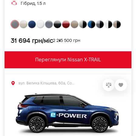
Гібрид, 1.5 л
31 694 грн/міс
2 215 500 грн
Переглянути Nissan X-TRAIL
вул. Велика Кільцева, 60а, Софіївська Борщагівка, Київська обл.