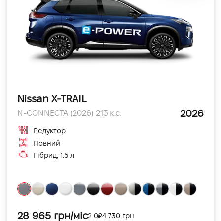
Nissan X-TRAIL
2026
N-CONNECTA (2026) 213 к.с.
Редуктор
Повний
Гібрид, 1.5 л
28 965 грн/міс
2 024 730 грн