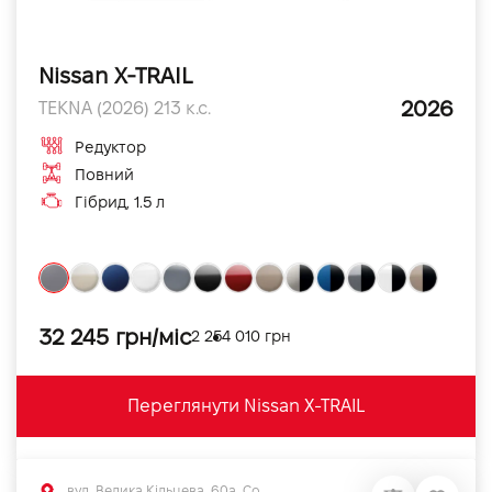
Nissan X-TRAIL
2026
TEKNA (2026) 213 к.с.
Редуктор
Повний
Гібрид, 1.5 л
32 245 грн/міс
2 254 010 грн
Переглянути Nissan X-TRAIL
вул. Велика Кільцева, 60а, Софіївська Борщагівка, Київська обл.