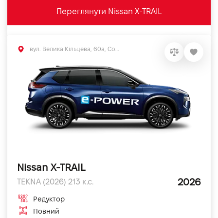
Переглянути Nissan X-TRAIL
вул. Велика Кільцева, 60а, Софіївська Борщагівка, Київська обл.
Nissan X-TRAIL
2026
TEKNA (2026) 213 к.с.
Редуктор
Повний