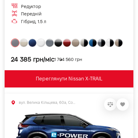
Редуктор
Передній
Гібрид, 1.5 л
24 385 грн/міс
1 704 560 грн
Переглянути Nissan X-TRAIL
вул. Велика Кільцева, 60а, Софіївська Борщагівка, Київська обл.