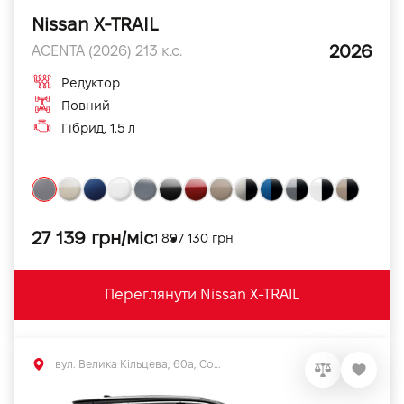
Nissan X-TRAIL
2026
ACENTA (2026) 213 к.с.
Редуктор
Повний
Гібрид, 1.5 л
27 139 грн/міс
1 897 130 грн
Переглянути Nissan X-TRAIL
вул. Велика Кільцева, 60а, Софіївська Борщагівка, Київська обл.