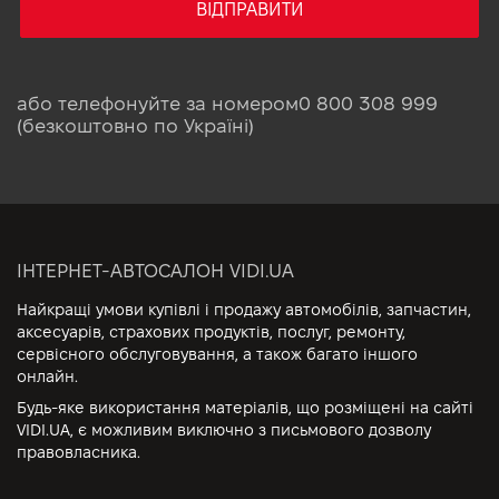
ВІДПРАВИТИ
або телефонуйте за номером
0 800 308 999
(безкоштовно по Україні)
ІНТЕРНЕТ-АВТОСАЛОН VIDI.UA
Найкращі умови купівлі і продажу автомобілів, запчастин,
аксесуарів, страхових продуктів, послуг, ремонту,
сервісного обслуговування, а також багато іншого
онлайн.
Будь-яке використання матеріалів, що розміщені на сайті
VIDI.UA, є можливим виключно з письмового дозволу
правовласника.