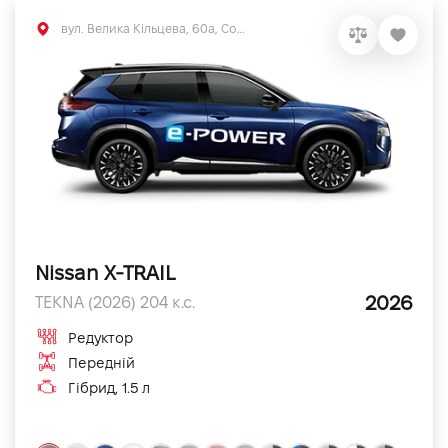
вул. Велика Кільцева, 60а, Софіївська Борщагівка, Київська обл.
Nissan X-TRAIL
2026
TEKNA (2026) 204 к.с.
Редуктор
Передній
Гібрид, 1.5 л