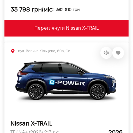
33 798 грн/міс
2 362 610 грн
Переглянути Nissan X-TRAIL
вул. Велика Кільцева, 60а, Софіївська Борщагівка, Київська обл.
Nissan X-TRAIL
2026
TEKNA+ (2026) 213 к.с.