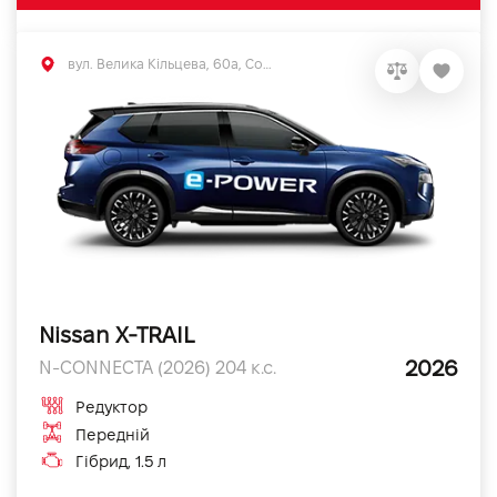
вул. Велика Кільцева, 60а, Софіївська Борщагівка, Київська обл.
Nissan X-TRAIL
2026
N-CONNECTA (2026) 204 к.с.
Редуктор
Передній
Гібрид, 1.5 л