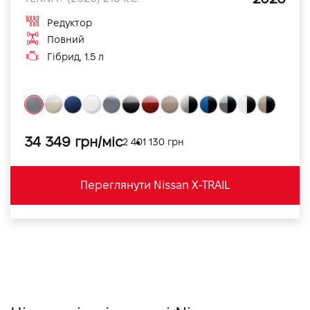
Редуктор
Повний
Гібрид, 1.5 л
34 349 грн/міс
2 401 130 грн
Переглянути Nissan X-TRAIL