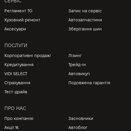
СЕРВІС
Регламент ТО
Запис на сервіс
Кузовний ремонт
Автозапчастини
Аксесуари
Зберігання шин
ПОСЛУГИ
Корпоративні продажі
Лізинг
Кредитування
Трейд-ін
VIDI SELECT
Автовикуп
Страхування
Подовжена гарантія
Тест-драйв
ПРО НАС
Про компанію
Засновники
Акції %
Автоблог