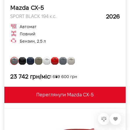
Mazda CX-5
2026
SPORT BLACK 194 к.с.
Автомат
Повний
Бензин, 2.5 л
23 742 грн/міс
1 659 600 грн
Переглянути Mazda CX-5