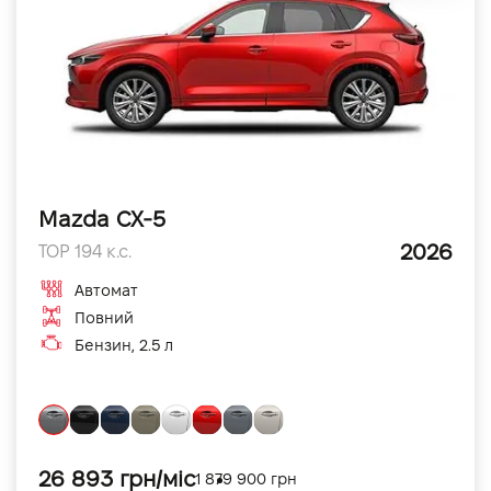
Mazda CX-5
2026
TOP 194 к.с.
Автомат
Повний
Бензин, 2.5 л
26 893 грн/міс
1 879 900 грн