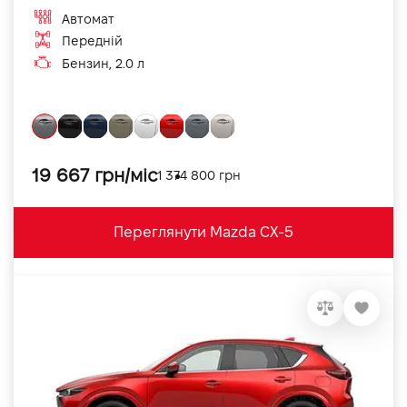
Автомат
Передній
Бензин, 2.0 л
19 667 грн/міс
1 374 800 грн
Переглянути Mazda CX-5