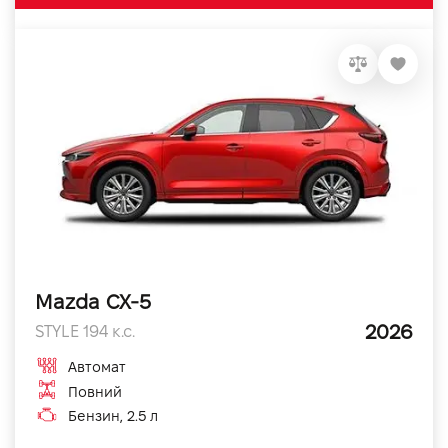
Mazda CX-5
2026
STYLE 194 к.с.
Автомат
Повний
Бензин, 2.5 л