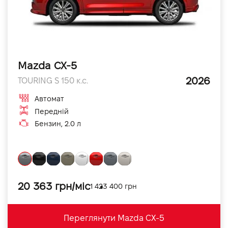
Mazda CX-5
2026
TOURING S 150 к.с.
Автомат
Передній
Бензин, 2.0 л
20 363 грн/міс
1 423 400 грн
Переглянути Mazda CX-5