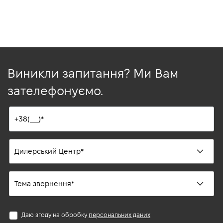
Виникли запитання? Ми Вам
зателефонуємо.
Даю згоду на обробку
персональних даних