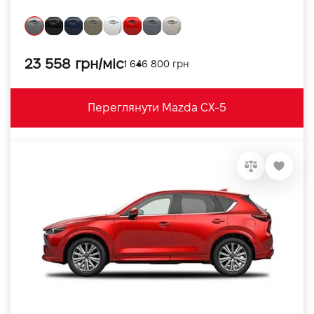
23 558 грн/міс
1 646 800 грн
Переглянути Mazda CX-5