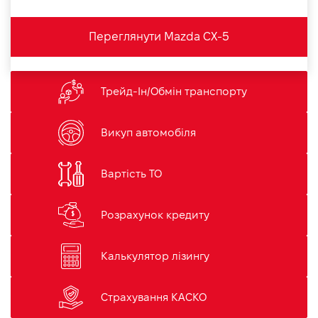
Переглянути Mazda CX-5
Трейд-Ін/Обмін транспорту
Викуп автомобіля
Вартість ТО
Розрахунок кредиту
Калькулятор лізингу
Страхування КАСКО