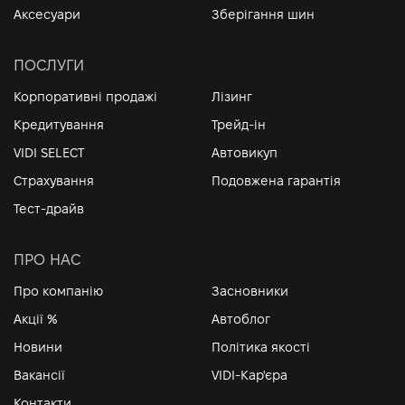
Аксесуари
Зберігання шин
ПОСЛУГИ
Корпоративні продажі
Лізинг
Кредитування
Трейд-ін
VIDI SELECT
Автовикуп
Страхування
Подовжена гарантія
Тест-драйв
ПРО НАС
Про компанію
Засновники
Акції %
Автоблог
Новини
Політика якості
Вакансії
VIDI-Кар'єра
Контакти