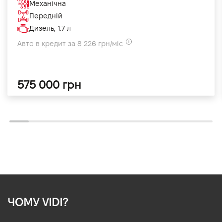
Механічна
Передній
Дизель, 1.7 л
Авто в кредит за 8 226 грн/міс
575 000 грн
ЧОМУ VIDI?