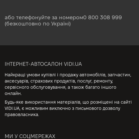
або телефонуйте за номером
0 800 308 999
(безкоштовно по Україні)
ІНТЕРНЕТ-АВТОСАЛОН VIDI.UA
Найкращі умови купівлі і продажу автомобілів, запчастин,
аксесуарів, страхових продуктів, послуг, ремонту,
сервісного обслуговування, а також багато іншого
онлайн.
Будь-яке використання матеріалів, що розміщені на сайті
VIDI.UA, є можливим виключно з письмового дозволу
правовласника.
МИ У СОЦМЕРЕЖАХ