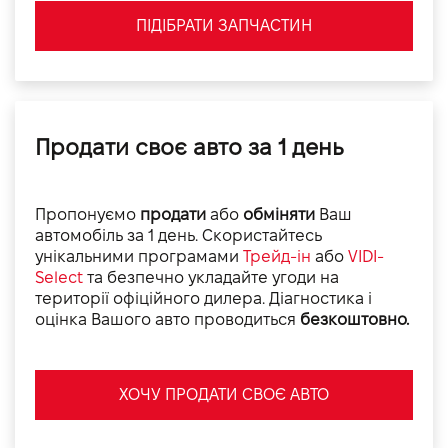
ПІДІБРАТИ ЗАПЧАСТИН
Продати своє авто за 1 день
Пропонуємо
продати
або
обміняти
Ваш
автомобіль за 1 день. Скористайтесь
унікальними програмами
Трейд-ін
або
VIDI-
Select
та безпечно укладайте угоди на
території офіційного дилера. Діагностика і
оцінка Вашого авто проводиться
безкоштовно.
ХОЧУ ПРОДАТИ СВОЄ АВТО