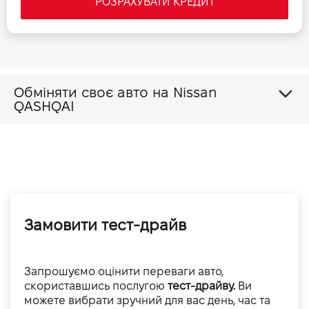
РОЗРАХУВАТИ КРЕДИТ
Обміняти своє авто на Nissan
QASHQAI
Замовити тест-драйв
Запрошуємо оцінити переваги авто,
скориставшись послугою
тест-драйву.
Ви
можете вибрати зручний для вас день, час та