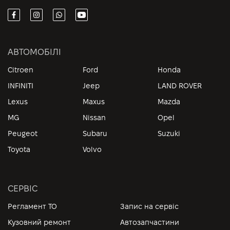
АВТОМОБІЛІ
Citroen
Ford
Honda
INFINITI
Jeep
LAND ROVER
Lexus
Maxus
Mazda
MG
Nissan
Opel
Peugeot
Subaru
Suzuki
Toyota
Volvo
СЕРВІС
Регламент ТО
Запис на сервіс
Кузовний ремонт
Автозапчастини