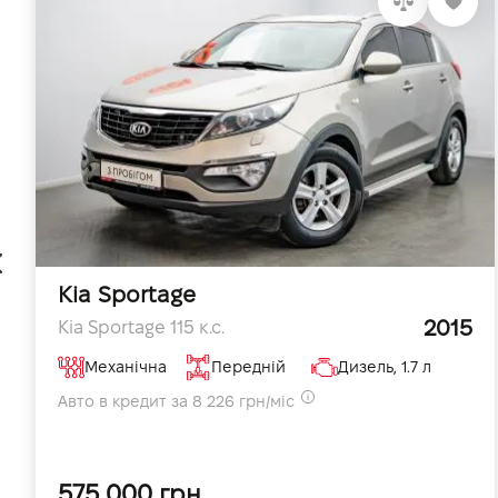
Kia Sportage
2015
Kia Sportage 115 к.с.
Механічна
Передній
Дизель, 1.7 л
Авто в кредит за 8 226 грн/міс
575 000 грн