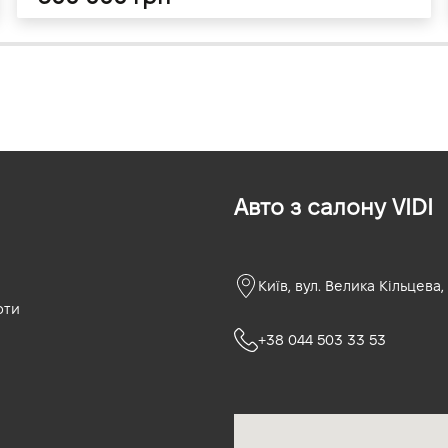
Авто з салону VIDI
Київ, вул. Велика Кільцева,
оти
+38 044 503 33 53