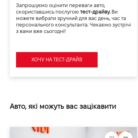
Запрошуємо оцінити переваги авто,
скориставшись послугою
тест-драйву.
Ви
можете вибрати зручний для вас день, час та
персонального консультанта. Чекаємо зустрічі
з вами вже сьогодні!
ХОЧУ НА ТЕСТ-ДРАЙВ
Авто, які можуть вас зацікавити