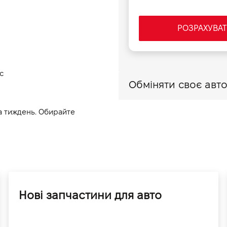
РОЗРАХУВАТ
с
а тиждень. Обирайте 
Нові запчастини для авто