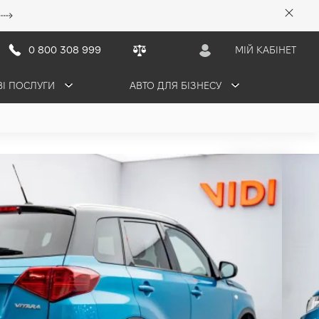
0 800 308 999
МІЙ КАБІНЕТ
ВІ ПОСЛУГИ
АВТО ДЛЯ БІЗНЕСУ
грн/міс
ТАЦІЮ
ОБМІНЯТИ СВОЄ АВТО