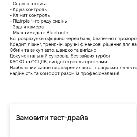
- Cервісна книга
- Круїз контроль
- Клімат контроль 
- Підігрів 1-го ряду сидінь
- Задня камера
- 
Мультимедіа з 
Bluetooth
Всі розрахунки офіційно через банк, безпечно і прозоро
Кредит, лізинг, трейд-ін, зручні фінансові рішення для ва
Обмін та викуп авто, швидко та вигідно
Документальний супровід, без зайвих турбот
КАСКО та ОСЦПВ, вигідні страхові програми
Найбільший салон перевірених авто , працюємо 7 днів н
надійність та комфорт разом із професіоналами!
Замовити тест-драйв