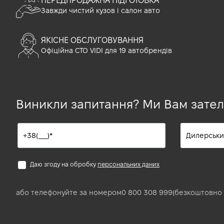
ПЕРЕДПРОДАЖНА ПІДГОТОВКА
Завжди чистий кузов і салон авто
ЯКІСНЕ ОБСЛУГОВУВАННЯ
Офіційна СТО VIDI для 19 автобрендів
Виникли запитання? Ми Вам зате
Даю згоду на обробку
персональних даних
або телефонуйте за номером
0 800 308 999
(безкоштовно 