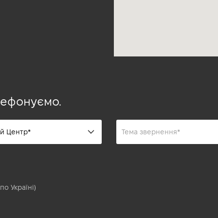
лефонуємо.
по Україні)