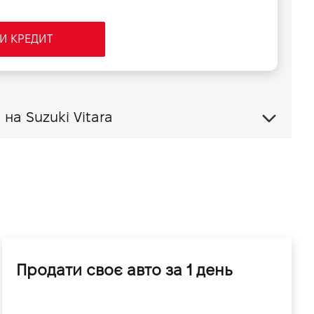
И КРЕДИТ
Обміняти своє авто на Suzuki Vitara
Продати своє авто за 1 день