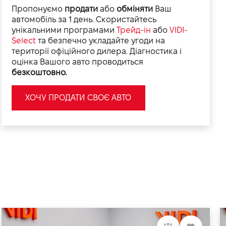
Пропонуємо
продати
або
обміняти
Ваш
автомобіль за 1 день. Скористайтесь
унікальними програмами
Трейд-ін
або
VIDI-
Select
та безпечно укладайте угоди на
території офіційного дилера. Діагностика і
оцінка Вашого авто проводиться
безкоштовно.
ХОЧУ ПРОДАТИ СВОЄ АВТО