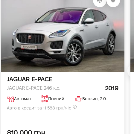
JAGUAR E-PACE
2019
JAGUAR E-PACE 246 к.с.
Автомат
Повний
Бензин, 2.0 л
Авто в кредит за 11 588 грн/міс
810 000 грн