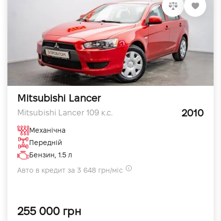
Mitsubishi Lancer
2010
Mitsubishi Lancer 109 к.с.
Механічна
Передній
Бензин, 1.5 л
Авто в кредит за 3 648 грн/міс
255 000 грн