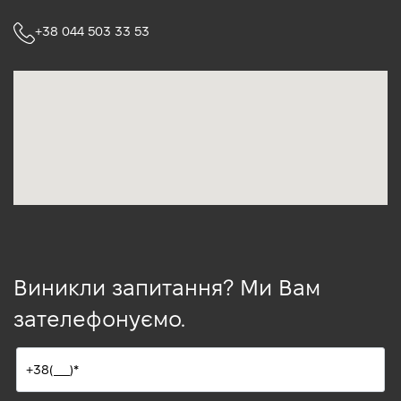
+38 044 503 33 53
Виникли запитання? Ми Вам
зателефонуємо.