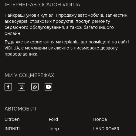
ІНТЕРНЕТ-АВТОСАЛОН VIDI.UA
Найкращі умови купівлі і продажу автомобілів, запчастин,
аксесуарів, страхових продуктів, послуг, ремонту,
сервісного обслуговування, а також багато іншого
онлайн.
Будь-яке використання матеріалів, що розміщені на сайті
VIDI.UA, є можливим виключно з письмового дозволу
правовласника.
МИ У СОЦМЕРЕЖАХ
АВТОМОБІЛІ
Citroen
Ford
Honda
INFINITI
Jeep
LAND ROVER