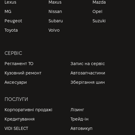
Lexus
Maxus
Mazda
MG
Nissan
Opel
Peugeot
Subaru
Suzuki
Toyota
Volvo
СЕРВІС
Регламент ТО
Запис на сервіс
Кузовний ремонт
Автозапчастини
Аксесуари
Зберігання шин
ПОСЛУГИ
Корпоративні продажі
Лізинг
Кредитування
Трейд-ін
VIDI SELECT
Автовикуп