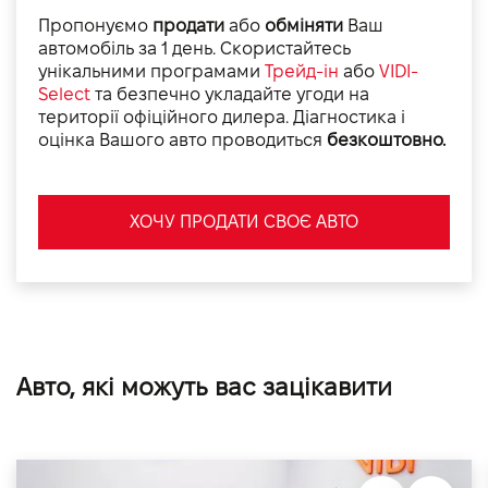
Пропонуємо
продати
або
обміняти
Ваш
автомобіль за 1 день. Скористайтесь
унікальними програмами
Трейд-ін
або
VIDI-
Select
та безпечно укладайте угоди на
території офіційного дилера. Діагностика і
оцінка Вашого авто проводиться
безкоштовно.
ХОЧУ ПРОДАТИ СВОЄ АВТО
Авто, які можуть вас зацікавити