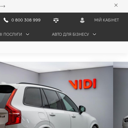
0 800 308 999
МІЙ КАБІНЕТ
ВІ ПОСЛУГИ
АВТО ДЛЯ БІЗНЕСУ
5 грн/міс
ПРОДАНО