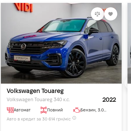
Volkswagen Touareg
2022
Volkswagen Touareg 340 к.с.
Автомат
Повний
Бензин, 3.0 л
Авто в кредит за 30 614 грн/міс