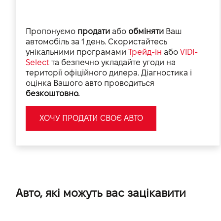
Пропонуємо
продати
або
обміняти
Ваш
автомобіль за 1 день. Скористайтесь
унікальними програмами
Трейд-ін
або
VIDI-
Select
та безпечно укладайте угоди на
території офіційного дилера. Діагностика і
оцінка Вашого авто проводиться
безкоштовно.
ХОЧУ ПРОДАТИ СВОЄ АВТО
Авто, які можуть вас зацікавити