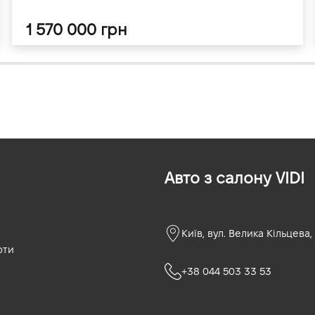
1 570 000 грн
Авто з салону VIDI
Київ, вул. Велика Кільцева,
оти
+38 044 503 33 53