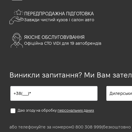
ПЕРЕДПРОДАЖНА ПІДГОТОВКА
Завжди чистий кузов і салон авто
ЯКІСНЕ ОБСЛУГОВУВАННЯ
Офіційна СТО VIDI для 19 автобрендів
Виникли запитання? Ми Вам зате
Даю згоду на обробку
персональних даних
або телефонуйте за номером
0 800 308 999
(безкоштовно 