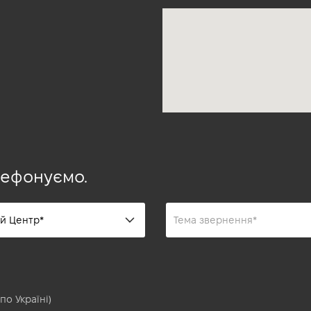
лефонуємо.
по Україні)