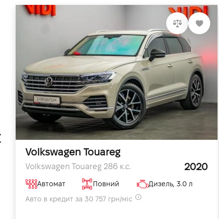
Volkswagen Touareg
2020
Volkswagen Touareg 286 к.с.
Автомат
Повний
Дизель, 3.0 л
Авто в кредит за 30 757 грн/міс