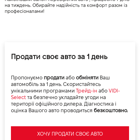
на тиждень. Обирайте надійність та комфорт разом із 
професіоналами!
Продати своє авто за 1 день
Пропонуємо
продати
або
обміняти
Ваш
автомобіль за 1 день. Скористайтесь
унікальними програмами
Трейд-ін
або
VIDI-
Select
та безпечно укладайте угоди на
території офіційного дилера. Діагностика і
оцінка Вашого авто проводиться
безкоштовно.
ХОЧУ ПРОДАТИ СВОЄ АВТО