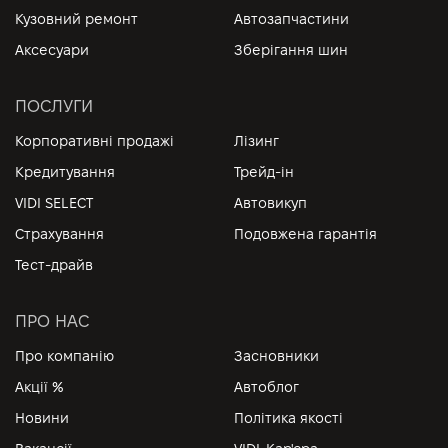
Кузовний ремонт
Автозапчастини
Аксесуари
Зберігання шин
ПОСЛУГИ
Корпоративні продажі
Лізинг
Кредитування
Трейд-ін
VIDI SELECT
Автовикуп
Страхування
Подовжена гарантія
Тест-драйв
ПРО НАС
Про компанію
Засновники
Акції %
Автоблог
Новини
Політика якості