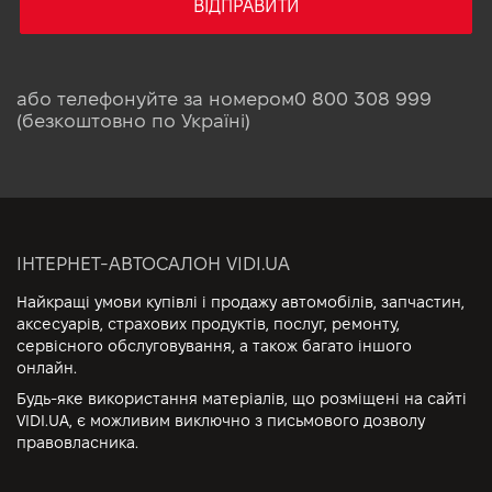
ВІДПРАВИТИ
або телефонуйте за номером
0 800 308 999
(безкоштовно по Україні)
ІНТЕРНЕТ-АВТОСАЛОН VIDI.UA
Найкращі умови купівлі і продажу автомобілів, запчастин,
аксесуарів, страхових продуктів, послуг, ремонту,
сервісного обслуговування, а також багато іншого
онлайн.
Будь-яке використання матеріалів, що розміщені на сайті
VIDI.UA, є можливим виключно з письмового дозволу
правовласника.