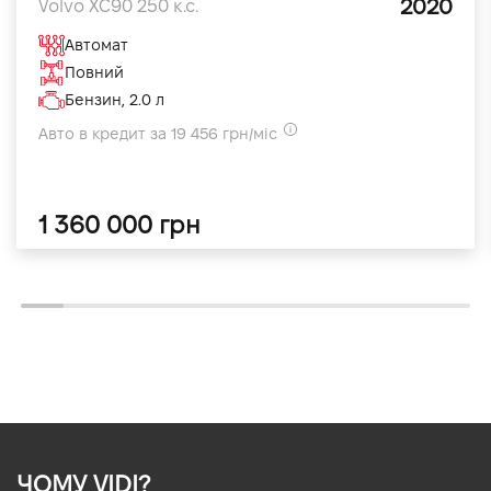
2020
Volvo XC90 250 к.с.
Автомат
Повний
Бензин, 2.0 л
Авто в кредит за 19 456 грн/міс
1 360 000 грн
ЧОМУ VIDI?