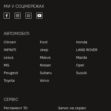
МИ У СОЦМЕРЕЖАХ
АВТОМОБІЛІ
Citroen
Ford
Honda
INFINITI
Jeep
LAND ROVER
Lexus
Maxus
Mazda
MG
Nissan
Opel
Peugeot
Subaru
Suzuki
Toyota
Volvo
СЕРВІС
Регламент ТО
Запис на сервіс