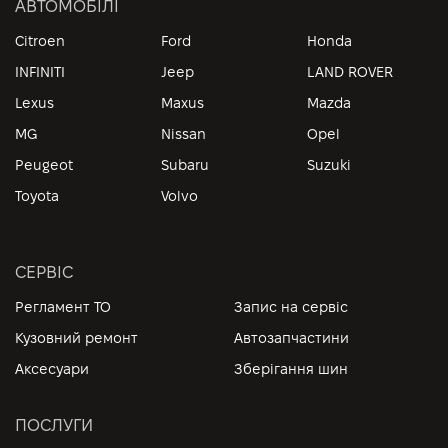
АВТОМОБІЛІ
Citroen
Ford
Honda
INFINITI
Jeep
LAND ROVER
Lexus
Maxus
Mazda
MG
Nissan
Opel
Peugeot
Subaru
Suzuki
Toyota
Volvo
СЕРВІС
Регламент ТО
Запис на сервіс
Кузовний ремонт
Автозапчастини
Аксесуари
Зберігання шин
ПОСЛУГИ