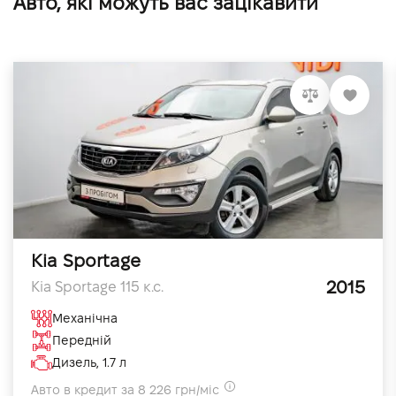
Авто, які можуть вас зацікавити
Kia Sportage
2015
Kia Sportage 115 к.с.
Механічна
Передній
Дизель, 1.7 л
Авто в кредит за 8 226 грн/міс