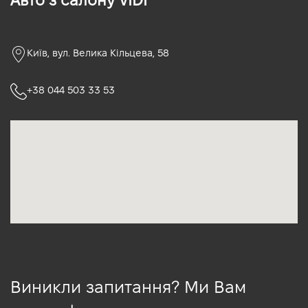
Авто з салону VIDI
Київ, вул. Велика Кільцева, 58
+38 044 503 33 53
Виникли запитання? Ми Вам