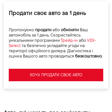
Продати своє авто за 1 день
Пропонуємо
продати
або
обміняти
Ваш
автомобіль за 1 день. Скористайтесь
унікальними програмами
Трейд-ін
або
VIDI-
Select
та безпечно укладайте угоди на
території офіційного дилера. Діагностика і
оцінка Вашого авто проводиться
безкоштовно.
ХОЧУ ПРОДАТИ СВОЄ АВТО