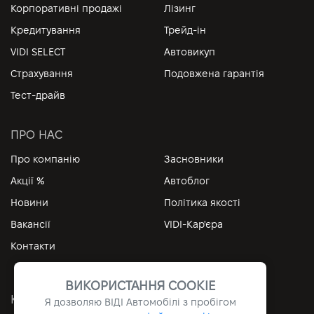
Корпоративні продажі
Лізинг
Кредитування
Трейд-ін
VIDI SELECT
Автовикуп
Страхування
Подовжена гарантія
Тест-драйв
ПРО НАС
Про компанію
Засновники
Акції %
Автоблог
Новини
Політика якості
Вакансії
VIDI-Кар'єра
Контакти
ВИКОРИСТАННЯ COOKIE
КОРИСНІ ПОСИЛАННЯ
Я дозволяю ВІДІ Автомобілі з пробігом