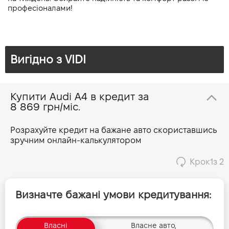
професіоналами!
Вигідно з VIDI
Купити Audi A4 в кредит за
8 869 грн/міс.
Розрахуйте кредит на бажане авто скориставшись
зручним онлайн-калькулятором
Крок
1
з 2
Визначте бажані умови кредитування:
Власні
Власне авто,