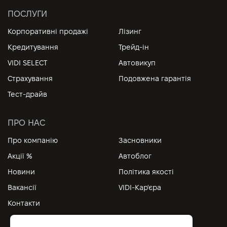
ПОСЛУГИ
Корпоративні продажі
Лізинг
Кредитування
Трейд-ін
VIDI SELECT
Автовикуп
Страхування
Подовжена гарантія
Тест-драйв
ПРО НАС
Про компанію
Засновники
Акції %
Автоблог
Новини
Політика якості
Вакансії
VIDI-Кар'єра
Контакти