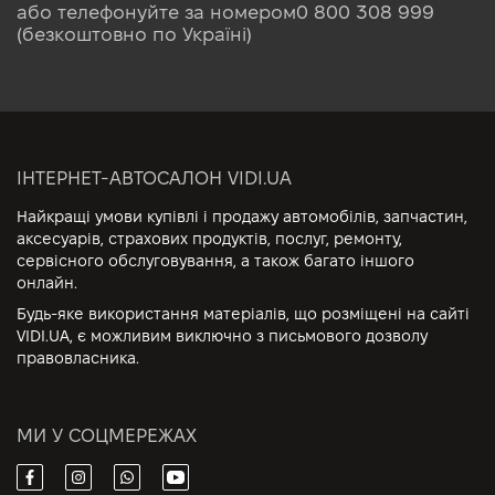
або телефонуйте за номером
0 800 308 999
(безкоштовно по Україні)
ІНТЕРНЕТ-АВТОСАЛОН VIDI.UA
Найкращі умови купівлі і продажу автомобілів, запчастин,
аксесуарів, страхових продуктів, послуг, ремонту,
сервісного обслуговування, а також багато іншого
онлайн.
Будь-яке використання матеріалів, що розміщені на сайті
VIDI.UA, є можливим виключно з письмового дозволу
правовласника.
МИ У СОЦМЕРЕЖАХ