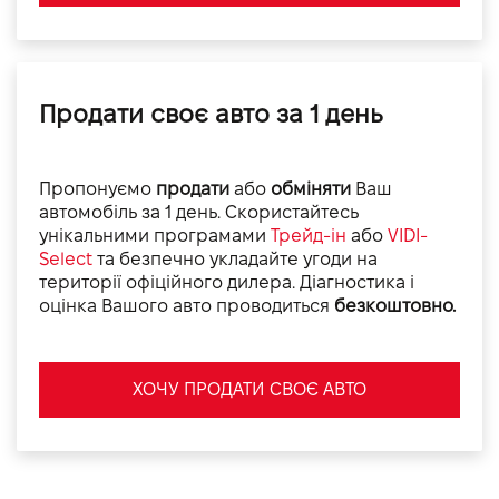
Продати своє авто за 1 день
Пропонуємо
продати
або
обміняти
Ваш
автомобіль за 1 день. Скористайтесь
унікальними програмами
Трейд-ін
або
VIDI-
Select
та безпечно укладайте угоди на
території офіційного дилера. Діагностика і
оцінка Вашого авто проводиться
безкоштовно.
ХОЧУ ПРОДАТИ СВОЄ АВТО