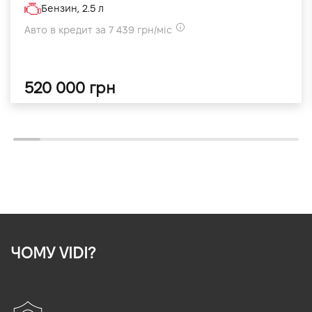
Бензин, 2.5 л
Авто в кредит за 7 439 грн/міс
520 000 грн
ЧОМУ VIDI?