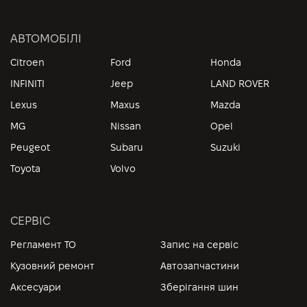
АВТОМОБІЛІ
Citroen
Ford
Honda
INFINITI
Jeep
LAND ROVER
Lexus
Maxus
Mazda
MG
Nissan
Opel
Peugeot
Subaru
Suzuki
Toyota
Volvo
СЕРВІС
Регламент ТО
Запис на сервіс
Кузовний ремонт
Автозапчастини
Аксесуари
Зберігання шин