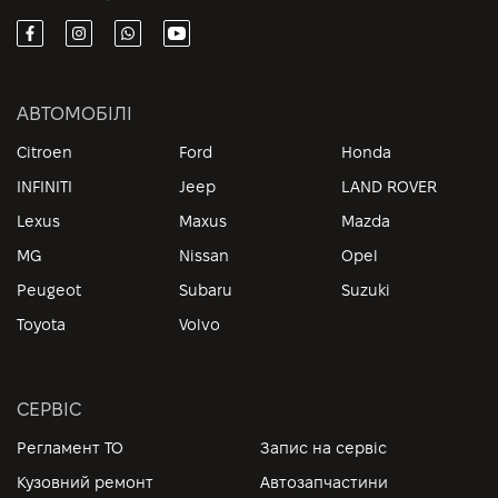
АВТОМОБІЛІ
Citroen
Ford
Honda
INFINITI
Jeep
LAND ROVER
Lexus
Maxus
Mazda
MG
Nissan
Opel
Peugeot
Subaru
Suzuki
Toyota
Volvo
СЕРВІС
Регламент ТО
Запис на сервіс
Кузовний ремонт
Автозапчастини