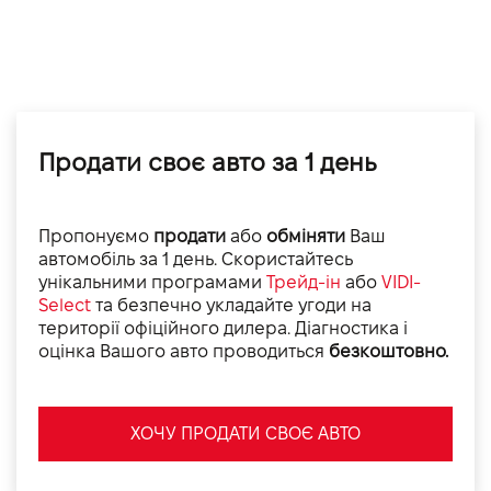
Продати своє авто за 1 день
Пропонуємо
продати
або
обміняти
Ваш
автомобіль за 1 день. Скористайтесь
унікальними програмами
Трейд-ін
або
VIDI-
Select
та безпечно укладайте угоди на
території офіційного дилера. Діагностика і
оцінка Вашого авто проводиться
безкоштовно.
ХОЧУ ПРОДАТИ СВОЄ АВТО