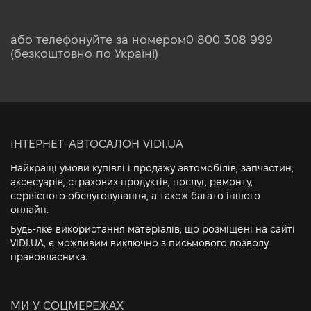
або телефонуйте за номером
0 800 308 999
(безкоштовно по Україні)
ІНТЕРНЕТ-АВТОСАЛОН VIDI.UA
Найкращі умови купівлі і продажу автомобілів, запчастин,
аксесуарів, страхових продуктів, послуг, ремонту,
сервісного обслуговування, а також багато іншого
онлайн.
Будь-яке використання матеріалів, що розміщені на сайті
VIDI.UA, є можливим виключно з письмового дозволу
правовласника.
МИ У СОЦМЕРЕЖАХ