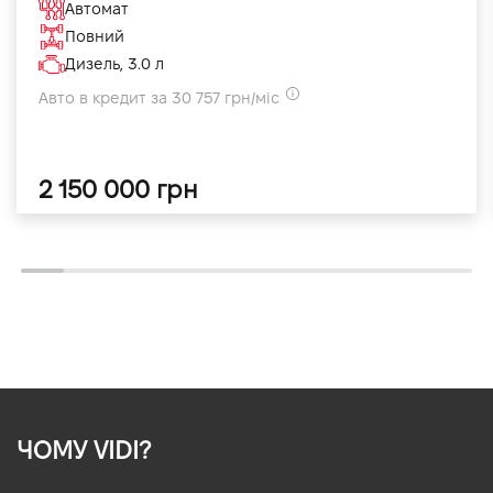
Автомат
Повний
Дизель, 3.0 л
Авто в кредит за 30 757 грн/міс
2 150 000 грн
ЧОМУ VIDI?