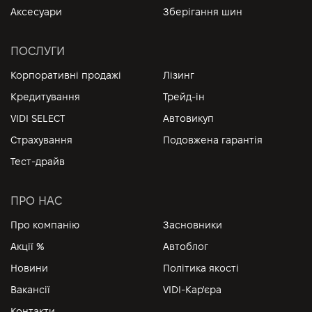
Аксесуари
Зберігання шин
ПОСЛУГИ
Корпоративні продажі
Лізинг
Кредитування
Трейд-ін
VIDI SELECT
Автовикуп
Страхування
Подовжена гарантія
Тест-драйв
ПРО НАС
Про компанію
Засновники
Акції %
Автоблог
Новини
Політика якості
Вакансії
VIDI-Кар'єра
Контакти