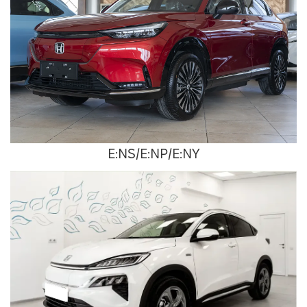
E:NS/E:NP/E:NY