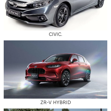
CIVIC.
ZR-V HYBRID