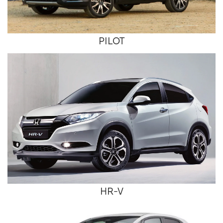
PILOT
HR-V