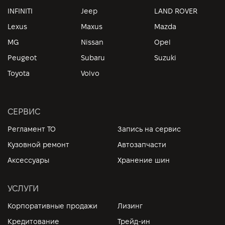
INFINITI
Jeep
LAND ROVER
Lexus
Maxus
Mazda
MG
Nissan
Opel
Peugeot
Subaru
Suzuki
Toyota
Volvo
СЕРВИС
Регламент ТО
Запись на сервис
Кузовной ремонт
Автозапчасти
Аксессуары
Хранение шин
УСЛУГИ
Корпоративные продажи
Лизинг
Кредитование
Трейд-ин