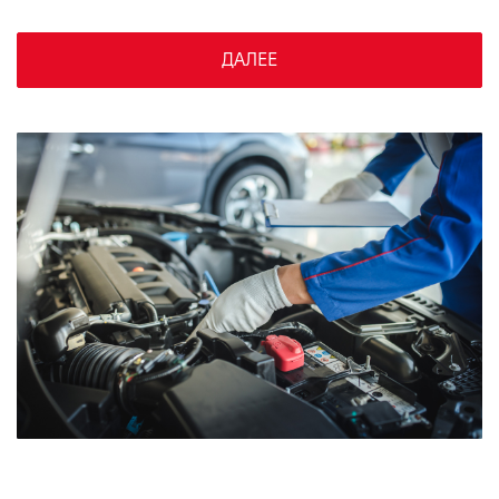
VIDI Карьера
ДАЛЕЕ
Контакты
Підпишись на наш канал та слідкуй за
акціями, послугами та новинками