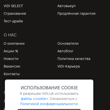
VIDI SELECT
Автовыкуп
Страхование
Продлённая гарантия
Тест-драйв
О НАС
О компании
Основатели
Акции %
Автоблог
Новости
Политика качества
Вакансии
VIDI-Карьера
Контакты
ИСПОЛЬЗОВАНИЕ COOKIE
ПОЛЕЗНЫЕ ССЫЛКИ
Я разрешаю
VIDI.UA
использовать
файлы «cookie».
Ознакомиться с
Личный кабинет
Контакты
Политикой конфиденциальности
.
Информация
Архив