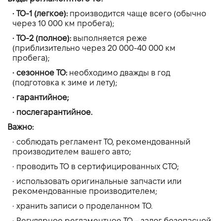
• ТО-1 (легкое):
производится чаще всего (обычно
через 10 000 км пробега);
• ТО-2 (полное):
выполняется реже
(приблизительно через 20 000-40 000 км
пробега);
• сезонное ТО:
необходимо дважды в год
(подготовка к зиме и лету);
• гарантийное;
• послегарантийное.
Важно:
• соблюдать регламент ТО, рекомендованный
производителем вашего авто;
• проводить ТО в сертифицированных СТО;
• использовать оригинальные запчасти или
рекомендованные производителем;
• хранить записи о проделанном ТО.
• Регулярное регламентное ТО – залог безопасной,