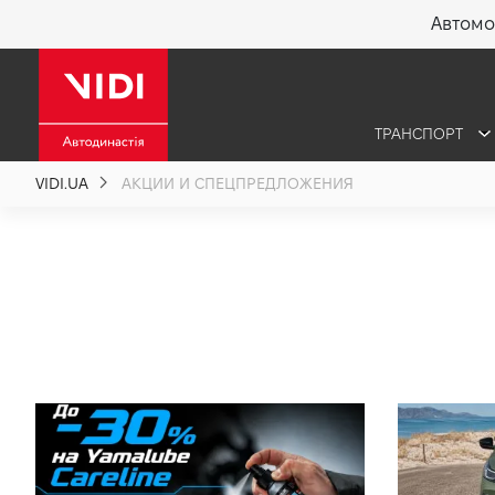
Автомо
X
ТРАНСПОРТ
О компании
VIDI.UA
АКЦИИ И СПЕЦПРЕДЛОЖЕНИЯ
Акции %
Новости
Политика качества
Вакансии