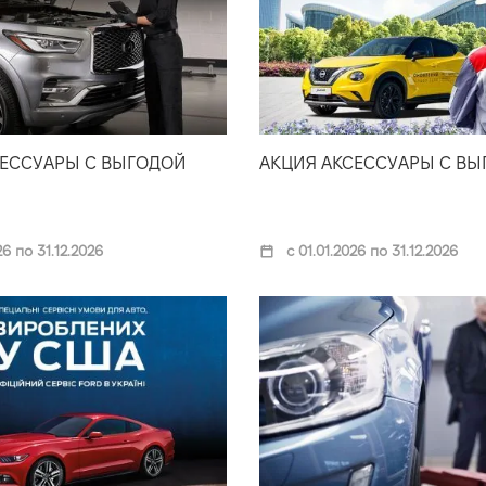
СЕССУАРЫ С ВЫГОДОЙ
АКЦИЯ АКСЕССУАРЫ С В
26 по 31.12.2026
с 01.01.2026 по 31.12.2026