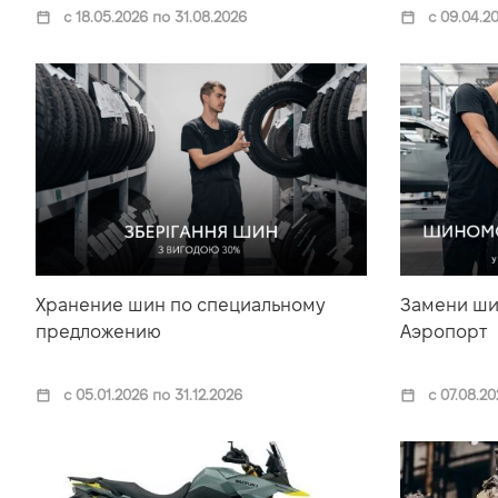
с 18.05.2026 по 31.08.2026
с 09.04.20
Хранение шин по специальному
Замени ши
предложению
Аэропорт
с 05.01.2026 по 31.12.2026
с 07.08.20