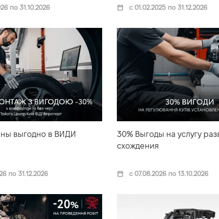
26 по 31.10.2026
с 01.02.2025 по 31.12.2026
ны выгодно в ВИДИ
30% Выгоды на услугу раз
схождения
26 по 31.12.2026
с 07.08.2026 по 13.10.2026