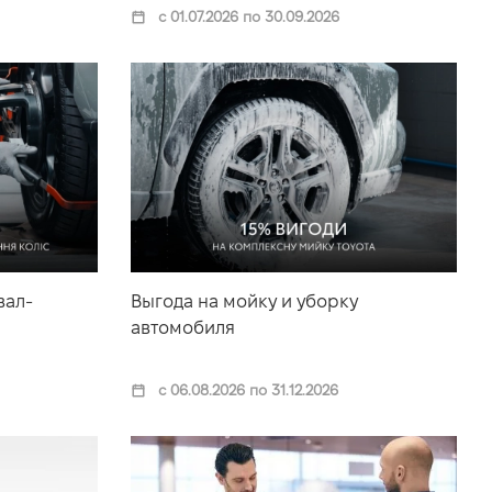
с 01.07.2026 по 30.09.2026
вал-
Выгода на мойку и уборку
автомобиля
с 06.08.2026 по 31.12.2026