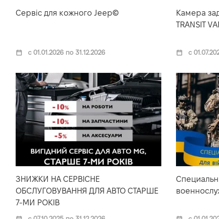
Сервіс для кожного Jeep©
Камера зад
TRANSIT VA
с 01.01.2026 по 31.12.2026
с 01.07.20
ЗНИЖКИ НА СЕРВІСНЕ
Специальн
ОБСЛУГОВУВАННЯ ДЛЯ АВТО СТАРШЕ
военнослу
7-МИ РОКІВ
с 07.10.2025 по 31.12.2026
с 01.01.20