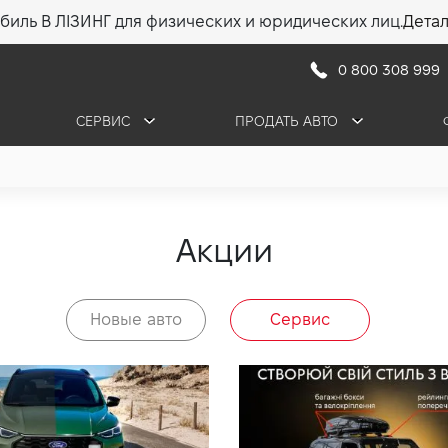
биль В ЛІЗИНГ для физических и юридических лиц.
Дета
0 800 308 999
СЕРВИС
ПРОДАТЬ АВТО
Акции
Новые авто
Сервис