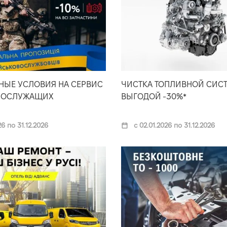
НЫЕ УСЛОВИЯ НА СЕРВИС
ЧИСТКА ТОПЛИВНОЙ СИС
НОСЛУЖАЩИХ
ВЫГОДОЙ -30%*
26 по 31.12.2026
с 02.01.2026 по 31.12.2026