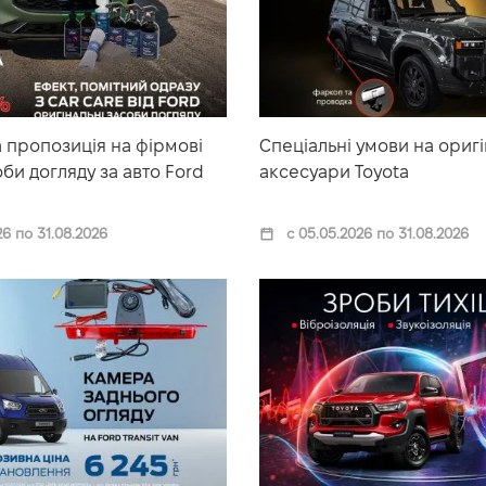
 пропозиція на фірмові
Спеціальні умови на оригі
оби догляду за авто Ford
аксесуари Toyota
26 по 31.08.2026
с 05.05.2026 по 31.08.2026