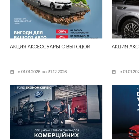
АКЦИЯ АКСЕССУАРЫ С ВЫГОДОЙ
АКЦИЯ АК
с 01.01.2026 по 31.12.2026
с 01.01.20