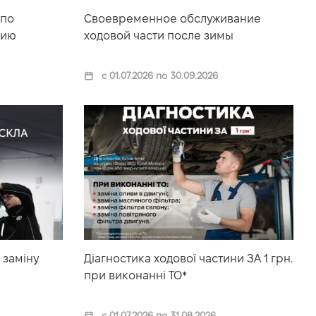
 по
Своевременное обслуживание
нию
ходовой части после зимы
с 01.07.2026 по 30.09.2026
 заміну
Діагностика ходової частини ЗА 1 грн.
при виконанні ТО*
с 01.07.2026 по 31.08.2026