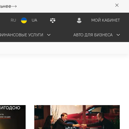
льнее
RU
UA
МОЙ КАБИНЕТ
ФИНАНСОВЫЕ УСЛУГИ
АВТО ДЛЯ БИЗНЕСА