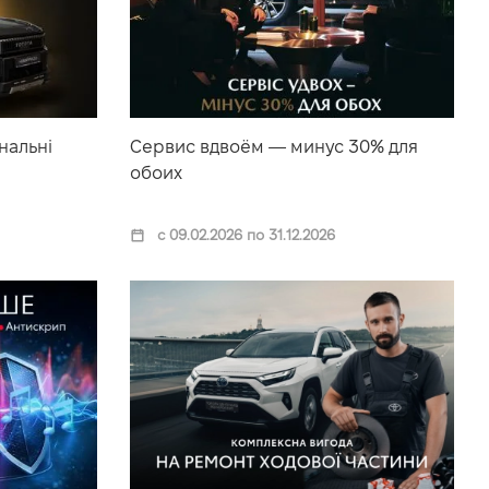
нальні
Сервис вдвоём — минус 30% для
обоих
с 09.02.2026 по 31.12.2026