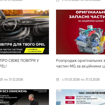
ПРО СВІЖЕ ПОВІТРЯ У
Розпродаж оригінальних 
EL!
частин MG за акційними ц
25 по 31.12.2026
с 01.03.2026 по 31.12.2026