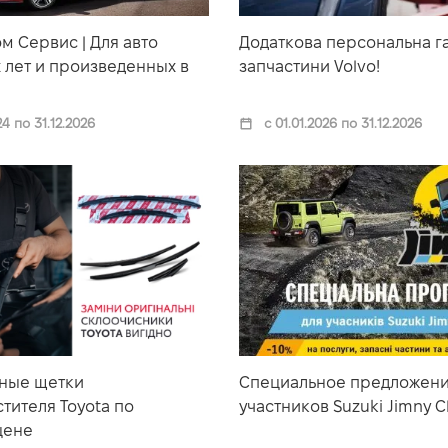
м Сервис | Для авто
Додаткова персональна га
 лет и произведенных в
запчастини Volvo!
24 по 31.12.2026
с 01.01.2026 по 31.12.2026
ные щетки
Специальное предложени
тителя Toyota по
участников Suzuki Jimny C
цене