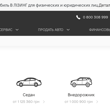
биль В ЛІЗИНГ для физических и юридических лиц.
Дета
0 800 308 999
СЕРВИС
ПРОДАТЬ АВТО
ФИНАНСОВЫ
Седан
Внедорожник
от 1 125 360 грн
от 1 000 900 грн