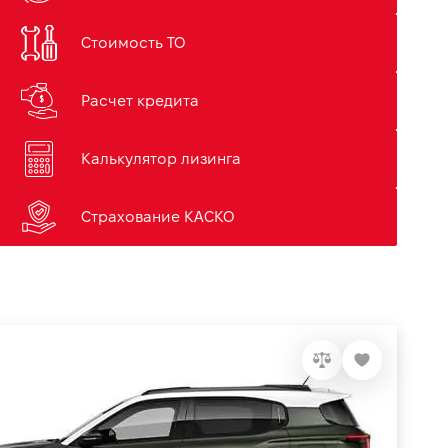
Стоимость ТО
Расчет кредита
Калькулятор лизинга
Страхование КАСКО