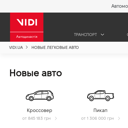
Автомо
X
ТРАНСПОРТ
О компании
VIDI.UA
НОВЫЕ ЛЕГКОВЫЕ АВТО
Акции %
Новые авто
Новости
Политика качества
Кроссовер
Пикап
Вакансии
от 845 183 грн
от 1 306 000 грн