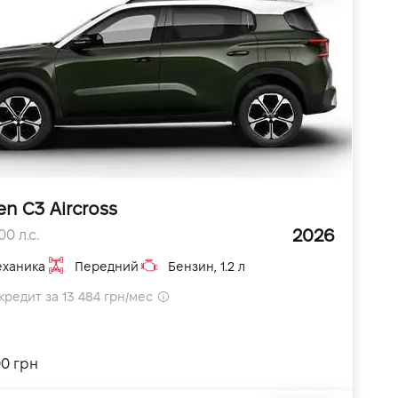
en C3 Aircross
2026
0 л.с.
ханика
Передний
Бензин, 1.2 л
кредит за 13 484 грн/мес
0 грн