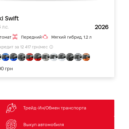
i Swift
2026
 л.с.
томат
Передний
Мягкий гибрид, 1.2 л
кредит за 12 417 грн/мес
00 грн
Трейд-Ин/Обмен транспорта
Выкуп автомобиля