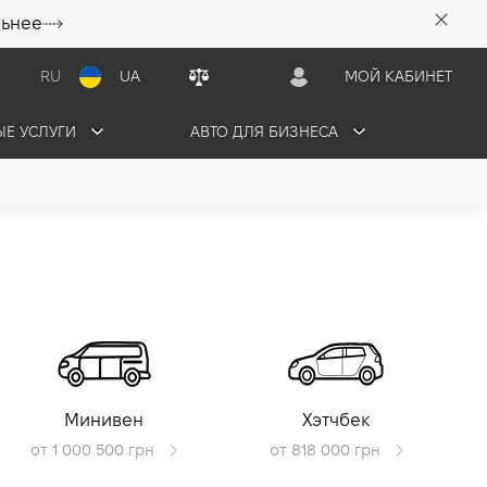
льнее
RU
UA
МОЙ КАБИНЕТ
Е УСЛУГИ
АВТО ДЛЯ БИЗНЕСА
Минивен
Хэтчбек
от 1 000 500 грн
от 818 000 грн