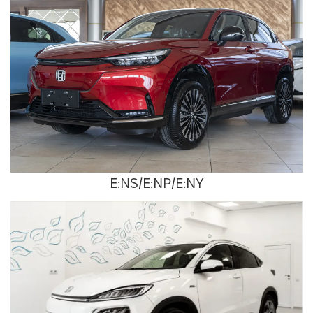
E:NS/E:NP/E:NY