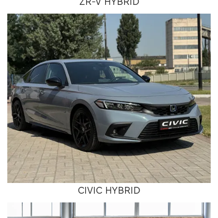
ZR-V HYBRID
CIVIC HYBRID