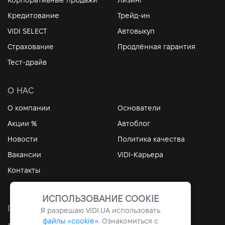
Корпоративные продажи
Лизинг
Кредитование
Трейд-ин
VIDI SELECT
Автовыкуп
Страхование
Продлённая гарантия
Тест-драйв
О НАС
О компании
Основатели
Акции %
Автоблог
Новости
Политика качества
Вакансии
VIDI-Карьера
Контакты
ИСПОЛЬЗОВАНИЕ COOKIE
ПОЛЕЗНЫЕ ССЫЛКИ
Я разрешаю
VIDI.UA
использовать
файлы «cookie».
Ознакомиться с