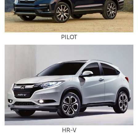
PILOT
HR-V