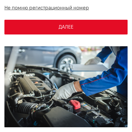
VIDI Карьера
Не помню регистрационный номер
Контакты
ДАЛЕЕ
Підпишись на наш канал та слідкуй за
акціями, послугами та новинками