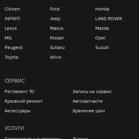
Citroen
Ford
Honda
INFINITI
Jeep
LAND ROVER
Lexus
Maxus
Mazda
MG
Nissan
Opel
Peugeot
Subaru
Suzuki
Toyota
Volvo
СЕРВИС
Регламент ТО
Запись на сервис
Кузовной ремонт
Автозапчасти
Аксессуары
Хранение шин
УСЛУГИ