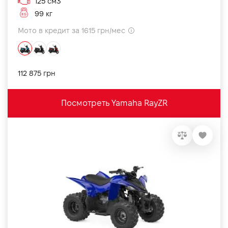
125 см3
99 кг
Мото в кредит за 1615 грн/мес
112 875 грн
Посмотреть Yamaha RayZR