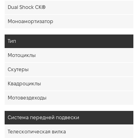
Dual Shock CK®
Моноамортизатор
Тип
Мотоциклы
Скутеры
Квадроциклы
Мотовездеходы
Система передней подвески
Телескопическая вилка