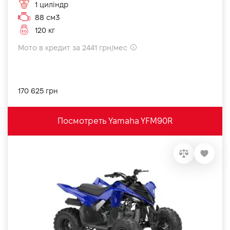
1 циліндр
88 см3
120 кг
Мото в кредит за 2441 грн/мес
170 625 грн
Посмотреть Yamaha YFM90R