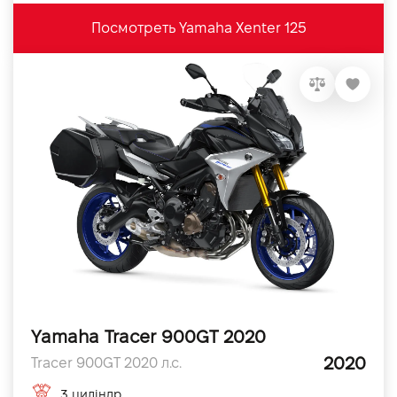
Посмотреть Yamaha Xenter 125
Yamaha Tracer 900GT 2020
2020
Tracer 900GT 2020 л.с.
3 циліндр