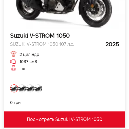
Suzuki V-STROM 1050
2025
SUZUKI V-STROM 1050 107 л.с.
2 циліндр
1037 см3
- кг
0 грн
Посмотреть Suzuki V-STROM 1050