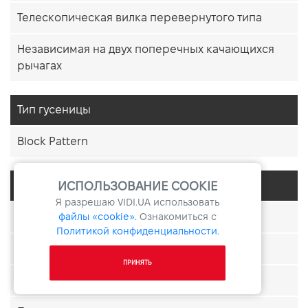
Телескопическая вилка перевернутого типа
Независимая на двух поперечных качающихся
рычагах
Тип гусеницы
Block Pattern
ИСПОЛЬЗОВАНИЕ COOKIE
Система смазки
Я разрешаю
VIDI.UA
использовать
файлы «cookie».
Ознакомиться с
Мокрый картер
Политикой конфиденциальности
.
Yamaha Autolube
ПРИНЯТЬ
Сухой картер