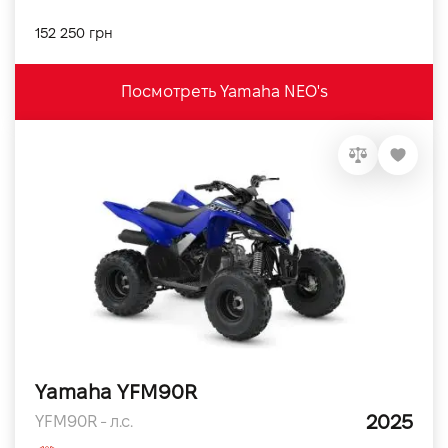
152 250 грн
Посмотреть Yamaha NEO's
Yamaha YFM90R
2025
YFM90R - л.с.