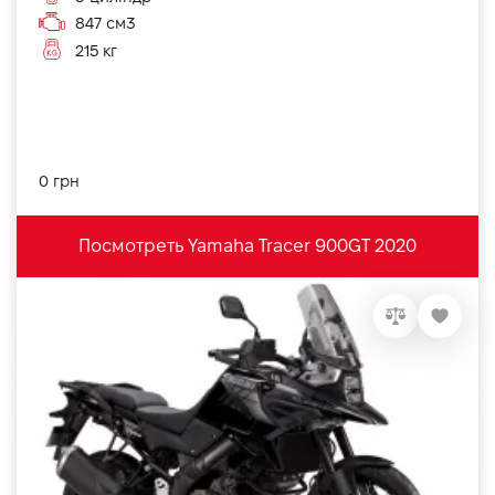
847 см3
215 кг
0 грн
Посмотреть Yamaha Tracer 900GT 2020