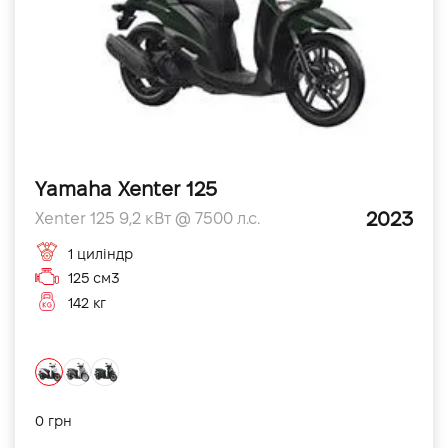
Yamaha Xenter 125
2023
Xenter 125 9,2 кВт @ 7500 л.с.
1 циліндр
125 см3
142 кг
0 грн