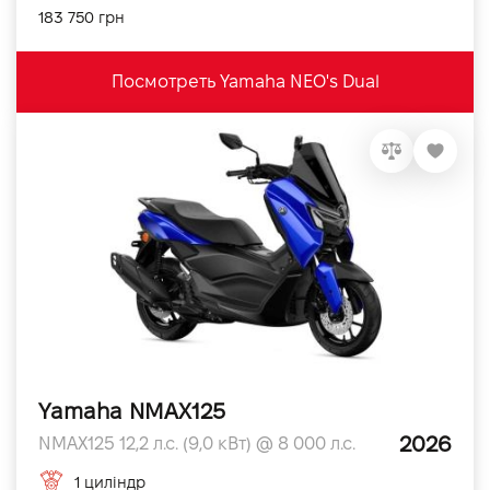
183 750 грн
Посмотреть Yamaha NEO's Dual
Yamaha NMAX125
2026
NMAX125 12,2 л.с. (9,0 кВт) @ 8 000 л.с.
1 циліндр