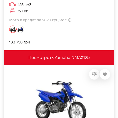
125 см3
127 кг
Мото в кредит за 2629 грн/мес
183 750 грн
Посмотреть Yamaha NMAX125