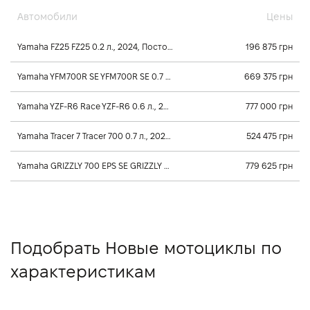
Автомобили
Цены
Yamaha FZ25 FZ25 0.2 л., 2024, Постоянного зацепления
196 875 грн
Yamaha YFM700R SE YFM700R SE 0.7 л., 2026, Механика
669 375 грн
Yamaha YZF-R6 Race YZF-R6 0.6 л., 2025, Постоянного зацепления
777 000 грн
Yamaha Tracer 7 Tracer 700 0.7 л., 2025, Постоянного зацепления
524 475 грн
Yamaha GRIZZLY 700 EPS SE GRIZZLY 700 EPS SE 0.7 л., 2026, Клиноременный вариатор Ultramatic
779 625 грн
Подобрать Новые мотоциклы по
характеристикам