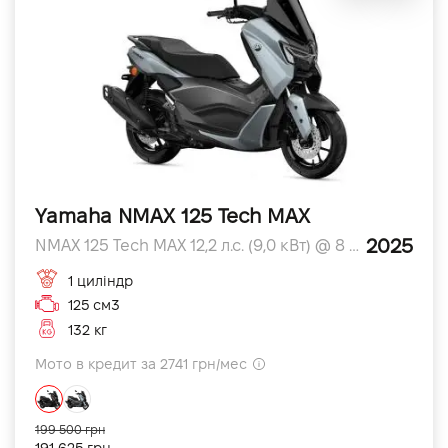
Yamaha NMAX 125 Tech MAX
2025
NMAX 125 Tech MAX 12,2 л.с. (9,0 кВт) @ 8 000 л.с.
1 циліндр
125 см3
132 кг
Мото в кредит за 2741 грн/мес
199 500 грн