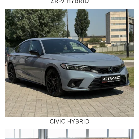
ZR-V HYBRID
CIVIC HYBRID