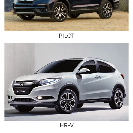
PILOT
HR-V