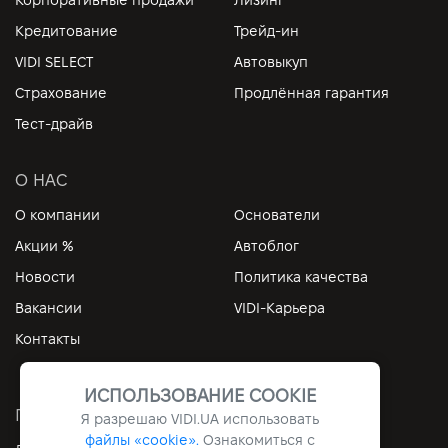
Корпоративные продажи
Лизинг
Кредитование
Трейд-ин
VIDI SELECT
Автовыкуп
Страхование
Продлённая гарантия
Тест-драйв
О НАС
О компании
Основатели
Акции %
Автоблог
Новости
Политика качества
Вакансии
VIDI-Карьера
Контакты
ИСПОЛЬЗОВАНИЕ COOKIE
ПОЛЕЗНЫЕ ССЫЛКИ
Я разрешаю
VIDI.UA
использовать
файлы «cookie».
Ознакомиться с