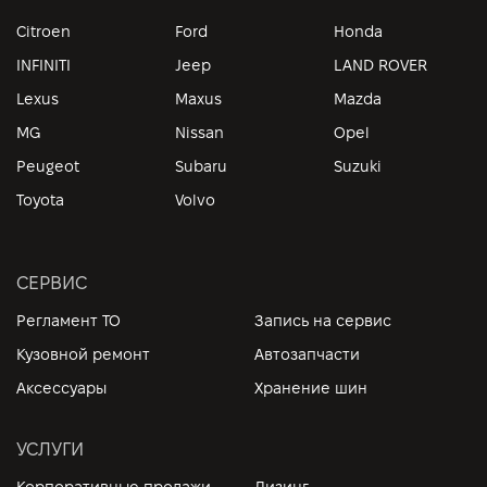
Citroen
Ford
Honda
INFINITI
Jeep
LAND ROVER
Lexus
Maxus
Mazda
MG
Nissan
Opel
Peugeot
Subaru
Suzuki
Toyota
Volvo
СЕРВИС
Регламент ТО
Запись на сервис
Кузовной ремонт
Автозапчасти
Аксессуары
Хранение шин
УСЛУГИ