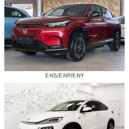
E:NS/E:NP/E:NY