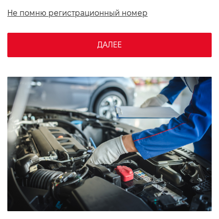
VIDI Карьера
Не помню регистрационный номер
Контакты
ДАЛЕЕ
Підпишись на наш канал та слідкуй за
акціями, послугами та новинками