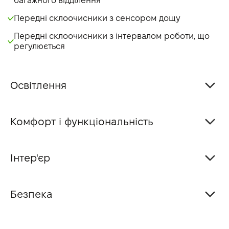
багажного відділення
Передні склоочисники з сенсором дощу
Передні склоочисники з інтервалом роботи, що
регулюється
Освітлення
Комфорт і функціональність
Інтер'єр
Безпека