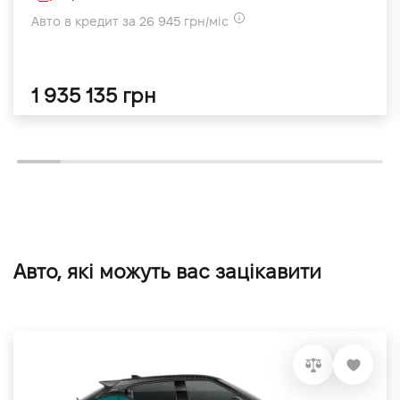
Авто в кредит за 26 945 грн/міс
1 935 135 грн
Авто, які можуть вас зацікавити