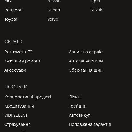
MG
Nissan
Opel
Peugeot
Subaru
Suzuki
Toyota
Volvo
СЕРВІС
Регламент ТО
Запис на сервіс
Кузовний ремонт
Автозапчастини
Аксесуари
Зберігання шин
ПОСЛУГИ
Корпоративні продажі
Лізинг
Кредитування
Трейд-ін
VIDI SELECT
Автовикуп
Страхування
Подовжена гарантія