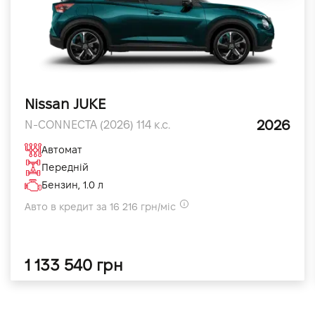
Nissan JUKE
2026
N-CONNECTA (2026) 114 к.с.
Автомат
Передній
Бензин, 1.0 л
Авто в кредит за 16 216 грн/міс
1 133 540 грн