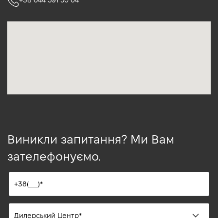
+38 044 591 50 04
Виникли запитання? Ми Вам
зателефонуємо.