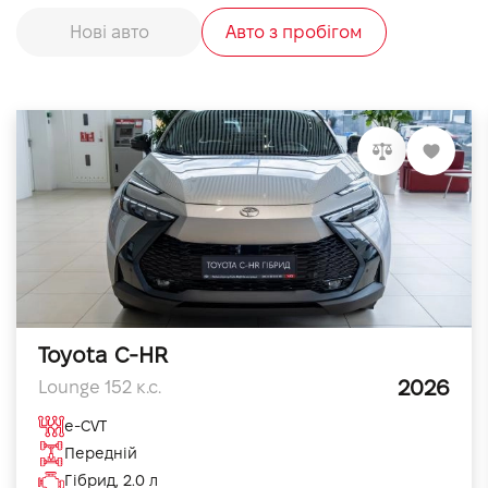
Нові авто
Авто з пробігом
Toyota C-HR
2026
Lounge 152 к.с.
e-CVT
Передній
Гібрид, 2.0 л