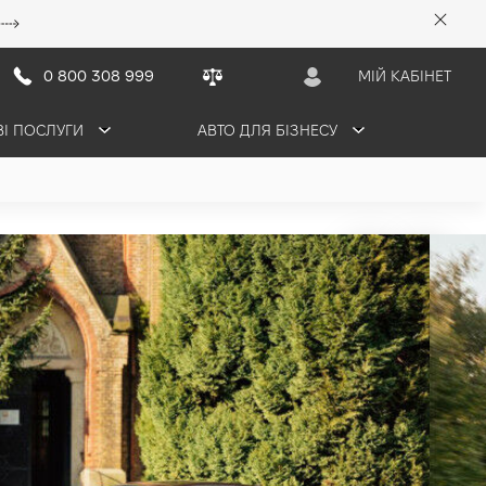
0 800 308 999
МІЙ КАБІНЕТ
ВІ ПОСЛУГИ
АВТО ДЛЯ БІЗНЕСУ
 Elegance
 грн/міс
1 авто в наявності
ТАЦІЮ
ОБМІНЯТИ СВОЄ АВТО