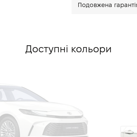
Подовжена гаранті
Доступні кольори