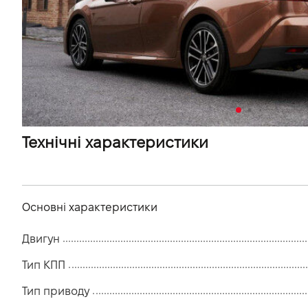
VIDI Кар'єра
Контакти
Підпишись на наш канал та слідкуй за
акціями, послугами та новинками
Технічні характеристики
Основні характеристики
Двигун
Тип КПП
Тип приводу