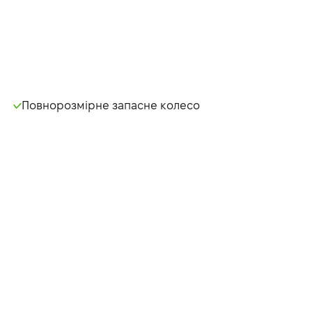
Повнорозмірне запасне колесо