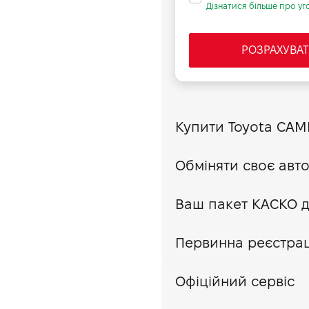
91
Дізнатися більше про уго
7.2
РОЗРАХУВАТ
180
Первинна реєстраці
Офіційний сервіс