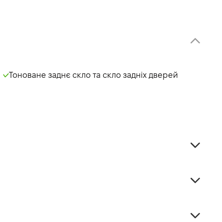
Тоноване заднє скло та скло задніх дверей