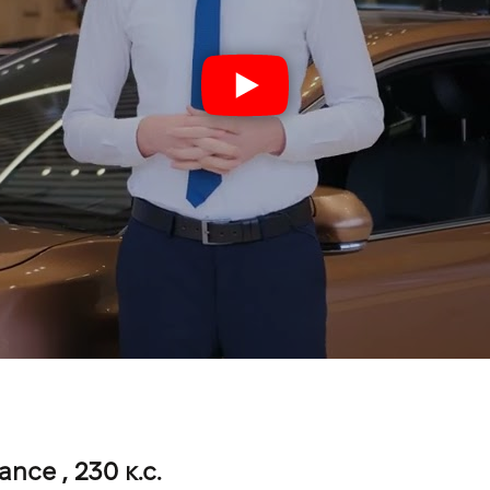
nce , 230 к.с.