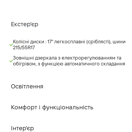
Екстер'єр
Колісні диски : 17" легкосплавні (сріблясті), шини
215/55R17
Зовнішні дзеркала з електрорегулюванням та
обігрівом, з функцією автоматичного складання
Освітлення
Комфорт і функціональність
Інтер'єр