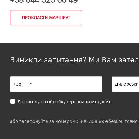
+38 044 323 00 49
ПРОКЛАСТИ МАРШРУТ
Виникли запитання? Ми Вам зате
Даю згоду на обробку
персональних даних
або телефонуйте за номером
0 800 308 999
(безкоштовно 