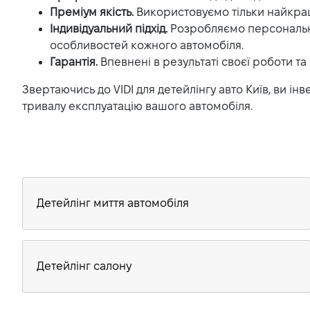
Преміум якість.
Використовуємо тільки найкращ
Індивідуальний підхід.
Розробляємо персональн
особливостей кожного автомобіля.
Гарантія.
Впевнені в результаті своєї роботи та 
Звертаючись до VIDI для детейлінгу авто Київ, ви ін
тривалу експлуатацію вашого автомобіля.
Детейлінг миття автомобіля
Детейлінг салону