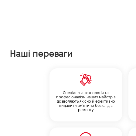
Наші переваги
Cпеціальна технологія та
професіоналізм наших майстрів
дозволяють якісно й ефективно
видалити вм'ятини без слідів
ремонту