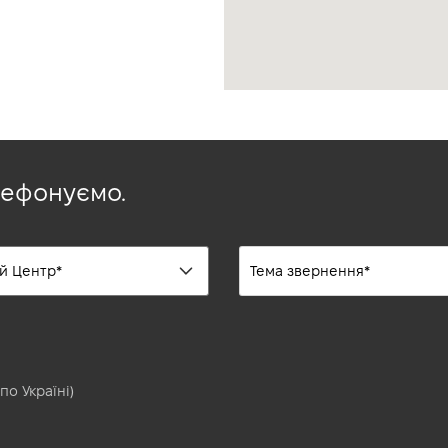
лефонуємо.
по Україні)