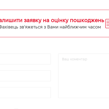
алишити заявку на оцінку пошкоджень
Фахівець зв’яжеться з Вами найближчим часом