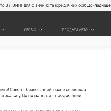
то В ЛІЗИНГ для фізичних та юридичних осіб.
Докладніше
СЕРВІС
ПРОДАТИ АВТО
ньке! Салон – бездоганний, пахне свіжістю, а
автосалону. Це не магія, це – професійний