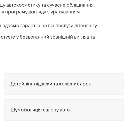
у автокосметику та сучасне обладнання.
у програму догляду з урахуванням
надаємо гарантію на всі послуги дітейлінгу.
вестуєте у бездоганний зовнішній вигляд та
Детейлінг підвіски та колісних арок
Шумоізоляція салону авто