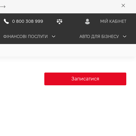
0 800 308 999
МІЙ КАБІНЕТ
ФІНАНСОВІ ПОСЛУГИ
АВТО ДЛЯ БІЗНЕСУ
Записатися