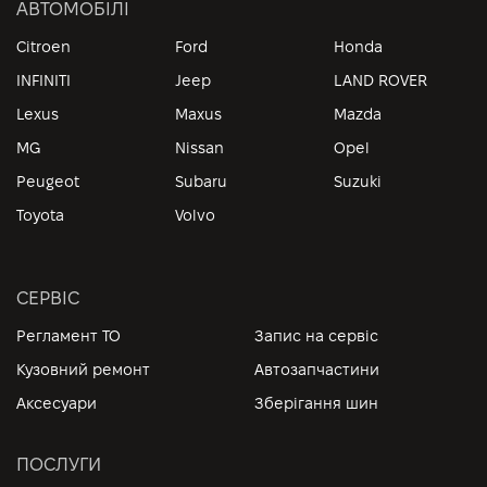
АВТОМОБІЛІ
Citroen
Ford
Honda
INFINITI
Jeep
LAND ROVER
Lexus
Maxus
Mazda
MG
Nissan
Opel
Peugeot
Subaru
Suzuki
Toyota
Volvo
СЕРВІС
Регламент ТО
Запис на сервіс
Кузовний ремонт
Автозапчастини
Аксесуари
Зберігання шин
ПОСЛУГИ