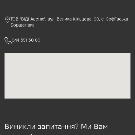
ТОВ "ВІДІ Авеню", вул. Велика Кільцева, 60, с. Софіївська
Борщагівка
044 591 30 00
Виникли запитання? Ми Вам