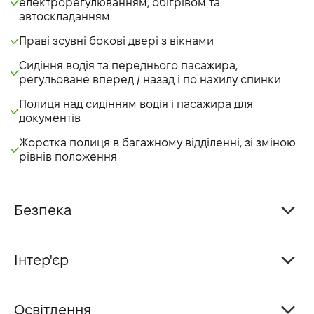
електрорегулюванням, обігрівом та
автоскладанням
Праві зсувні бокові двері з вікнами
Сидіння водія та переднього пасажира,
регульоване вперед / назад і по нахилу спинки
Полиця над сидінням водія і пасажира для
документів
Жорстка полиця в багажному відділенні, зі зміною
рівнів положення
Безпека
Інтер'єр
Освітлення