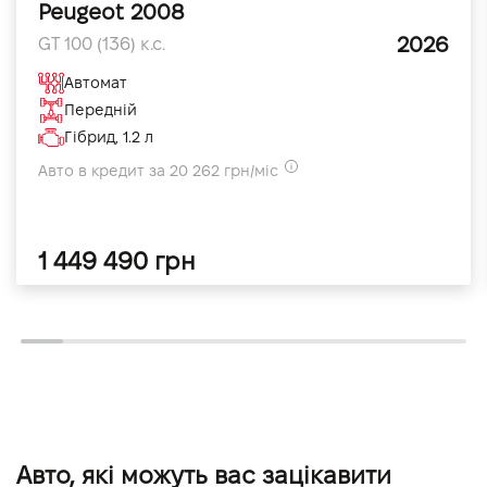
Peugeot 2008
2026
GT 100 (136) к.с.
Автомат
Передній
Гібрид, 1.2 л
Авто в кредит за 20 262 грн/міс
1 449 490 грн
Авто, які можуть вас зацікавити