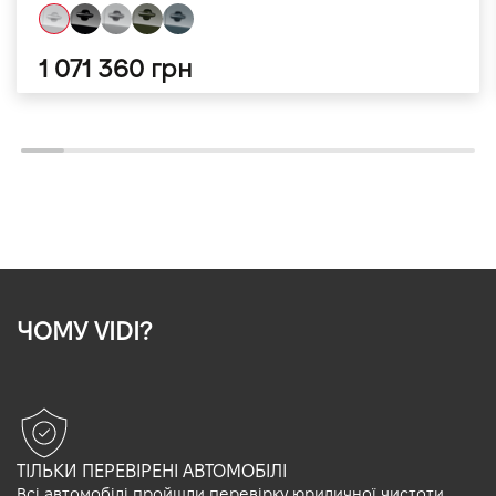
1 071 360 грн
ЧОМУ VIDI?
ТІЛЬКИ ПЕРЕВІРЕНІ АВТОМОБІЛІ
Всі автомобілі пройшли перевірку юридичної чистоти