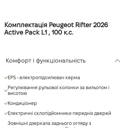
Комплектація Peugeot Rifter 2026
Active Pack L1 , 100 к.с.
Комфорт і функціональність
EPS - електропідсилювач керма
Регулювання рульової колонки за вильотом і
висотою
Кондиціонер
Електричні склопідйомники передніх дверей
Зовнішні дзеркала заднього огляду з