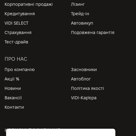
Корпоративні продажі
Лізинг
Кредитування
Трейд-ін
VIDI SELECT
Автовикуп
Страхування
Подовжена гарантія
Тест-драйв
ПРО НАС
Про компанію
Засновники
Акції %
Автоблог
Новини
Політика якості
Вакансії
VIDI-Кар'єра
Контакти
КОРИСНІ ПОСИЛАННЯ