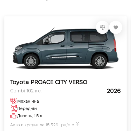
Toyota PROACE CITY VERSO
2026
Combi 102 к.с.
Механічна
Передній
Дизель, 1.5 л
Авто в кредит за 15 326 грн/міс