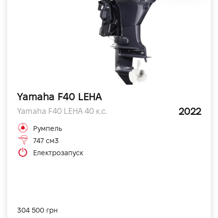
Yamaha F40 LEHA
2022
Yamaha F40 LEHA 40 к.с.
Румпель
747 см3
Електрозапуск
304 500 грн