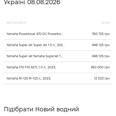
Україні 08.08.2026
Автомобілі
Ціни
Yamaha Powerboat 470 DC Powerboat 470 DC л., 2022,
760 725 грн
Yamaha Super Jet Super Jet 1.0 л., 2026,
496 125 грн
Yamaha Super Jet Yamaha SuperJet 1.0 л., 2025,
496 125 грн
Yamaha F70 F70 AETL 1.0 л., 2023,
462 000 грн
Yamaha M-12S M-12S л., 2023,
12 023 грн
Підібрати Новий водний