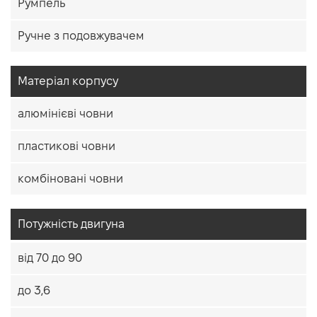
Румпель
Ручне з подовжувачем
Матеріал корпусу
алюмінієві човни
пластикові човни
комбіновані човни
Потужність двигуна
від 70 до 90
до 3,6