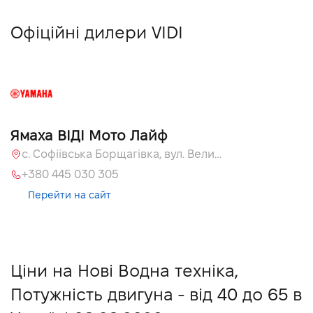
Офіційні дилери VIDI
Ямаха ВІДІ Мото Лайф
с. Софіївська Борщагівка, вул. Велика Кільцева, 58
+380 445 030 305
Перейти на сайт
Ціни на Нові Водна техніка,
Потужність двигуна - від 40 до 65 в