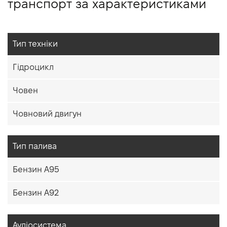
транспорт за характеристиками
Тип техніки
Гідроцикл
Човен
Човновий двигун
Тип палива
Бензин A95
Бензин A92
Аудіосистема