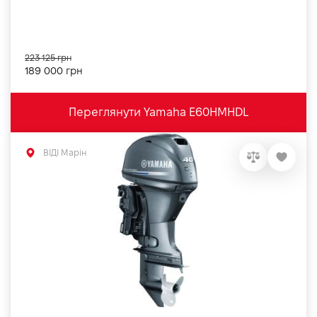
223 125 грн
189 000 грн
Переглянути Yamaha E60HMHDL
ВІДІ Марін