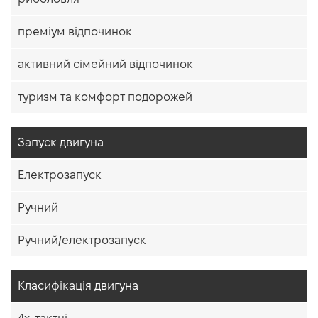
преміум відпочинок
активний сімейний відпочинок
туризм та комфорт подорожей
Запуск двигуна
Електрозапуск
Ручний
Ручний/електрозапуск
Класифікація двигуна