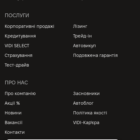
ПОСЛУГИ
Корпоративні продажі
Лізинг
Кредитування
Трейд-ін
VIDI SELECT
Автовикуп
Страхування
Подовжена гарантія
Тест-драйв
ПРО НАС
Про компанію
Засновники
Акції %
Автоблог
Новини
Політика якості
Вакансії
VIDI-Кар'єра
Контакти