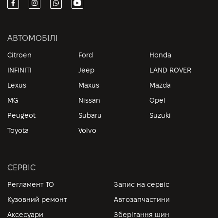
АВТОМОБІЛІ
Citroen
Ford
Honda
INFINITI
Jeep
LAND ROVER
Lexus
Maxus
Mazda
MG
Nissan
Opel
Peugeot
Subaru
Suzuki
Toyota
Volvo
СЕРВІС
Регламент ТО
Запис на сервіс
Кузовний ремонт
Автозапчастини
Аксесуари
Зберігання шин