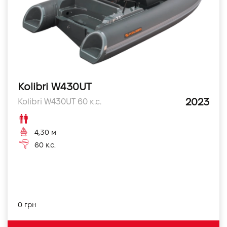
Kolibri W430UT
2023
Kolibri W430UT 60 к.с.
4,30 м
60 к.с.
0 грн