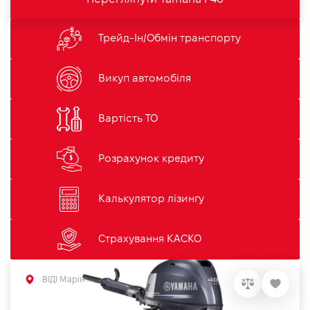
Трейд-Ін/Обмін транспорту
Викуп автомобіля
Вартість ТО
Розрахунок кредиту
Калькулятор лізингу
Страхування КАСКО
ВІДІ Марін