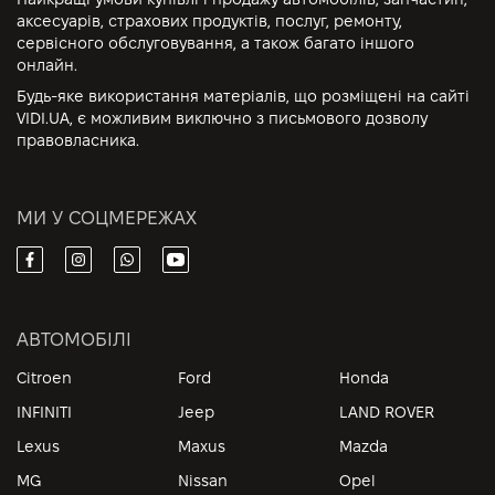
аксесуарів, страхових продуктів, послуг, ремонту,
сервісного обслуговування, а також багато іншого
онлайн.
Будь-яке використання матеріалів, що розміщені на сайті
VIDI.UA, є можливим виключно з письмового дозволу
правовласника.
МИ У СОЦМЕРЕЖАХ
АВТОМОБІЛІ
Citroen
Ford
Honda
INFINITI
Jeep
LAND ROVER
Lexus
Maxus
Mazda
MG
Nissan
Opel