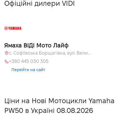
Офіційні дилери VIDI
Ямаха ВІДІ Мото Лайф
с. Софіївська Борщагівка, вул. Велика Кільцева, 58
+380 445 030 305
Перейти на сайт
Ціни на Нові Мотоцикли Yamaha
PW50 в Україні 08.08.2026