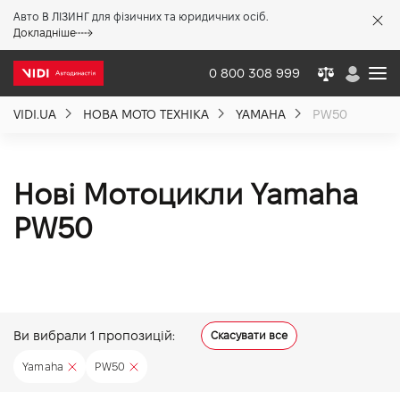
Авто В ЛІЗИНГ для фізичних та юридичних осіб.
X
Докладніше
0 800 308 999
VIDI.UA
НОВА МОТО ТЕХНІКА
YAMAHA
PW50
Про компанію
Акції %
Нові Мотоцикли Yamaha
PW50
Новини
Політика якості
Ви вибрали
1
пропозицій:
Скасувати все
Вакансії
Yamaha
PW50