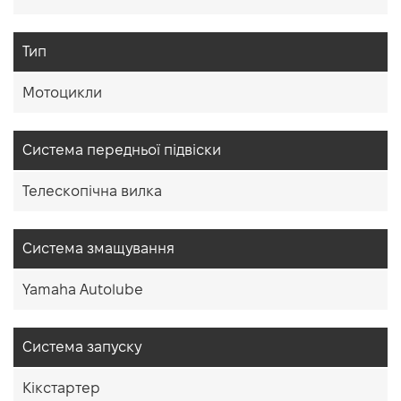
Тип
Мотоцикли
Система передньої підвіски
Телескопічна вилка
Система змащування
Yamaha Autolube
Система запуску
Кікстартер