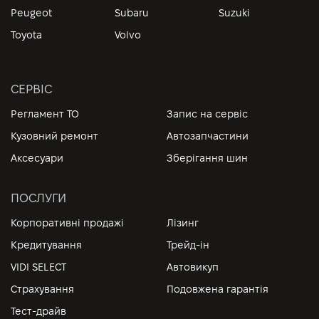
Peugeot
Subaru
Suzuki
Toyota
Volvo
СЕРВІС
Регламент ТО
Запис на сервіс
Кузовний ремонт
Автозапчастини
Аксесуари
Зберігання шин
ПОСЛУГИ
Корпоративні продажі
Лізинг
Кредитування
Трейд-ін
VIDI SELECT
Автовикуп
Страхування
Подовжена гарантія
Тест-драйв