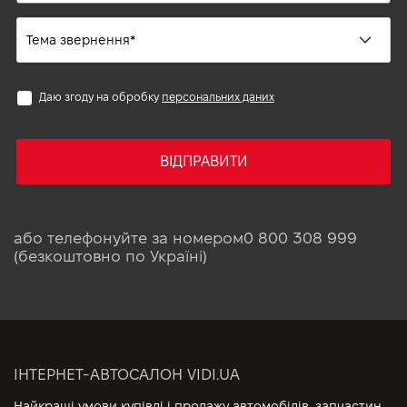
Даю згоду на обробку
персональних даних
ВІДПРАВИТИ
або телефонуйте за номером
0 800 308 999
(безкоштовно по Україні)
ІНТЕРНЕТ-АВТОСАЛОН VIDI.UA
Найкращі умови купівлі і продажу автомобілів, запчастин,