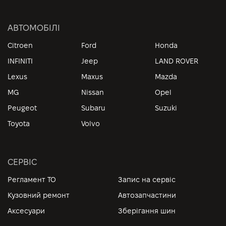
АВТОМОБІЛІ
Citroen
Ford
Honda
INFINITI
Jeep
LAND ROVER
Lexus
Maxus
Mazda
MG
Nissan
Opel
Peugeot
Subaru
Suzuki
Toyota
Volvo
СЕРВІС
Регламент ТО
Запис на сервіс
Кузовний ремонт
Автозапчастини
Аксесуари
Зберігання шин