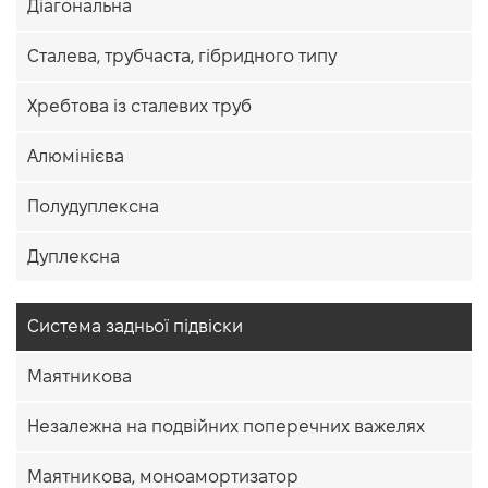
Діагональна
Сталева, трубчаста, гібридного типу
Хребтова із сталевих труб
Алюмінієва
Полудуплексна
Дуплексна
Система задньої підвіски
Маятникова
Незалежна на подвійних поперечних важелях
Маятникова, моноамортизатор