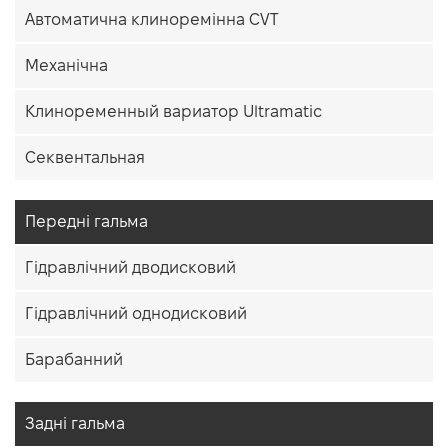
Автоматична клиноремінна CVT
Механічна
Клиноременный вариатор Ultramatic
Секвентальная
Передні гальма
Гідравлічний дводисковий
Гідравлічний однодисковий
Барабанний
Задні гальма