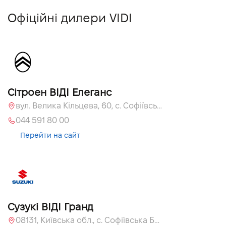
Офіційні дилери VIDI
Сітроен ВІДІ Елеганс
вул. Велика Кільцева, 60, с. Софіївська Борщагівка, Київська обл., 08131
044 591 80 00
Перейти на сайт
Сузукі ВІДІ Гранд
08131, Київська обл., с. Софіївська Борщагівка, вул. Велика Кільцева, 60