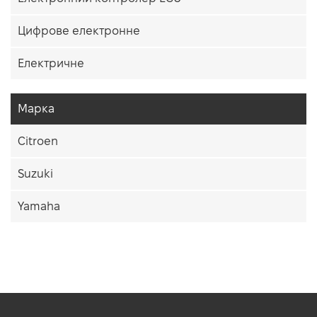
Цифрове електронне
Електричне
Марка
Citroen
Suzuki
Yamaha