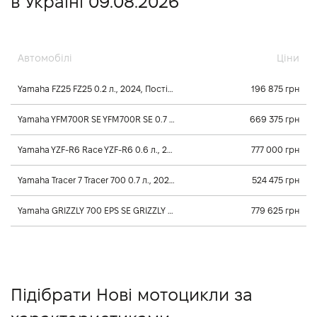
в Україні 09.08.2026
Автомобілі
Ціни
Yamaha FZ25 FZ25 0.2 л., 2024, Постійного зачеплення
196 875 грн
Yamaha YFM700R SE YFM700R SE 0.7 л., 2026, Механічна
669 375 грн
Yamaha YZF-R6 Race YZF-R6 0.6 л., 2025, Постійного зачеплення
777 000 грн
Yamaha Tracer 7 Tracer 700 0.7 л., 2025, Постійного зачеплення
524 475 грн
Yamaha GRIZZLY 700 EPS SE GRIZZLY 700 EPS SE 0.7 л., 2026, Клиноременный вариатор Ultramatic
779 625 грн
Підібрати Нові мотоцикли за