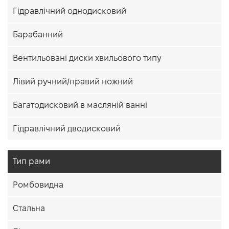
Гідравлічний однодисковий
Барабанний
Вентильовані диски хвильового типу
Лівий ручний/правий ножний
Багатодисковий в масляній ванні
Гідравлічний дводисковий
Тип рами
Ромбовидна
Стальна