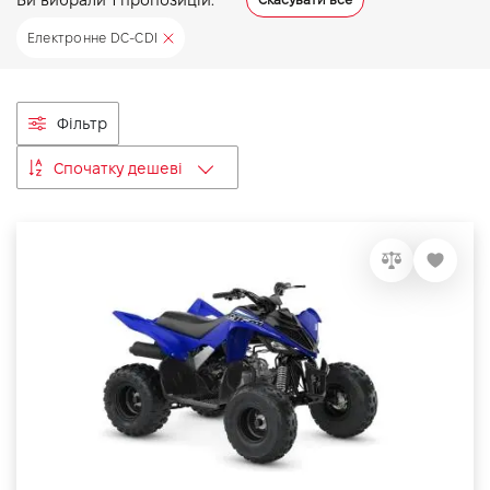
VIDI Кар'єра
Електронне DC-CDI
Контакти
Фільтр
Підпишись на наш канал та слідкуй за
Спочатку дешеві
акціями, послугами та новинками