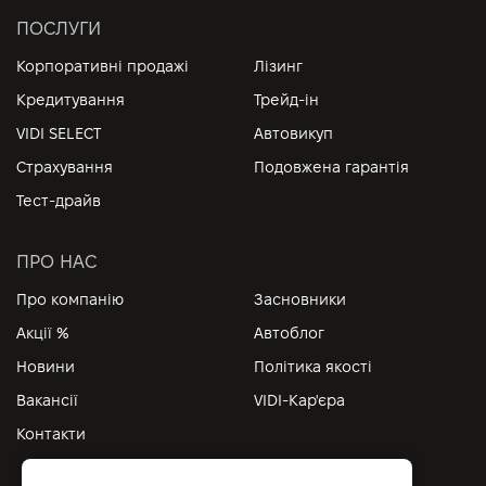
ПОСЛУГИ
Корпоративні продажі
Лізинг
Кредитування
Трейд-ін
VIDI SELECT
Автовикуп
Страхування
Подовжена гарантія
Тест-драйв
ПРО НАС
Про компанію
Засновники
Акції %
Автоблог
Новини
Політика якості
Вакансії
VIDI-Кар'єра
Контакти