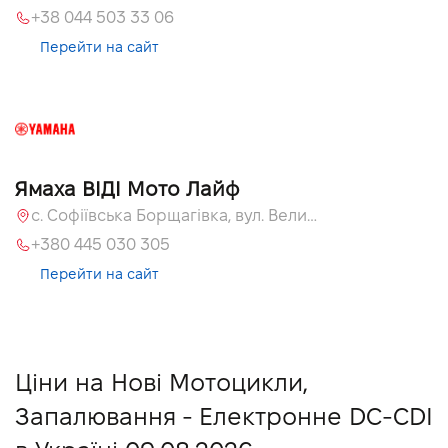
+38 044 503 33 06
Перейти на сайт
Ямаха ВІДІ Мото Лайф
с. Софіївська Борщагівка, вул. Велика Кільцева, 58
+380 445 030 305
Перейти на сайт
Ціни на Нові Мотоцикли,
Запалювання - Електронне DC-CDI