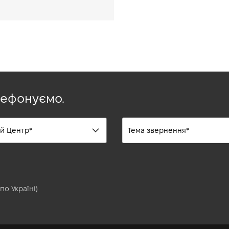
лефонуємо.
по Україні)