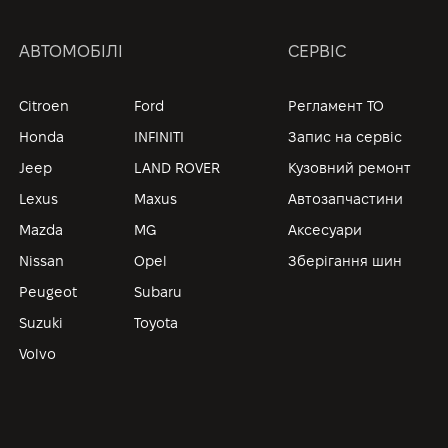
АВТОМОБІЛІ
СЕРВІС
Citroen
Ford
Регламент ТО
Honda
INFINITI
Запис на сервіс
Jeep
LAND ROVER
Кузовний ремонт
Lexus
Maxus
Автозапчастини
Mazda
MG
Аксесуари
Nissan
Opel
Зберігання шин
Peugeot
Subaru
Suzuki
Toyota
Volvo