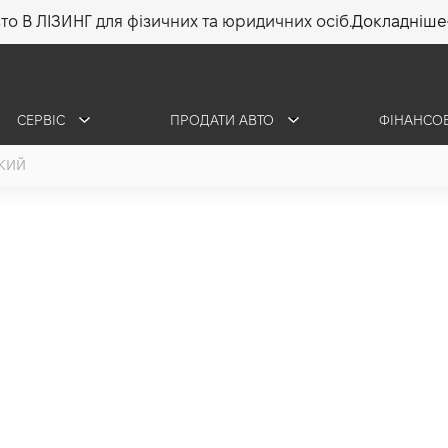
то В ЛІЗИНГ для фізичних та юридичних осіб.
Докладніше
СЕРВІС
ПРОДАТИ АВТО
ФІНАНСО
КИЙ