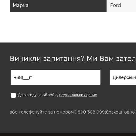
Марка
Ford
Виникли запитання? Ми Вам зате
Даю згоду на обробку
персональних даних
або телефонуйте за номером
0 800 308 999
(безкоштовно 