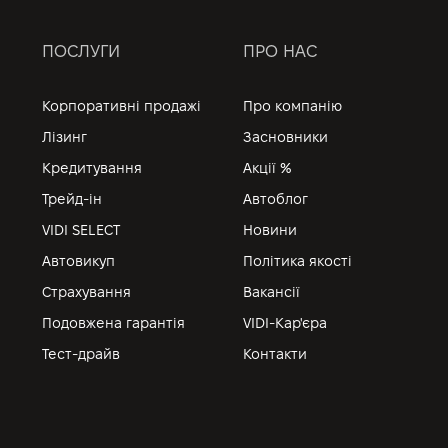
ПОСЛУГИ
ПРО НАС
Корпоративні продажі
Про компанію
Лізинг
Засновники
Кредитування
Акції %
Трейд-ін
Автоблог
VIDI SELECT
Новини
Автовикуп
Політика якості
Страхування
Вакансії
Подовжена гарантія
VIDI-Кар'єра
Тест-драйв
Контакти