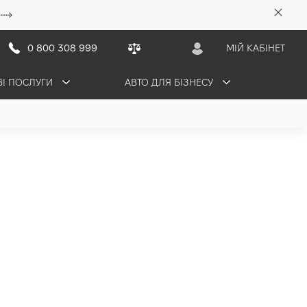
0 800 308 999
МІЙ КАБІНЕТ
ВІ ПОСЛУГИ
АВТО ДЛЯ БІЗНЕСУ