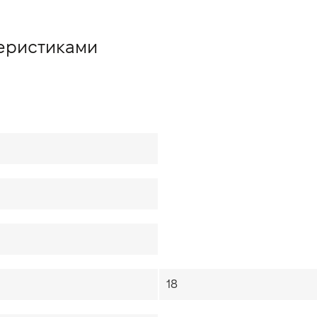
теристиками
18