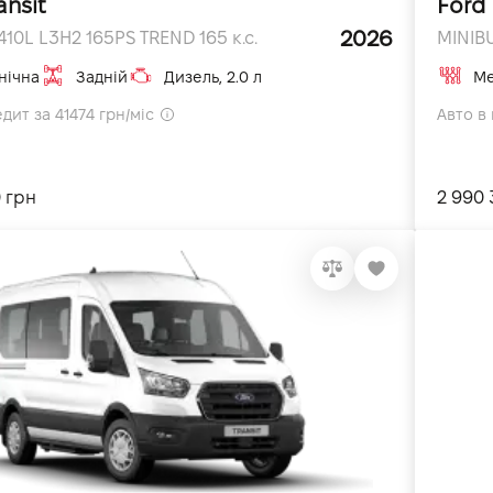
ansit
Ford 
2026
410L L3H2 165PS TREND 165 к.с.
MINIBU
нічна
Задній
Дизель, 2.0 л
Ме
дит за 41474 грн/міс
Авто в 
0 грн
2 990 